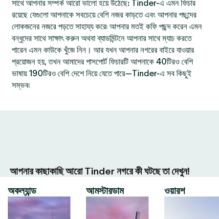
সাথে আপনার সম্পর্ক আরো ভালো হয়ে উঠেছে: Tinder-এ এমন ফিচার
রয়েছে যেগুলো আপনাকে সবচেয়ে বেশি নজর কাড়তে এবং আপনার পছন্দের
লোকজনের নজরে পড়তে সাহায্য করে৷ আপনার মতই কফি পছন্দ করেন এমন
বন্ধুদের সাথে সাক্ষাৎ করুন অথবা ব্যাডমিন্টনে আপনার সাথে ম্যাচ করতে
পারেন এমন কাউকে খুঁজে নিন। আর যখন আপনার নগরের বাইরে যাওয়ার
প্রয়োজন হয়, তখন আমাদের পাসপোর্ট ফিচারটি আপনাকে 40টিরও বেশি
ভাষায় 190টিরও বেশি দেশে নিয়ে যেতে পারে—Tinder-এ সব কিছুই
সম্ভব৷
আপনার কাছাকাছি আরো Tinder নগরে কী ঘটছে তা দেখুন!
অকল্যান্ড
আমস্টারডাম
ওয়ারশ