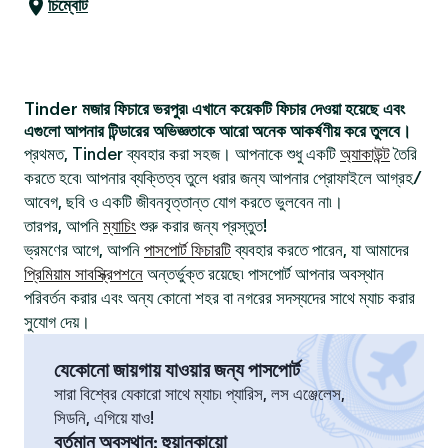
চিম্বোট
Tinder মজার ফিচারে ভরপুর৷ এখানে কয়েকটি ফিচার দেওয়া হয়েছে এবং
এগুলো আপনার টিন্ডারের অভিজ্ঞতাকে আরো অনেক আকর্ষণীয় করে তুলবে।
প্রথমত, Tinder ব্যবহার করা সহজ। আপনাকে শুধু একটি
অ্যাকাউন্ট
তৈরি
করতে হবে৷ আপনার ব্যক্তিত্ব তুলে ধরার জন্য আপনার প্রোফাইলে আগ্রহ/
আবেগ, ছবি ও একটি জীবনবৃত্তান্ত যোগ করতে ভুলবেন না৷।
তারপর, আপনি
ম্যাচিং
শুরু করার জন্য প্রস্তুত!
ভ্রমণের আগে, আপনি
পাসপোর্ট ফিচারটি
ব্যবহার করতে পারেন, যা আমাদের
প্রিমিয়াম সাবস্ক্রিপশনে
অন্তর্ভুক্ত রয়েছে৷ পাসপোর্ট আপনার অবস্থান
পরিবর্তন করার এবং অন্য কোনো শহর বা নগরের সদস্যদের সাথে ম্যাচ করার
সুযোগ দেয়।
যেকোনো জায়গায় যাওয়ার জন্য পাসপোর্ট
সারা বিশ্বের যেকারো সাথে ম্যাচ৷ প্যারিস, লস এঞ্জেলেস,
সিডনি, এগিয়ে যাও!
বর্তমান অবস্থান
:
হুয়ানকায়ো