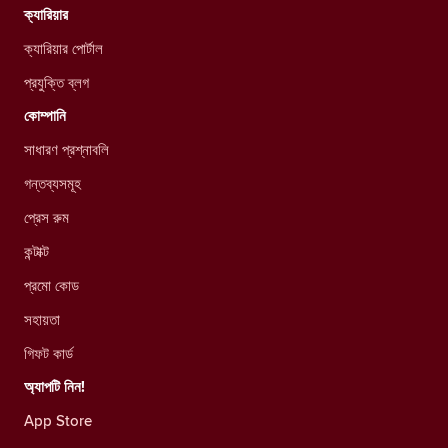
ক্যারিয়ার
ক্যারিয়ার পোর্টাল
প্রযুক্তি ব্লগ
কোম্পানি
সাধারণ প্রশ্নাবলি
গন্তব্যসমূহ
প্রেস রুম
কন্টাক্ট
প্রমো কোড
সহায়তা
গিফট কার্ড
অ্যাপটি নিন!
App Store