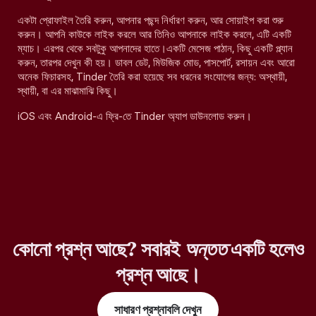
একটা প্রোফাইল তৈরি করুন, আপনার পছন্দ নির্ধারণ করুন, আর সোয়াইপ করা শুরু
করুন। আপনি কাউকে লাইক করলে আর তিনিও আপনাকে লাইক করলে, এটি একটি
ম্যাচ। এরপর থেকে সবটুকু আপনাদের হাতে।একটি মেসেজ পাঠান, কিছু একটি প্ল্যান
করুন, তারপর দেখুন কী হয়। ডাবল ডেট, মিউজিক মোড, পাসপোর্ট, রসায়ন এবং আরো
অনেক ফিচারসহ, Tinder তৈরি করা হয়েছে সব ধরনের সংযোগের জন্য: অস্থায়ী,
স্থায়ী, বা এর মাঝামাঝি কিছু।
iOS এবং Android-এ ফ্রি-তে Tinder অ্যাপ ডাউনলোড করুন।
কোনো প্রশ্ন আছে? সবারই
অন্তত
একটি হলেও
প্রশ্ন আছে।
সাধারণ প্রশ্নাবলি দেখুন