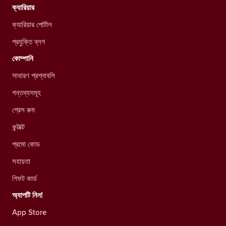
ক্যারিয়ার
ক্যারিয়ার পোর্টাল
প্রযুক্তি ব্লগ
কোম্পানি
সাধারণ প্রশ্নাবলি
গন্তব্যসমূহ
প্রেস রুম
কন্টাক্ট
প্রমো কোড
সহায়তা
গিফট কার্ড
অ্যাপটি নিন!
App Store