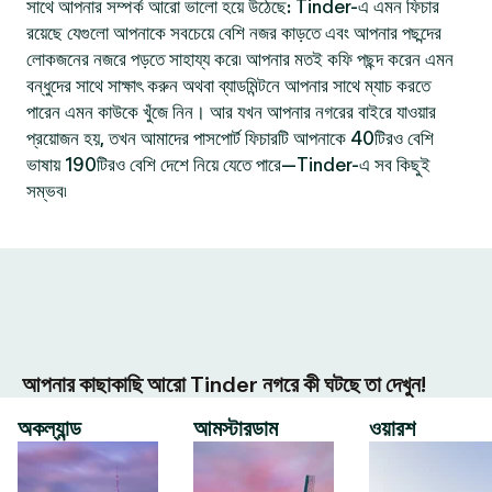
সাথে আপনার সম্পর্ক আরো ভালো হয়ে উঠেছে: Tinder-এ এমন ফিচার
রয়েছে যেগুলো আপনাকে সবচেয়ে বেশি নজর কাড়তে এবং আপনার পছন্দের
লোকজনের নজরে পড়তে সাহায্য করে৷ আপনার মতই কফি পছন্দ করেন এমন
বন্ধুদের সাথে সাক্ষাৎ করুন অথবা ব্যাডমিন্টনে আপনার সাথে ম্যাচ করতে
পারেন এমন কাউকে খুঁজে নিন। আর যখন আপনার নগরের বাইরে যাওয়ার
প্রয়োজন হয়, তখন আমাদের পাসপোর্ট ফিচারটি আপনাকে 40টিরও বেশি
ভাষায় 190টিরও বেশি দেশে নিয়ে যেতে পারে—Tinder-এ সব কিছুই
সম্ভব৷
আপনার কাছাকাছি আরো Tinder নগরে কী ঘটছে তা দেখুন!
অকল্যান্ড
আমস্টারডাম
ওয়ারশ