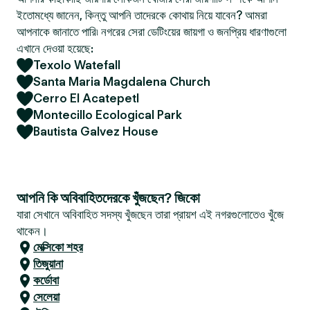
ইতোমধ্যে জানেন, কিন্তু আপনি তাদেরকে কোথায় নিয়ে যাবেন? আমরা
আপনাকে জানাতে পারি৷ নগরের সেরা ডেটিংয়ের জায়গা ও জনপ্রিয় ধারণাগুলো
এখানে দেওয়া হয়েছে:
Texolo Watefall
Santa Maria Magdalena Church
Cerro El Acatepetl
Montecillo Ecological Park
Bautista Galvez House
আপনি কি অবিবাহিতদেরকে খুঁজছেন? জিকো
যারা সেখানে অবিবাহিত সদস্য খুঁজছেন তারা প্রায়শ এই নগরগুলোতেও খুঁজে
থাকেন।
মেক্সিকো শহর
তিজুয়ানা
কর্ডোবা
সেলেয়া