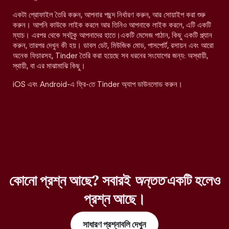
একটা প্রোফাইল তৈরি করুন, আপনার পছন্দ নির্ধারণ করুন, আর সোয়াইপ করা শুরু
করুন। আপনি কাউকে লাইক করলে আর তিনিও আপনাকে লাইক করলে, এটি একটি
ম্যাচ। এরপর থেকে সবটুকু আপনাদের হাতে।একটি মেসেজ পাঠান, কিছু একটি প্ল্যান
করুন, তারপর দেখুন কী হয়। ডাবল ডেট, মিউজিক মোড, পাসপোর্ট, রসায়ন এবং আরো
অনেক ফিচারসহ, Tinder তৈরি করা হয়েছে সব ধরনের সংযোগের জন্য: অস্থায়ী,
স্থায়ী, বা এর মাঝামাঝি কিছু।
iOS এবং Android-এ ফ্রি-তে Tinder অ্যাপ ডাউনলোড করুন।
কোনো প্রশ্ন আছে? সবারই
অন্তত
একটি হলেও
প্রশ্ন আছে।
সাধারণ প্রশ্নাবলি দেখুন