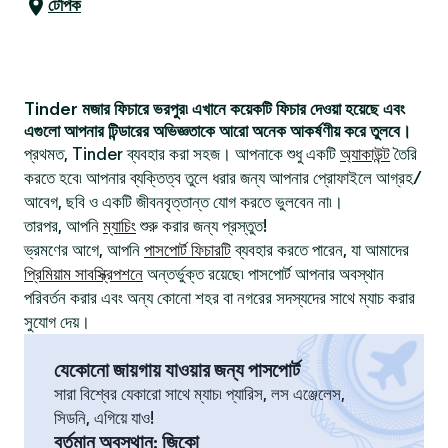
টেপিক
Tinder মজার ফিচারে ভরপুর৷ এখানে কয়েকটি ফিচার দেওয়া হয়েছে এবং
এগুলো আপনার টিন্ডারের অভিজ্ঞতাকে আরো অনেক আকর্ষণীয় করে তুলবে।
প্রথমত, Tinder ব্যবহার করা সহজ। আপনাকে শুধু একটি
অ্যাকাউন্ট
তৈরি
করতে হবে৷ আপনার ব্যক্তিত্ব তুলে ধরার জন্য আপনার প্রোফাইলে আগ্রহ/
আবেগ, ছবি ও একটি জীবনবৃত্তান্ত যোগ করতে ভুলবেন না৷।
তারপর, আপনি
ম্যাচিং
শুরু করার জন্য প্রস্তুত!
ভ্রমণের আগে, আপনি
পাসপোর্ট ফিচারটি
ব্যবহার করতে পারেন, যা আমাদের
প্রিমিয়াম সাবস্ক্রিপশনে
অন্তর্ভুক্ত রয়েছে৷ পাসপোর্ট আপনার অবস্থান
পরিবর্তন করার এবং অন্য কোনো শহর বা নগরের সদস্যদের সাথে ম্যাচ করার
সুযোগ দেয়।
যেকোনো জায়গায় যাওয়ার জন্য পাসপোর্ট
সারা বিশ্বের যেকারো সাথে ম্যাচ৷ প্যারিস, লস এঞ্জেলেস,
সিডনি, এগিয়ে যাও!
বর্তমান অবস্থান
:
জিকো