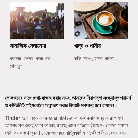
সামাজিক মেলামেশা
খাদ্য ও পানীয়
কনসার্ট, উৎসব, কারাওকে,
কফি, ব্রাঞ্চ, রান্না-বান্না
খেলাধুলা
লোকজনের সাথে দেখা-সাক্ষাৎ করার সময়, আমাদের
নিরাপত্তা সংক্রান্ত পরামর্শ
ও
কমিউনিটি গাইডলাইন
অনুসরণ করার বিষয়টি সবসময় মনে রাখবেন।
Tinder হলো নতুন লোকজনের সাথে দেখা-সাক্ষাৎ করার জন্য সেরা অ্যাপ।
আপনার মত একই রকম আগ্রহ রয়েছে এমন কাউকে খুঁজছেন? কোনো সমস্যা
নেই৷ সড়কপথে ভ্রমণ থেকে শুরু করে রাত্রিকালীন মার্কেট পর্যন্ত যেসব বিষয়