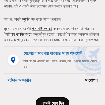
করতে হবে৷ আপনার ব্যক্তিত্ব তুলে ধরার জন্য আপনার প্রোফাইলে আগ্রহ/
আবেগ, ছবি ও একটি জীবনবৃত্তান্ত যোগ করতে ভুলবেন না৷।
তারপর, আপনি
ম্যাচিং
শুরু করার জন্য প্রস্তুত!
ভ্রমণের আগে, আপনি
পাসপোর্ট ফিচারটি
ব্যবহার করতে পারেন, যা আমাদের
প্রিমিয়াম সাবস্ক্রিপশনে
অন্তর্ভুক্ত রয়েছে৷ পাসপোর্ট আপনার অবস্থান পরিবর্তন
করার এবং অন্য কোনো শহর বা নগরের সদস্যদের সাথে ম্যাচ করার সুযোগ দেয়।
যেকোনো জায়গায় যাওয়ার জন্য পাসপোর্ট
সারা বিশ্বের যেকারো সাথে ম্যাচ৷ প্যারিস, লস এঞ্জেলেস, সিডনি, এগিয়ে
যাও!
বর্তমান অবস্থান
জাপোপন
এখনই যোগ দিন