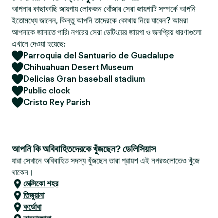
আপনার কাছাকাছি জায়গায় লোকজন খোঁজার সেরা জায়গাটি সম্পর্কে আপনি
ইতোমধ্যে জানেন, কিন্তু আপনি তাদেরকে কোথায় নিয়ে যাবেন? আমরা
আপনাকে জানাতে পারি৷ নগরের সেরা ডেটিংয়ের জায়গা ও জনপ্রিয় ধারণাগুলো
এখানে দেওয়া হয়েছে:
Parroquia del Santuario de Guadalupe
Chihuahuan Desert Museum
Delicias Gran baseball stadium
Public clock
Cristo Rey Parish
আপনি কি অবিবাহিতদেরকে খুঁজছেন? ডেলিসিয়াস
যারা সেখানে অবিবাহিত সদস্য খুঁজছেন তারা প্রায়শ এই নগরগুলোতেও খুঁজে
থাকেন।
মেক্সিকো শহর
তিজুয়ানা
কর্ডোবা