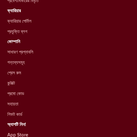
প্রবেশাধিকারের বিবৃতি
ক্যারিয়ার
ক্যারিয়ার পোর্টাল
প্রযুক্তি ব্লগ
কোম্পানি
সাধারণ প্রশ্নাবলি
গন্তব্যসমূহ
প্রেস রুম
কন্টাক্ট
প্রমো কোড
সহায়তা
গিফট কার্ড
অ্যাপটি নিন!
App Store