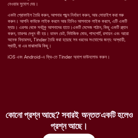
নেওয়ার সুযোগ দেয়।
একটা প্রোফাইল তৈরি করুন, আপনার পছন্দ নির্ধারণ করুন, আর সোয়াইপ করা শুরু
করুন। আপনি কাউকে লাইক করলে আর তিনিও আপনাকে লাইক করলে, এটি একটি
ম্যাচ। এরপর থেকে সবটুকু আপনাদের হাতে।একটি মেসেজ পাঠান, কিছু একটি প্ল্যান
করুন, তারপর দেখুন কী হয়। ডাবল ডেট, মিউজিক মোড, পাসপোর্ট, রসায়ন এবং আরো
অনেক ফিচারসহ, Tinder তৈরি করা হয়েছে সব ধরনের সংযোগের জন্য: অস্থায়ী,
স্থায়ী, বা এর মাঝামাঝি কিছু।
iOS এবং Android-এ ফ্রি-তে Tinder অ্যাপ ডাউনলোড করুন।
কোনো প্রশ্ন আছে? সবারই
অন্তত
একটি হলেও
প্রশ্ন আছে।