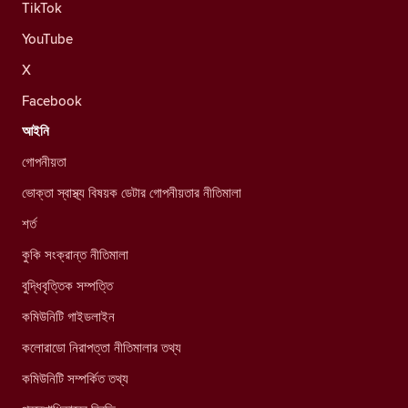
TikTok
YouTube
X
Facebook
আইনি
গোপনীয়তা
ভোক্তা স্বাস্থ্য বিষয়ক ডেটার গোপনীয়তার নীতিমালা
শর্ত
কুকি সংক্রান্ত নীতিমালা
বুদ্ধিবৃত্তিক সম্পত্তি
কমিউনিটি গাইডলাইন
কলোরাডো নিরাপত্তা নীতিমালার তথ্য
কমিউনিটি সম্পর্কিত তথ্য