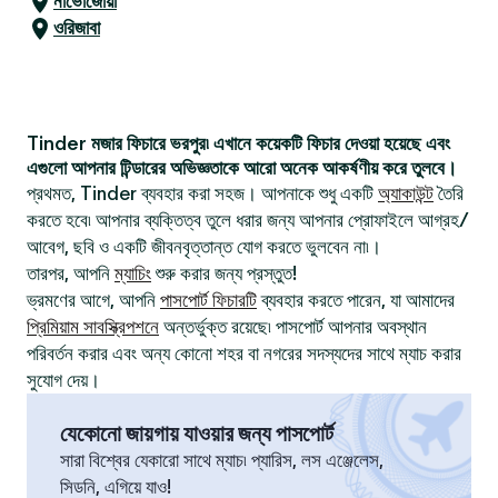
নাভোজোয়া
ওরিজাবা
Tinder মজার ফিচারে ভরপুর৷ এখানে কয়েকটি ফিচার দেওয়া হয়েছে এবং
এগুলো আপনার টিন্ডারের অভিজ্ঞতাকে আরো অনেক আকর্ষণীয় করে তুলবে।
প্রথমত, Tinder ব্যবহার করা সহজ। আপনাকে শুধু একটি
অ্যাকাউন্ট
তৈরি
করতে হবে৷ আপনার ব্যক্তিত্ব তুলে ধরার জন্য আপনার প্রোফাইলে আগ্রহ/
আবেগ, ছবি ও একটি জীবনবৃত্তান্ত যোগ করতে ভুলবেন না৷।
তারপর, আপনি
ম্যাচিং
শুরু করার জন্য প্রস্তুত!
ভ্রমণের আগে, আপনি
পাসপোর্ট ফিচারটি
ব্যবহার করতে পারেন, যা আমাদের
প্রিমিয়াম সাবস্ক্রিপশনে
অন্তর্ভুক্ত রয়েছে৷ পাসপোর্ট আপনার অবস্থান
পরিবর্তন করার এবং অন্য কোনো শহর বা নগরের সদস্যদের সাথে ম্যাচ করার
সুযোগ দেয়।
যেকোনো জায়গায় যাওয়ার জন্য পাসপোর্ট
সারা বিশ্বের যেকারো সাথে ম্যাচ৷ প্যারিস, লস এঞ্জেলেস,
সিডনি, এগিয়ে যাও!