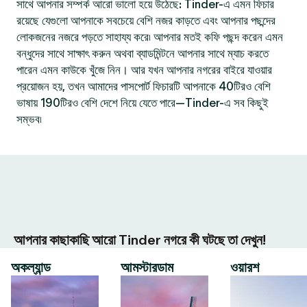
সাথে আপনার সম্পর্ক আরো ভালো হয়ে উঠেছে: Tinder-এ এমন ফিচার
রয়েছে যেগুলো আপনাকে সবচেয়ে বেশি নজর কাড়তে এবং আপনার পছন্দের
লোকজনের নজরে পড়তে সাহায্য করে৷ আপনার মতই কফি পছন্দ করেন এমন
বন্ধুদের সাথে সাক্ষাৎ করুন অথবা ব্যাডমিন্টনে আপনার সাথে ম্যাচ করতে
পারেন এমন কাউকে খুঁজে নিন। আর যখন আপনার নগরের বাইরে যাওয়ার
প্রয়োজন হয়, তখন আমাদের পাসপোর্ট ফিচারটি আপনাকে 40টিরও বেশি
ভাষায় 190টিরও বেশি দেশে নিয়ে যেতে পারে—Tinder-এ সব কিছুই
সম্ভব৷
আপনার কাছাকাছি আরো Tinder নগরে কী ঘটছে তা দেখুন!
অকল্যান্ড
আমস্টারডাম
ওয়ারশ