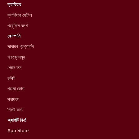
ক্যারিয়ার
ক্যারিয়ার পোর্টাল
প্রযুক্তি ব্লগ
কোম্পানি
সাধারণ প্রশ্নাবলি
গন্তব্যসমূহ
প্রেস রুম
কন্টাক্ট
প্রমো কোড
সহায়তা
গিফট কার্ড
অ্যাপটি নিন!
App Store