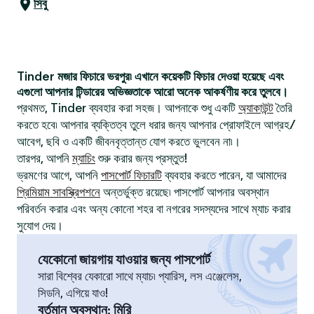
সিবু
Tinder মজার ফিচারে ভরপুর৷ এখানে কয়েকটি ফিচার দেওয়া হয়েছে এবং
এগুলো আপনার টিন্ডারের অভিজ্ঞতাকে আরো অনেক আকর্ষণীয় করে তুলবে।
প্রথমত, Tinder ব্যবহার করা সহজ। আপনাকে শুধু একটি
অ্যাকাউন্ট
তৈরি
করতে হবে৷ আপনার ব্যক্তিত্ব তুলে ধরার জন্য আপনার প্রোফাইলে আগ্রহ/
আবেগ, ছবি ও একটি জীবনবৃত্তান্ত যোগ করতে ভুলবেন না৷।
তারপর, আপনি
ম্যাচিং
শুরু করার জন্য প্রস্তুত!
ভ্রমণের আগে, আপনি
পাসপোর্ট ফিচারটি
ব্যবহার করতে পারেন, যা আমাদের
প্রিমিয়াম সাবস্ক্রিপশনে
অন্তর্ভুক্ত রয়েছে৷ পাসপোর্ট আপনার অবস্থান
পরিবর্তন করার এবং অন্য কোনো শহর বা নগরের সদস্যদের সাথে ম্যাচ করার
সুযোগ দেয়।
যেকোনো জায়গায় যাওয়ার জন্য পাসপোর্ট
সারা বিশ্বের যেকারো সাথে ম্যাচ৷ প্যারিস, লস এঞ্জেলেস,
সিডনি, এগিয়ে যাও!
বর্তমান অবস্থান
:
মিরি