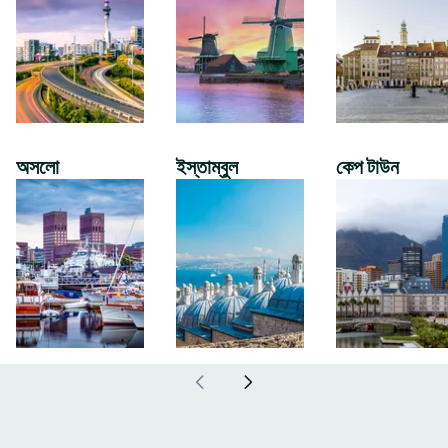
অসলো
ইস্তাম্বুল
কেপ টাউন