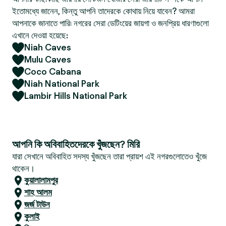
ইতোমধ্যে জানেন, কিন্তু আপনি তাদেরকে কোথায় নিয়ে যাবেন? আমরা
আপনাকে জানাতে পারি৷ নগরের সেরা ডেটিংয়ের জায়গা ও জনপ্রিয় ধারণাগুলো
এখানে দেওয়া হয়েছে:
Niah Caves
Mulu Caves
Coco Cabana
Niah National Park
Lambir Hills National Park
আপনি কি অবিবাহিতদেরকে খুঁজছেন? মিরি
যারা সেখানে অবিবাহিত সদস্য খুঁজছেন তারা প্রায়শ এই নগরগুলোতেও খুঁজে
থাকেন।
কুয়ালালামপুর
শাহ আলম
জর্জ টাউন
কুলাই