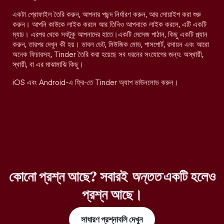
একটা প্রোফাইল তৈরি করুন, আপনার পছন্দ নির্ধারণ করুন, আর সোয়াইপ করা শুরু
করুন। আপনি কাউকে লাইক করলে আর তিনিও আপনাকে লাইক করলে, এটি একটি
ম্যাচ। এরপর থেকে সবটুকু আপনাদের হাতে।একটি মেসেজ পাঠান, কিছু একটি প্ল্যান
করুন, তারপর দেখুন কী হয়। ডাবল ডেট, মিউজিক মোড, পাসপোর্ট, রসায়ন এবং আরো
অনেক ফিচারসহ, Tinder তৈরি করা হয়েছে সব ধরনের সংযোগের জন্য: অস্থায়ী,
স্থায়ী, বা এর মাঝামাঝি কিছু।
iOS এবং Android-এ ফ্রি-তে Tinder অ্যাপ ডাউনলোড করুন।
কোনো প্রশ্ন আছে? সবারই
অন্তত
একটি হলেও
প্রশ্ন আছে।
সাধারণ প্রশ্নাবলি দেখুন