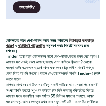
পাসপোর্ট কী?
লোকজনের সাথে দেখা-সাক্ষাৎ করার সময়, আমাদের
নিরাপত্তা সংক্রান্ত
পরামর্শ
ও
কমিউনিটি গাইডলাইন
অনুসরণ করার বিষয়টি সবসময় মনে
রাখবেন।
Tinder হলো নতুন লোকজনের সাথে দেখা-সাক্ষাৎ করার জন্য সেরা অ্যাপ।
আপনার মত একই রকম আগ্রহ রয়েছে এমন কাউকে খুঁজছেন? কোনো
সমস্যা নেই৷ সড়কপথে ভ্রমণ থেকে শুরু করে রাত্রিকালীন মার্কেট পর্যন্ত
যেসব বিষয় আপনি উপভোগ করেন সেগুলো সম্পর্কে আপনি Tinder-এ চ্যাট
করতে পারেন।
আপনার সাথে কোনো উৎসবের ভীড়ে সাহসী কাউকে সাথে নেওয়া প্রয়োজন?
অথবা আপনি হয়তো শুধু এমন কাউকে চান যিনি জলবায়ু পরিবর্তনের বিষয়ে
আপনার মতই যত্নশীল৷ আজ পর্যন্ত 55 বিলিয়ন ম্যাচের মাধ্যমে, আমরা
সংযোগ গড়ে তোলার ক্ষেত্রে এখন আর নতুন কেউ নই। অনলাইন ডেটিংয়ের