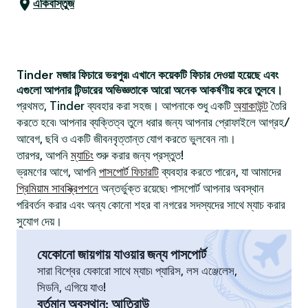
একিবাস্তুজ
Tinder মজার ফিচারে ভরপুর৷ এখানে কয়েকটি ফিচার দেওয়া হয়েছে এবং
এগুলো আপনার টিন্ডারের অভিজ্ঞতাকে আরো অনেক আকর্ষণীয় করে তুলবে।
প্রথমত, Tinder ব্যবহার করা সহজ। আপনাকে শুধু একটি
অ্যাকাউন্ট
তৈরি
করতে হবে৷ আপনার ব্যক্তিত্ব তুলে ধরার জন্য আপনার প্রোফাইলে আগ্রহ/
আবেগ, ছবি ও একটি জীবনবৃত্তান্ত যোগ করতে ভুলবেন না৷।
তারপর, আপনি
ম্যাচিং
শুরু করার জন্য প্রস্তুত!
ভ্রমণের আগে, আপনি
পাসপোর্ট ফিচারটি
ব্যবহার করতে পারেন, যা আমাদের
প্রিমিয়াম সাবস্ক্রিপশনে
অন্তর্ভুক্ত রয়েছে৷ পাসপোর্ট আপনার অবস্থান
পরিবর্তন করার এবং অন্য কোনো শহর বা নগরের সদস্যদের সাথে ম্যাচ করার
সুযোগ দেয়।
যেকোনো জায়গায় যাওয়ার জন্য পাসপোর্ট
সারা বিশ্বের যেকারো সাথে ম্যাচ৷ প্যারিস, লস এঞ্জেলেস,
সিডনি, এগিয়ে যাও!
বর্তমান অবস্থান
:
আতিরাউ