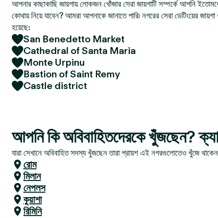
আপনার কাছাকাছি জায়গায় লোকজন খোঁজার সেরা জায়গাটি সম্পর্কে আপনি ইতোমধ্
কোথায় নিয়ে যাবেন? আমরা আপনাকে জানাতে পারি৷ নগরের সেরা ডেটিংয়ের জায়গা 
হয়েছে:
San Benedetto Market
Cathedral of Santa Maria
Monte Urpinu
Bastion of Saint Remy
Castle district
আপনি কি অবিবাহিতদেরকে খুঁজছেন? ক্যাগ
যারা সেখানে অবিবাহিত সদস্য খুঁজছেন তারা প্রায়শ এই নগরগুলোতেও খুঁজে থাকে
রোম
মিলান
নেপলস
কুয়াশা
রিমিনি