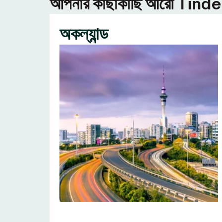
আপনার কাছাকাছি আরো Tinder ন
অকল্যান্ড