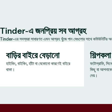
Tinder-এ জনপ্রিয় সব আগ্রহ
Tinder-এর সদস্যরা সাধারণত এমন আগ্রহ খুঁজে পান যেগুলোর সাথে কমিউনিটির অন্য
বাড়ির বাইরে বেড়ানো
শিল্পকলা
হাইকিং, বাইকিং, হাঁটা বা যেকোনো কারণেই বাইরে
ফটোগ্রাফি, সিন
থাকা।
কিছু যা আপনাকে
দেয়।