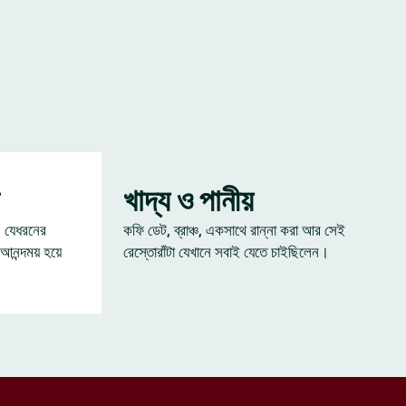
খাদ্য ও পানীয়
— যেধরনের
কফি ডেট, ব্রাঞ্চ, একসাথে রান্না করা আর সেই
 আনন্দময় হয়ে
রেস্তোরাঁটা যেখানে সবাই যেতে চাইছিলেন।