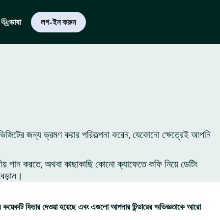
ভাষা
লগ-ইন করুন
 ভিজিটের জন্য ভ্রমণ করার পরিকল্পনা করেন, যেকোনো ক্ষেত্রেই আপনি
ীয় পান করতে, অথবা কাছাকাছি কোনো ক্যাফেতে কফি নিয়ে ডেটিং
বেড়ান।
কয়েকটি ফিচার দেওয়া হয়েছে এবং এগুলো আপনার টিন্ডারের অভিজ্ঞতাকে আরো