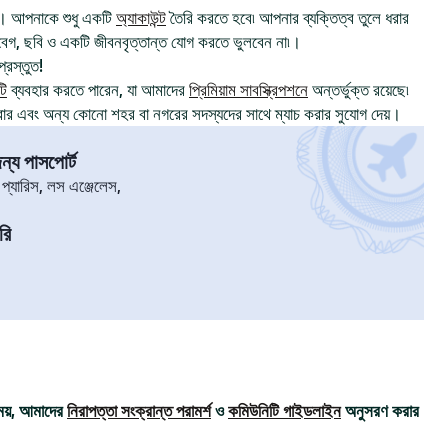
। আপনাকে শুধু একটি
অ্যাকাউন্ট
তৈরি করতে হবে৷ আপনার ব্যক্তিত্ব তুলে ধরার
, ছবি ও একটি জীবনবৃত্তান্ত যোগ করতে ভুলবেন না৷।
্রস্তুত!
টি
ব্যবহার করতে পারেন, যা আমাদের
প্রিমিয়াম সাবস্ক্রিপশনে
অন্তর্ভুক্ত রয়েছে৷
রার এবং অন্য কোনো শহর বা নগরের সদস্যদের সাথে ম্যাচ করার সুযোগ দেয়।
্য পাসপোর্ট
৷ প্যারিস, লস এঞ্জেলেস,
রি
ময়, আমাদের
নিরাপত্তা সংক্রান্ত পরামর্শ
ও
কমিউনিটি গাইডলাইন
অনুসরণ করার