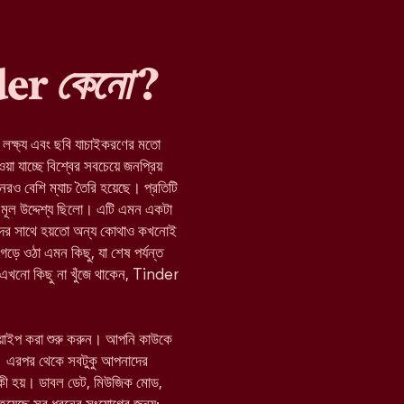
nder
কেনো
?
র লক্ষ্য এবং ছবি যাচাইকরণের মতো
যাচ্ছে বিশ্বের সবচেয়ে জনপ্রিয়
নেরও বেশি ম্যাচ তৈরি হয়েছে। প্রতিটি
মূল উদ্দেশ্য ছিলো। এটি এমন একটা
যাদের সাথে হয়তো অন্য কোথাও কখনোই
 গড়ে ওঠা এমন কিছু, যা শেষ পর্যন্ত
া এখনো কিছু না খুঁজে থাকেন, Tinder
োয়াইপ করা শুরু করুন। আপনি কাউকে
 এরপর থেকে সবটুকু আপনাদের
 কী হয়। ডাবল ডেট, মিউজিক মোড,