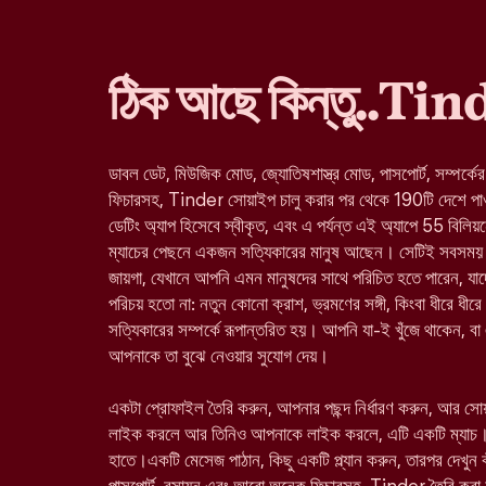
ঠিক আছে কিন্তু..Ti
ডাবল ডেট, মিউজিক মোড, জ্যোতিষশাস্ত্র মোড, পাসপোর্ট, সম্পর্কে
ফিচারসহ, Tinder সোয়াইপ চালু করার পর থেকে 190টি দেশে পাওয়া 
ডেটিং অ্যাপ হিসেবে স্বীকৃত, এবং এ পর্যন্ত এই অ্যাপে 55 বিলিয়
ম্যাচের পেছনে একজন সত্যিকারের মানুষ আছেন। সেটিই সবসময় 
জায়গা, যেখানে আপনি এমন মানুষদের সাথে পরিচিত হতে পারেন, 
পরিচয় হতো না: নতুন কোনো ক্রাশ, ভ্রমণের সঙ্গী, কিংবা ধীরে ধীরে
সত্যিকারের সম্পর্কে রূপান্তরিত হয়। আপনি যা-ই খুঁজে থাকেন, ব
আপনাকে তা বুঝে নেওয়ার সুযোগ দেয়।
একটা প্রোফাইল তৈরি করুন, আপনার পছন্দ নির্ধারণ করুন, আর স
লাইক করলে আর তিনিও আপনাকে লাইক করলে, এটি একটি ম্যাচ।
হাতে।একটি মেসেজ পাঠান, কিছু একটি প্ল্যান করুন, তারপর দেখুন