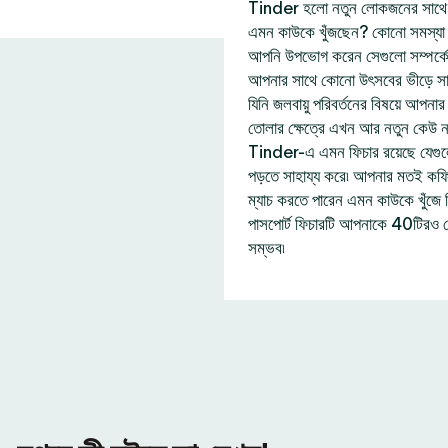
Tinder হলো নতুন লোকজনের সাথে দ
এমন কাউকে খুঁজছেন? কোনো সমস্যা নে
আপনি উপভোগ করেন সেগুলো সম্পর্ক
আপনার সাথে কোনো উৎসবের ভীড়ে সা
যিনি জলবায়ু পরিবর্তনের বিষয়ে আপন
তোলার ক্ষেত্রে এখন আর নতুন কেউ 
Tinder-এ এমন ফিচার রয়েছে যেগু
পড়তে সাহায্য করে৷ আপনার মতই কফি প
ম্যাচ করতে পারেন এমন কাউকে খুঁজ
পাসপোর্ট ফিচারটি আপনাকে 40টিরও 
সম্ভব৷