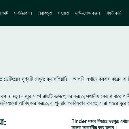
োডাক্ট
সাবস্ক্রিপশন
নিরাপত্তা
সহায়তা
ডাউনলোড করুন
গিফট কার্ড
 ডেটিংয়ের দৃশ্যটি দেখুন: ক্যাগলিয়ারি। আপনি এখানে বসবাস করেন বা
 নতুন বন্ধুর সাথে রাতটি এক্সপ্লোর করতে, স্থানীয় কোনো বারে পান
সগুলো আবিষ্কার করতে, বা পুনরায় আবিষ্কার করতে, সারা শহরে ঘুরে 
া:
Tinder মজার ফিচারে ভরপুর৷ এখানে 
অনেক আকর্ষণীয় করে তুলবে।