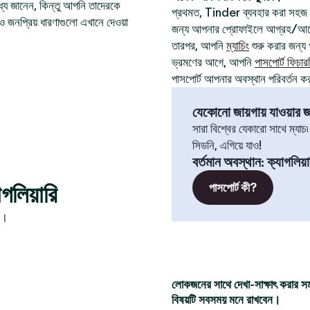
যে জানেন, কিন্তু আপনি তাদেরকে
প্রথমত, Tinder ব্যবহার করা সহজ
ও জনপ্রিয় ধারণাগুলো এখানে দেওয়া
জন্য আপনার প্রোফাইলে আগ্রহ/আবেগ
তারপর, আপনি
ম্যাচিং
শুরু করার জন্য প
ভ্রমণের আগে, আপনি
পাসপোর্ট ফিচার
পাসপোর্ট আপনার অবস্থান পরিবর্তন ক
যেকোনো জায়গায় যাওয়ার জন
সারা বিশ্বের যেকারো সাথে ম্যাচ
সিডনি, এগিয়ে যাও!
বর্তমান অবস্থান
:
ক্যাগলিয়া
লিয়ারি
পাসপোর্ট কী?
ন।
লোকজনের সাথে দেখা-সাক্ষাৎ করার স
বিষয়টি সবসময় মনে রাখবেন।