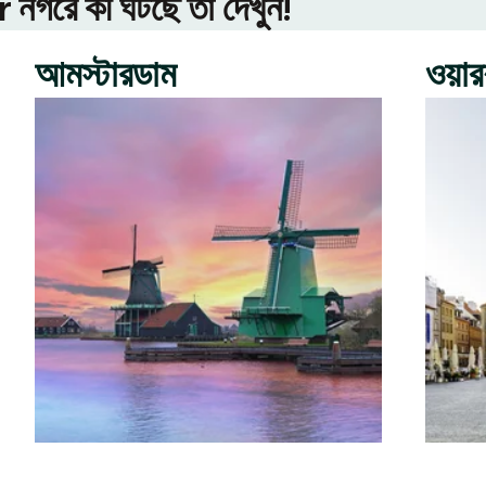
গরে কী ঘটছে তা দেখুন!
আমস্টারডাম
ওয়া