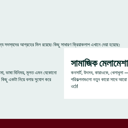
 সদস্যদের আগ্রহের মিল রয়েছে৷ কিছু সাধারণ ক্রিয়াকলাপ এখানে দেয়া হয়েছে:
সামাজিক মেলামেশা
েমা, ভাষা বিনিময়, মূলত এমন যেকোনো
কনসার্ট, উৎসব, কারাওকে, খেলাধুলা 
 কিছু একটা নিয়ে বলার সুযোগ করে
পরিকল্পনাগুলো নতুন কারো সাথে আরো
ওঠে!