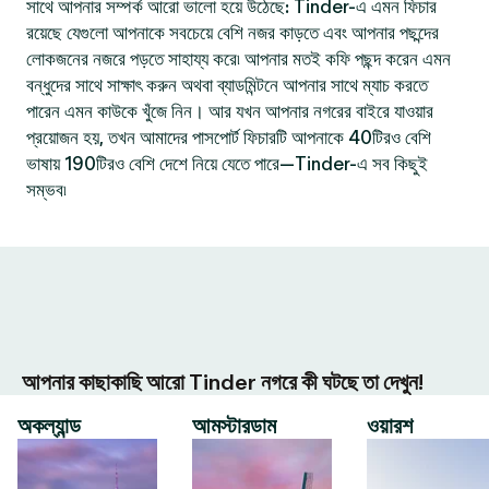
সাথে আপনার সম্পর্ক আরো ভালো হয়ে উঠেছে: Tinder-এ এমন ফিচার
রয়েছে যেগুলো আপনাকে সবচেয়ে বেশি নজর কাড়তে এবং আপনার পছন্দের
লোকজনের নজরে পড়তে সাহায্য করে৷ আপনার মতই কফি পছন্দ করেন এমন
বন্ধুদের সাথে সাক্ষাৎ করুন অথবা ব্যাডমিন্টনে আপনার সাথে ম্যাচ করতে
পারেন এমন কাউকে খুঁজে নিন। আর যখন আপনার নগরের বাইরে যাওয়ার
প্রয়োজন হয়, তখন আমাদের পাসপোর্ট ফিচারটি আপনাকে 40টিরও বেশি
ভাষায় 190টিরও বেশি দেশে নিয়ে যেতে পারে—Tinder-এ সব কিছুই
সম্ভব৷
আপনার কাছাকাছি আরো Tinder নগরে কী ঘটছে তা দেখুন!
অকল্যান্ড
আমস্টারডাম
ওয়ারশ