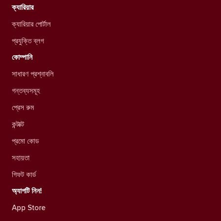
ক্যারিয়ার
ক্যারিয়ার পোর্টাল
প্রযুক্তি ব্লগ
কোম্পানি
সাধারণ প্রশ্নাবলি
গন্তব্যসমূহ
প্রেস রুম
কন্টাক্ট
প্রমো কোড
সহায়তা
গিফট কার্ড
অ্যাপটি নিন!
App Store