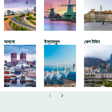
অসলো
ইস্তাম্বুল
কেপ টাউন