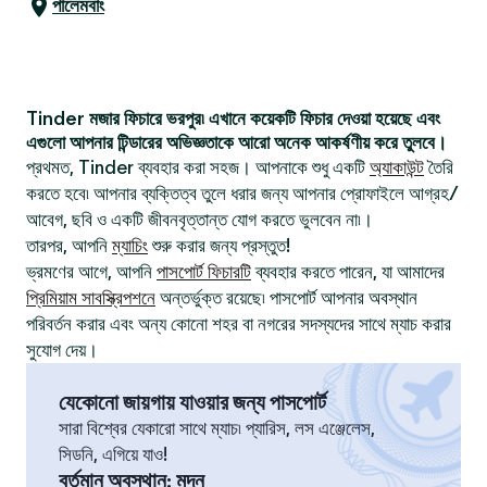
পালেমবাং
Tinder মজার ফিচারে ভরপুর৷ এখানে কয়েকটি ফিচার দেওয়া হয়েছে এবং
এগুলো আপনার টিন্ডারের অভিজ্ঞতাকে আরো অনেক আকর্ষণীয় করে তুলবে।
প্রথমত, Tinder ব্যবহার করা সহজ। আপনাকে শুধু একটি
অ্যাকাউন্ট
তৈরি
করতে হবে৷ আপনার ব্যক্তিত্ব তুলে ধরার জন্য আপনার প্রোফাইলে আগ্রহ/
আবেগ, ছবি ও একটি জীবনবৃত্তান্ত যোগ করতে ভুলবেন না৷।
তারপর, আপনি
ম্যাচিং
শুরু করার জন্য প্রস্তুত!
ভ্রমণের আগে, আপনি
পাসপোর্ট ফিচারটি
ব্যবহার করতে পারেন, যা আমাদের
প্রিমিয়াম সাবস্ক্রিপশনে
অন্তর্ভুক্ত রয়েছে৷ পাসপোর্ট আপনার অবস্থান
পরিবর্তন করার এবং অন্য কোনো শহর বা নগরের সদস্যদের সাথে ম্যাচ করার
সুযোগ দেয়।
যেকোনো জায়গায় যাওয়ার জন্য পাসপোর্ট
সারা বিশ্বের যেকারো সাথে ম্যাচ৷ প্যারিস, লস এঞ্জেলেস,
সিডনি, এগিয়ে যাও!
বর্তমান অবস্থান
:
মদন