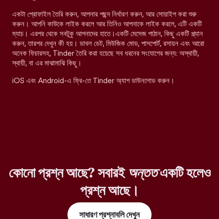
একটা প্রোফাইল তৈরি করুন, আপনার পছন্দ নির্ধারণ করুন, আর সোয়াইপ করা শুরু
করুন। আপনি কাউকে লাইক করলে আর তিনিও আপনাকে লাইক করলে, এটি একটি
ম্যাচ। এরপর থেকে সবটুকু আপনাদের হাতে।একটি মেসেজ পাঠান, কিছু একটি প্ল্যান
করুন, তারপর দেখুন কী হয়। ডাবল ডেট, মিউজিক মোড, পাসপোর্ট, রসায়ন এবং আরো
অনেক ফিচারসহ, Tinder তৈরি করা হয়েছে সব ধরনের সংযোগের জন্য: অস্থায়ী,
স্থায়ী, বা এর মাঝামাঝি কিছু।
iOS এবং Android-এ ফ্রি-তে Tinder অ্যাপ ডাউনলোড করুন।
কোনো প্রশ্ন আছে? সবারই
অন্তত
একটি হলেও
প্রশ্ন আছে।
সাধারণ প্রশ্নাবলি দেখুন