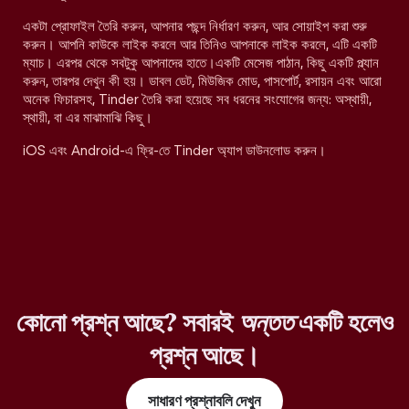
একটা প্রোফাইল তৈরি করুন, আপনার পছন্দ নির্ধারণ করুন, আর সোয়াইপ করা শুরু
করুন। আপনি কাউকে লাইক করলে আর তিনিও আপনাকে লাইক করলে, এটি একটি
ম্যাচ। এরপর থেকে সবটুকু আপনাদের হাতে।একটি মেসেজ পাঠান, কিছু একটি প্ল্যান
করুন, তারপর দেখুন কী হয়। ডাবল ডেট, মিউজিক মোড, পাসপোর্ট, রসায়ন এবং আরো
অনেক ফিচারসহ, Tinder তৈরি করা হয়েছে সব ধরনের সংযোগের জন্য: অস্থায়ী,
স্থায়ী, বা এর মাঝামাঝি কিছু।
iOS এবং Android-এ ফ্রি-তে Tinder অ্যাপ ডাউনলোড করুন।
কোনো প্রশ্ন আছে? সবারই
অন্তত
একটি হলেও
প্রশ্ন আছে।
সাধারণ প্রশ্নাবলি দেখুন