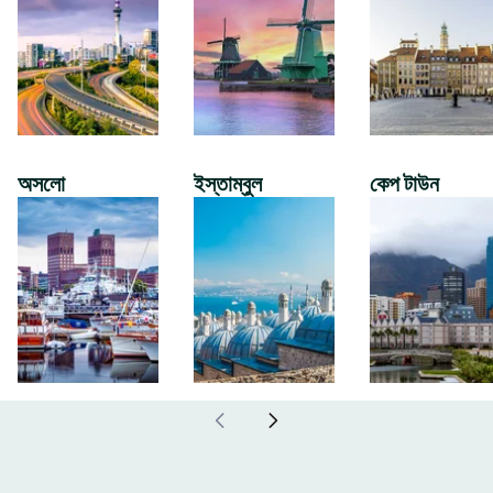
অসলো
ইস্তাম্বুল
কেপ টাউন