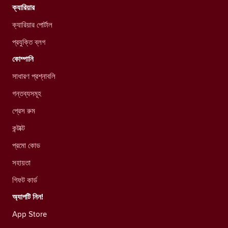
ক্যারিয়ার
ক্যারিয়ার পোর্টাল
প্রযুক্তি ব্লগ
কোম্পানি
সাধারণ প্রশ্নাবলি
গন্তব্যসমূহ
প্রেস রুম
কন্টাক্ট
প্রমো কোড
সহায়তা
গিফট কার্ড
অ্যাপটি নিন!
App Store