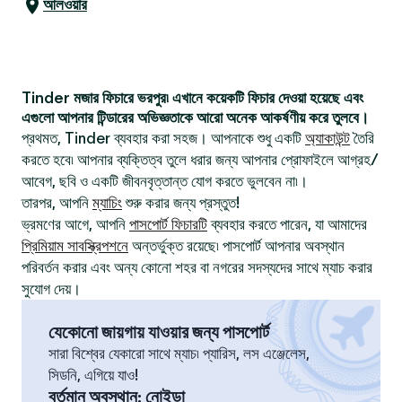
আলওয়ার
Tinder মজার ফিচারে ভরপুর৷ এখানে কয়েকটি ফিচার দেওয়া হয়েছে এবং
এগুলো আপনার টিন্ডারের অভিজ্ঞতাকে আরো অনেক আকর্ষণীয় করে তুলবে।
প্রথমত, Tinder ব্যবহার করা সহজ। আপনাকে শুধু একটি
অ্যাকাউন্ট
তৈরি
করতে হবে৷ আপনার ব্যক্তিত্ব তুলে ধরার জন্য আপনার প্রোফাইলে আগ্রহ/
আবেগ, ছবি ও একটি জীবনবৃত্তান্ত যোগ করতে ভুলবেন না৷।
তারপর, আপনি
ম্যাচিং
শুরু করার জন্য প্রস্তুত!
ভ্রমণের আগে, আপনি
পাসপোর্ট ফিচারটি
ব্যবহার করতে পারেন, যা আমাদের
প্রিমিয়াম সাবস্ক্রিপশনে
অন্তর্ভুক্ত রয়েছে৷ পাসপোর্ট আপনার অবস্থান
পরিবর্তন করার এবং অন্য কোনো শহর বা নগরের সদস্যদের সাথে ম্যাচ করার
সুযোগ দেয়।
যেকোনো জায়গায় যাওয়ার জন্য পাসপোর্ট
সারা বিশ্বের যেকারো সাথে ম্যাচ৷ প্যারিস, লস এঞ্জেলেস,
সিডনি, এগিয়ে যাও!
বর্তমান অবস্থান
:
নোইডা