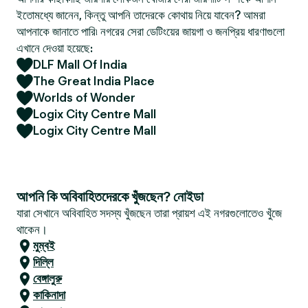
ইতোমধ্যে জানেন, কিন্তু আপনি তাদেরকে কোথায় নিয়ে যাবেন? আমরা
আপনাকে জানাতে পারি৷ নগরের সেরা ডেটিংয়ের জায়গা ও জনপ্রিয় ধারণাগুলো
এখানে দেওয়া হয়েছে:
DLF Mall Of India
The Great India Place
Worlds of Wonder
Logix City Centre Mall
Logix City Centre Mall
আপনি কি অবিবাহিতদেরকে খুঁজছেন? নোইডা
যারা সেখানে অবিবাহিত সদস্য খুঁজছেন তারা প্রায়শ এই নগরগুলোতেও খুঁজে
থাকেন।
মুম্বই
দিল্লি
বেঙ্গালুরু
কাকিনাদা