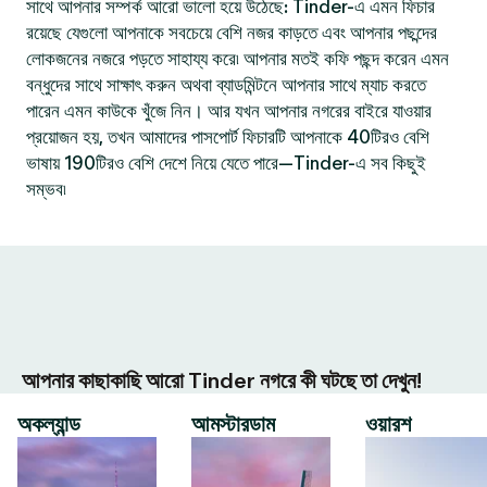
সাথে আপনার সম্পর্ক আরো ভালো হয়ে উঠেছে: Tinder-এ এমন ফিচার
রয়েছে যেগুলো আপনাকে সবচেয়ে বেশি নজর কাড়তে এবং আপনার পছন্দের
লোকজনের নজরে পড়তে সাহায্য করে৷ আপনার মতই কফি পছন্দ করেন এমন
বন্ধুদের সাথে সাক্ষাৎ করুন অথবা ব্যাডমিন্টনে আপনার সাথে ম্যাচ করতে
পারেন এমন কাউকে খুঁজে নিন। আর যখন আপনার নগরের বাইরে যাওয়ার
প্রয়োজন হয়, তখন আমাদের পাসপোর্ট ফিচারটি আপনাকে 40টিরও বেশি
ভাষায় 190টিরও বেশি দেশে নিয়ে যেতে পারে—Tinder-এ সব কিছুই
সম্ভব৷
আপনার কাছাকাছি আরো Tinder নগরে কী ঘটছে তা দেখুন!
অকল্যান্ড
আমস্টারডাম
ওয়ারশ