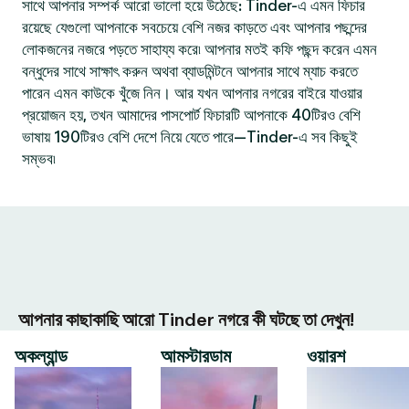
সাথে আপনার সম্পর্ক আরো ভালো হয়ে উঠেছে: Tinder-এ এমন ফিচার
রয়েছে যেগুলো আপনাকে সবচেয়ে বেশি নজর কাড়তে এবং আপনার পছন্দের
লোকজনের নজরে পড়তে সাহায্য করে৷ আপনার মতই কফি পছন্দ করেন এমন
বন্ধুদের সাথে সাক্ষাৎ করুন অথবা ব্যাডমিন্টনে আপনার সাথে ম্যাচ করতে
পারেন এমন কাউকে খুঁজে নিন। আর যখন আপনার নগরের বাইরে যাওয়ার
প্রয়োজন হয়, তখন আমাদের পাসপোর্ট ফিচারটি আপনাকে 40টিরও বেশি
ভাষায় 190টিরও বেশি দেশে নিয়ে যেতে পারে—Tinder-এ সব কিছুই
সম্ভব৷
আপনার কাছাকাছি আরো Tinder নগরে কী ঘটছে তা দেখুন!
অকল্যান্ড
আমস্টারডাম
ওয়ারশ