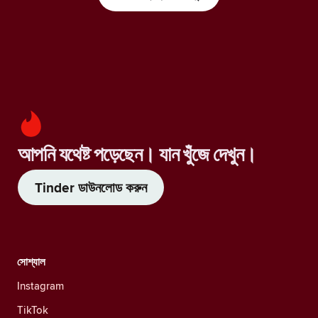
আপনি যথেষ্ট পড়েছেন। যান খুঁজে দেখুন।
Tinder ডাউনলোড করুন
সোশ্যাল
Instagram
TikTok