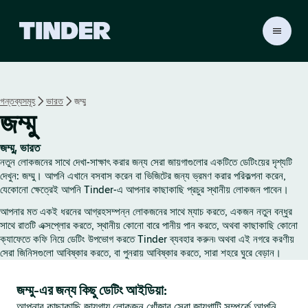
T
i
n
d
e
গন্তব্যসমূহ
ভারত
জম্মু
r
জম্মু
হো
ম
জম্মু, ভারত
নতুন লোকজনের সাথে দেখা-সাক্ষাৎ করার জন্য সেরা জায়গাগুলোর একটিতে ডেটিংয়ের দৃশ্যটি
দেখুন: জম্মু। আপনি এখানে বসবাস করেন বা ভিজিটের জন্য ভ্রমণ করার পরিকল্পনা করেন,
যেকোনো ক্ষেত্রেই আপনি Tinder-এ আপনার কাছাকাছি প্রচুর স্থানীয় লোকজন পাবেন।
আপনার মত একই ধরনের আগ্রহসম্পন্ন লোকজনের সাথে ম্যাচ করতে, একজন নতুন বন্ধুর
সাথে রাতটি এক্সপ্লোর করতে, স্থানীয় কোনো বারে পানীয় পান করতে, অথবা কাছাকাছি কোনো
ক্যাফেতে কফি নিয়ে ডেটিং উপভোগ করতে Tinder ব্যবহার করুন৷ অথবা এই নগরে করণীয়
সেরা জিনিসগুলো আবিষ্কার করতে, বা পুনরায় আবিষ্কার করতে, সারা শহরে ঘুরে বেড়ান।
জম্মু-এর জন্য কিছু ডেটিং আইডিয়া:
আপনার কাছাকাছি জায়গায় লোকজন খোঁজার সেরা জায়গাটি সম্পর্কে আপনি