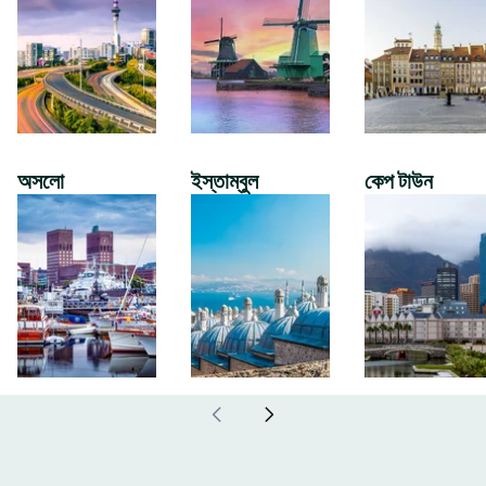
অসলো
ইস্তাম্বুল
কেপ টাউন