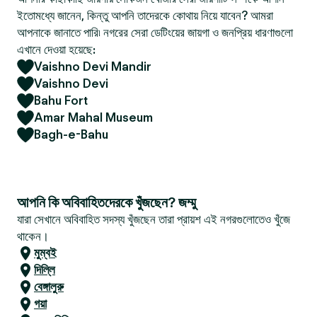
ইতোমধ্যে জানেন, কিন্তু আপনি তাদেরকে কোথায় নিয়ে যাবেন? আমরা
আপনাকে জানাতে পারি৷ নগরের সেরা ডেটিংয়ের জায়গা ও জনপ্রিয় ধারণাগুলো
এখানে দেওয়া হয়েছে:
Vaishno Devi Mandir
Vaishno Devi
Bahu Fort
Amar Mahal Museum
Bagh-e-Bahu
আপনি কি অবিবাহিতদেরকে খুঁজছেন? জম্মু
যারা সেখানে অবিবাহিত সদস্য খুঁজছেন তারা প্রায়শ এই নগরগুলোতেও খুঁজে
থাকেন।
মুম্বই
দিল্লি
বেঙ্গালুরু
গয়া