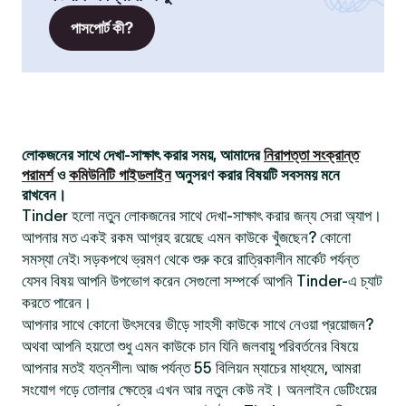
পাসপোর্ট কী?
লোকজনের সাথে দেখা-সাক্ষাৎ করার সময়, আমাদের
নিরাপত্তা সংক্রান্ত
পরামর্শ
ও
কমিউনিটি গাইডলাইন
অনুসরণ করার বিষয়টি সবসময় মনে
রাখবেন।
Tinder হলো নতুন লোকজনের সাথে দেখা-সাক্ষাৎ করার জন্য সেরা অ্যাপ।
আপনার মত একই রকম আগ্রহ রয়েছে এমন কাউকে খুঁজছেন? কোনো
সমস্যা নেই৷ সড়কপথে ভ্রমণ থেকে শুরু করে রাত্রিকালীন মার্কেট পর্যন্ত
যেসব বিষয় আপনি উপভোগ করেন সেগুলো সম্পর্কে আপনি Tinder-এ চ্যাট
করতে পারেন।
আপনার সাথে কোনো উৎসবের ভীড়ে সাহসী কাউকে সাথে নেওয়া প্রয়োজন?
অথবা আপনি হয়তো শুধু এমন কাউকে চান যিনি জলবায়ু পরিবর্তনের বিষয়ে
আপনার মতই যত্নশীল৷ আজ পর্যন্ত 55 বিলিয়ন ম্যাচের মাধ্যমে, আমরা
সংযোগ গড়ে তোলার ক্ষেত্রে এখন আর নতুন কেউ নই। অনলাইন ডেটিংয়ের