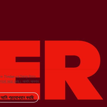
 এবং Tinder-এর নিজস্ব বিপণন
ম্পর্কে আরো তথ্য।
আপনি আপনার
আমি প্রত্যাখ্যান করছি