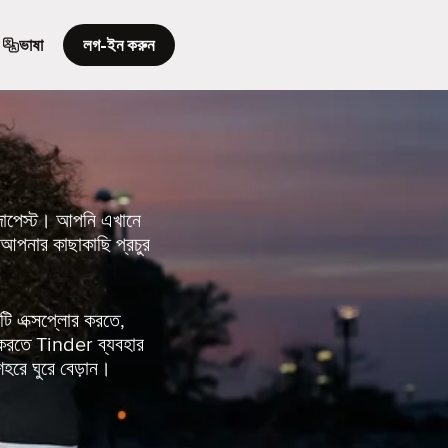
ভাষা
লগ-ইন করুন
বুদাপেস্ট। আপনি এখানে
আপনার কাছাকাছি প্রচুর
ি এক্সপ্লোর করতে,
 করতে Tinder ব্যবহার
হরে ঘুরে বেড়ান।