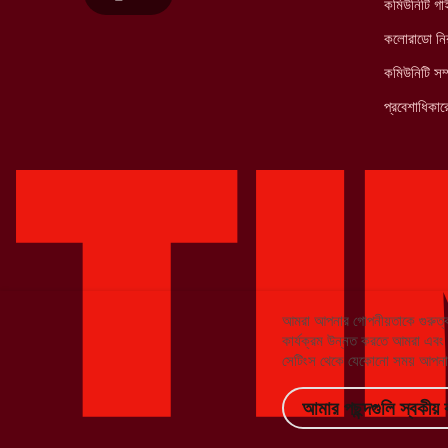
কমিউনিটি গ
কলোরাডো নির
কমিউনিটি সম্
প্রবেশাধিকারে
আমরা আপনার গোপনীয়তাকে গুরুত্ব
কার্যক্রম উন্নত করতে আমরা এবং আমা
সেটিংস থেকে যেকোনো সময় আপনার
আমার পছন্দগুলি স্বকীয় 