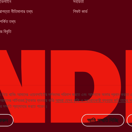
াইডলাইন
সহায়তা
াপত্তা নীতিমালার তথ্য
গিফট কার্ড
পর্কিত তথ্য
র বিবৃতি
 দিয়ে থাকি৷ আমাদের ওয়েবসাইটের দর্শকদের পরিমাপ করতে এবং আপনাকে অফার প্রদান করতে
দের পার্টনাররা ট্র্যাকার ব্যবহার করি৷
আমরা যেসব কুকি ও সরবরাহকারী ব্যবহার করি তাদের স
 সম্মতি প্রত্যাহার করতে পারেন।
করুন
আমি সম্মতি দিচ্ছি