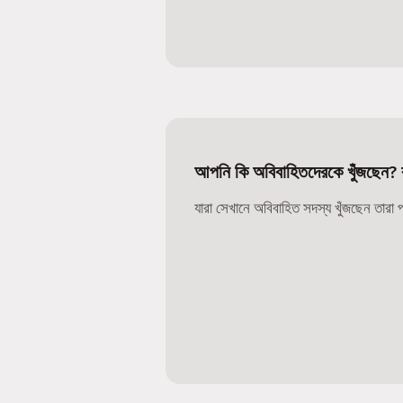
আপনি কি অবিবাহিতদেরকে খুঁজছেন? বু
যারা সেখানে অবিবাহিত সদস্য খুঁজছেন তারা