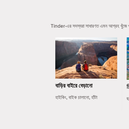
Tinder-এর সদস্যরা সাধারণত এমন আগ্রহ খুঁজে পা
বাড়ির বাইরে বেড়ানো
শ
হাইকিং, বাইক চালানো, হাঁটা
ছ