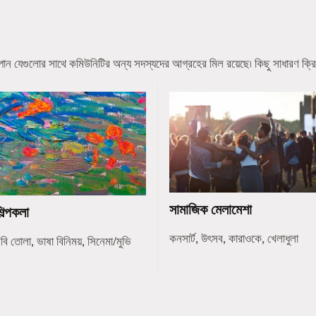
ন যেগুলোর সাথে কমিউনিটির অন্য সদস্যদের আগ্রহের মিল রয়েছে৷ কিছু সাধারণ ক্রি
সামাজিক মেলামেশা
িল্পকলা
কনসার্ট, উৎসব, কারাওকে, খেলাধুলা
বি তোলা, ভাষা বিনিময়, সিনেমা/মুভি