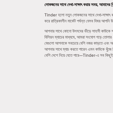
লোকজনের সাথে দেখা-সাক্ষাৎ করার সময়, আমাদের
ন
Tinder হলো নতুন লোকজনের সাথে দেখা-সাক্ষাৎ 
করে রাত্রিকালীন মার্কেট পর্যন্ত যেসব বিষয় আপ
আপনার সাথে কোনো উৎসবের ভীড়ে সাহসী কাউকে সাথ
বিলিয়ন ম্যাচের মাধ্যমে, আমরা সংযোগ গড়ে তোলা
যেগুলো আপনাকে সবচেয়ে বেশি নজর কাড়তে এবং আপনা
আপনার সাথে ম্যাচ করতে পারেন এমন কাউকে খুঁজে
বেশি দেশে নিয়ে যেতে পারে—Tinder-এ সব কিছুই