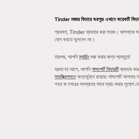
Tinder মজার ফিচারে ভরপুর৷ এখানে কয়েকটি ফিচা
প্রথমত, Tinder ব্যবহার করা সহজ। আপনাকে শু
যোগ করতে ভুলবেন না৷।
তারপর, আপনি
ম্যাচিং
শুরু করার জন্য প্রস্তুত!
ভ্রমণের আগে, আপনি
পাসপোর্ট ফিচারটি
ব্যবহার কর
সাবস্ক্রিপশনে
অন্তর্ভুক্ত রয়েছে৷ পাসপোর্ট আপনার 
শহর বা নগরের সদস্যদের সাথে ম্যাচ করার সুযোগ দ