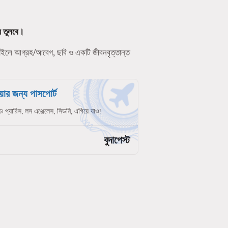
ে তুলবে।
ফাইলে আগ্রহ/আবেগ, ছবি ও একটি জীবনবৃত্তান্ত
ার জন্য পাসপোর্ট
চ৷ প্যারিস, লস এঞ্জেলেস, সিডনি, এগিয়ে যাও!
বুদাপেস্ট