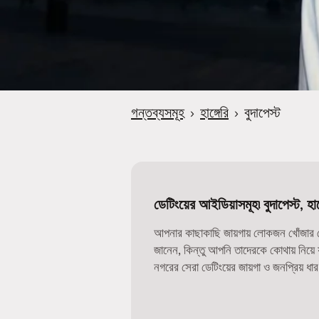
গন্তব্যসমূহ
›
হাঙ্গেরি
›
বুদাপেস্ট
ডেটিংয়ের আইডিয়াসমূহ৷ বুদাপেস্ট, হাঙ্
আপনার কাছাকাছি জায়গায় লোকজন খোঁজার সে
জানেন, কিন্তু আপনি তাদেরকে কোথায় নিয়
নগরের সেরা ডেটিংয়ের জায়গা ও জনপ্রিয় ধা