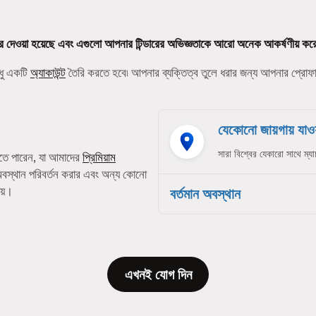
র দেওয়া হয়েছে এবং এগুলো আপনার টিন্ডারের অভিজ্ঞতাকে আরো অনেক আকর্ষণীয় কর
ধু একটি
অ্যাকাউন্ট
তৈরি করতে হবে৷ আপনার ব্যক্তিত্ব তুলে ধরার জন্য আপনার প্রো
যেকোনো জায়গায় যাওয়
সারা বিশ্বের যেকারো সাথে ম্যা
তে পারেন, যা আমাদের
প্রিমিয়াম
অবস্থান পরিবর্তন করার এবং অন্য কোনো
েয়।
বর্তমান অবস্থান
এখনই যোগ দিন