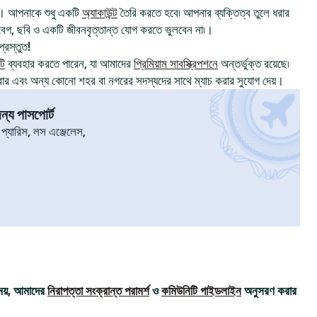
। আপনাকে শুধু একটি
অ্যাকাউন্ট
তৈরি করতে হবে৷ আপনার ব্যক্তিত্ব তুলে ধরার
, ছবি ও একটি জীবনবৃত্তান্ত যোগ করতে ভুলবেন না৷।
্রস্তুত!
টি
ব্যবহার করতে পারেন, যা আমাদের
প্রিমিয়াম সাবস্ক্রিপশনে
অন্তর্ভুক্ত রয়েছে৷
রার এবং অন্য কোনো শহর বা নগরের সদস্যদের সাথে ম্যাচ করার সুযোগ দেয়।
্য পাসপোর্ট
৷ প্যারিস, লস এঞ্জেলেস,
ময়, আমাদের
নিরাপত্তা সংক্রান্ত পরামর্শ
ও
কমিউনিটি গাইডলাইন
অনুসরণ করার