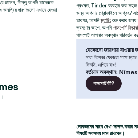
যে জানেন, কিন্তু আপনি তাদেরকে
প্রথমত, Tinder ব্যবহার করা সহজ
ও জনপ্রিয় ধারণাগুলো এখানে দেওয়া
জন্য আপনার প্রোফাইলে আগ্রহ/আবেগ
তারপর, আপনি
ম্যাচিং
শুরু করার জন্য প
ভ্রমণের আগে, আপনি
পাসপোর্ট ফিচার
পাসপোর্ট আপনার অবস্থান পরিবর্তন ক
যেকোনো জায়গায় যাওয়ার জন
সারা বিশ্বের যেকারো সাথে ম্যাচ
সিডনি, এগিয়ে যাও!
বর্তমান অবস্থান
:
Nîmes
Nîmes
পাসপোর্ট কী?
ন।
লোকজনের সাথে দেখা-সাক্ষাৎ করার স
বিষয়টি সবসময় মনে রাখবেন।