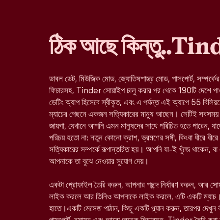
ঠিক আছে কিন্তু..Ti
ডাবল ডেট, মিউজিক মোড, জ্যোতিষশাস্ত্র মোড, পাসপোর্ট, সম্পর্কে
ফিচারসহ, Tinder সোয়াইপ চালু করার পর থেকে 190টি দেশে পাওয়া 
ডেটিং অ্যাপ হিসেবে স্বীকৃত, এবং এ পর্যন্ত এই অ্যাপে 55 বিলিয়
ম্যাচের পেছনে একজন সত্যিকারের মানুষ আছেন। সেটিই সবসময় 
জায়গা, যেখানে আপনি এমন মানুষদের সাথে পরিচিত হতে পারেন, 
পরিচয় হতো না: নতুন কোনো ক্রাশ, ভ্রমণের সঙ্গী, কিংবা ধীরে ধীরে
সত্যিকারের সম্পর্কে রূপান্তরিত হয়। আপনি যা-ই খুঁজে থাকেন, ব
আপনাকে তা বুঝে নেওয়ার সুযোগ দেয়।
একটা প্রোফাইল তৈরি করুন, আপনার পছন্দ নির্ধারণ করুন, আর স
লাইক করলে আর তিনিও আপনাকে লাইক করলে, এটি একটি ম্যাচ।
হাতে।একটি মেসেজ পাঠান, কিছু একটি প্ল্যান করুন, তারপর দেখুন