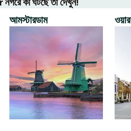
গরে কী ঘটছে তা দেখুন!
আমস্টারডাম
ওয়া