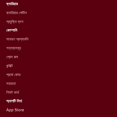
ক্যারিয়ার
ক্যারিয়ার পোর্টাল
প্রযুক্তি ব্লগ
কোম্পানি
সাধারণ প্রশ্নাবলি
গন্তব্যসমূহ
প্রেস রুম
কন্টাক্ট
প্রমো কোড
সহায়তা
গিফট কার্ড
অ্যাপটি নিন!
App Store