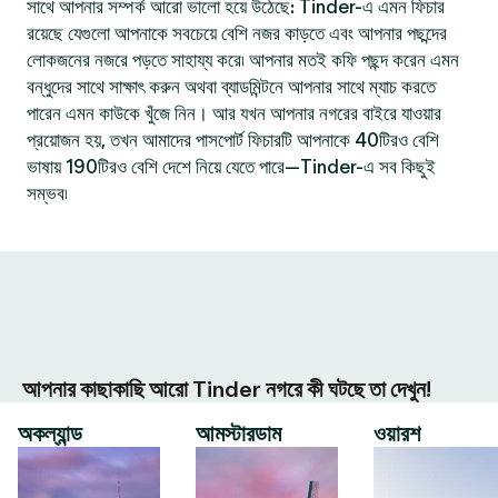
সাথে আপনার সম্পর্ক আরো ভালো হয়ে উঠেছে: Tinder-এ এমন ফিচার
রয়েছে যেগুলো আপনাকে সবচেয়ে বেশি নজর কাড়তে এবং আপনার পছন্দের
লোকজনের নজরে পড়তে সাহায্য করে৷ আপনার মতই কফি পছন্দ করেন এমন
বন্ধুদের সাথে সাক্ষাৎ করুন অথবা ব্যাডমিন্টনে আপনার সাথে ম্যাচ করতে
পারেন এমন কাউকে খুঁজে নিন। আর যখন আপনার নগরের বাইরে যাওয়ার
প্রয়োজন হয়, তখন আমাদের পাসপোর্ট ফিচারটি আপনাকে 40টিরও বেশি
ভাষায় 190টিরও বেশি দেশে নিয়ে যেতে পারে—Tinder-এ সব কিছুই
সম্ভব৷
আপনার কাছাকাছি আরো Tinder নগরে কী ঘটছে তা দেখুন!
অকল্যান্ড
আমস্টারডাম
ওয়ারশ