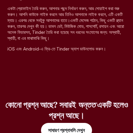
একটা প্রোফাইল তৈরি করুন, আপনার পছন্দ নির্ধারণ করুন, আর সোয়াইপ করা শুরু
করুন। আপনি কাউকে লাইক করলে আর তিনিও আপনাকে লাইক করলে, এটি একটি
ম্যাচ। এরপর থেকে সবটুকু আপনাদের হাতে।একটি মেসেজ পাঠান, কিছু একটি প্ল্যান
করুন, তারপর দেখুন কী হয়। ডাবল ডেট, মিউজিক মোড, পাসপোর্ট, রসায়ন এবং আরো
অনেক ফিচারসহ, Tinder তৈরি করা হয়েছে সব ধরনের সংযোগের জন্য: অস্থায়ী,
স্থায়ী, বা এর মাঝামাঝি কিছু।
iOS এবং Android-এ ফ্রি-তে Tinder অ্যাপ ডাউনলোড করুন।
কোনো প্রশ্ন আছে? সবারই
অন্তত
একটি হলেও
প্রশ্ন আছে।
সাধারণ প্রশ্নাবলি দেখুন