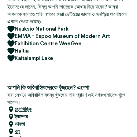
ইতোমধ্যে জানেন, কিন্তু আপনি তাদেরকে কোথায় নিয়ে যাবেন? আমরা
আপনাকে জানাতে পারি৷ নগরের সেরা ডেটিংয়ের জায়গা ও জনপ্রিয় ধারণাগুলো
এখানে দেওয়া হয়েছে:
Nuuksio National Park
EMMA - Espoo Museum of Modern Art
Exhibition Centre WeeGee
Haltia
Kaitalampi Lake
আপনি কি অবিবাহিতদেরকে খুঁজছেন? এস্পো
যারা সেখানে অবিবাহিত সদস্য খুঁজছেন তারা প্রায়শ এই নগরগুলোতেও খুঁজে
থাকেন।
হেলসিঙ্কি
ট্যাম্পের
ভানতা
ওলু