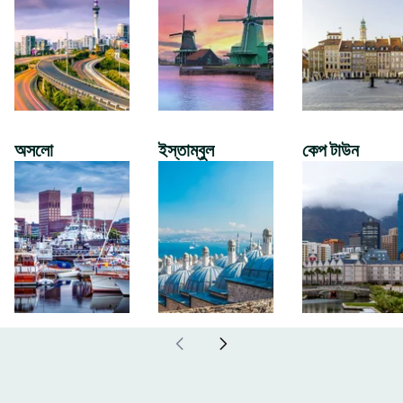
অসলো
ইস্তাম্বুল
কেপ টাউন