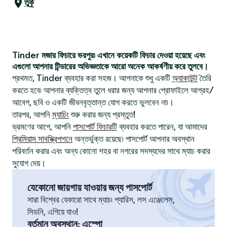
তুর্কু
Tinder মজার ফিচারে ভরপুর৷ এখানে কয়েকটি ফিচার দেওয়া হয়েছে এবং
এগুলো আপনার টিন্ডারের অভিজ্ঞতাকে আরো অনেক আকর্ষণীয় করে তুলবে।
প্রথমত, Tinder ব্যবহার করা সহজ। আপনাকে শুধু একটি
অ্যাকাউন্ট
তৈরি
করতে হবে৷ আপনার ব্যক্তিত্ব তুলে ধরার জন্য আপনার প্রোফাইলে আগ্রহ/
আবেগ, ছবি ও একটি জীবনবৃত্তান্ত যোগ করতে ভুলবেন না৷।
তারপর, আপনি
ম্যাচিং
শুরু করার জন্য প্রস্তুত!
ভ্রমণের আগে, আপনি
পাসপোর্ট ফিচারটি
ব্যবহার করতে পারেন, যা আমাদের
প্রিমিয়াম সাবস্ক্রিপশনে
অন্তর্ভুক্ত রয়েছে৷ পাসপোর্ট আপনার অবস্থান
পরিবর্তন করার এবং অন্য কোনো শহর বা নগরের সদস্যদের সাথে ম্যাচ করার
সুযোগ দেয়।
যেকোনো জায়গায় যাওয়ার জন্য পাসপোর্ট
সারা বিশ্বের যেকারো সাথে ম্যাচ৷ প্যারিস, লস এঞ্জেলেস,
সিডনি, এগিয়ে যাও!
বর্তমান অবস্থান
:
এস্পো