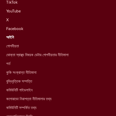
TikTok
YouTube
X
Facebook
আইনি
গোপনীয়তা
ভোক্তা স্বাস্থ্য বিষয়ক ডেটার গোপনীয়তার নীতিমালা
শর্ত
কুকি সংক্রান্ত নীতিমালা
বুদ্ধিবৃত্তিক সম্পত্তি
কমিউনিটি গাইডলাইন
কলোরাডো নিরাপত্তা নীতিমালার তথ্য
কমিউনিটি সম্পর্কিত তথ্য