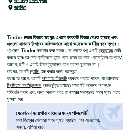
এল মহল্লা এল কুবরা
জাগজিগ
Tinder মজার ফিচারে ভরপুর৷ এখানে কয়েকটি ফিচার দেওয়া হয়েছে এবং
এগুলো আপনার টিন্ডারের অভিজ্ঞতাকে আরো অনেক আকর্ষণীয় করে তুলবে।
প্রথমত, Tinder ব্যবহার করা সহজ। আপনাকে শুধু একটি
অ্যাকাউন্ট
তৈরি
করতে হবে৷ আপনার ব্যক্তিত্ব তুলে ধরার জন্য আপনার প্রোফাইলে আগ্রহ/
আবেগ, ছবি ও একটি জীবনবৃত্তান্ত যোগ করতে ভুলবেন না৷।
তারপর, আপনি
ম্যাচিং
শুরু করার জন্য প্রস্তুত!
ভ্রমণের আগে, আপনি
পাসপোর্ট ফিচারটি
ব্যবহার করতে পারেন, যা আমাদের
প্রিমিয়াম সাবস্ক্রিপশনে
অন্তর্ভুক্ত রয়েছে৷ পাসপোর্ট আপনার অবস্থান
পরিবর্তন করার এবং অন্য কোনো শহর বা নগরের সদস্যদের সাথে ম্যাচ করার
সুযোগ দেয়।
যেকোনো জায়গায় যাওয়ার জন্য পাসপোর্ট
সারা বিশ্বের যেকারো সাথে ম্যাচ৷ প্যারিস, লস এঞ্জেলেস,
সিডনি, এগিয়ে যাও!