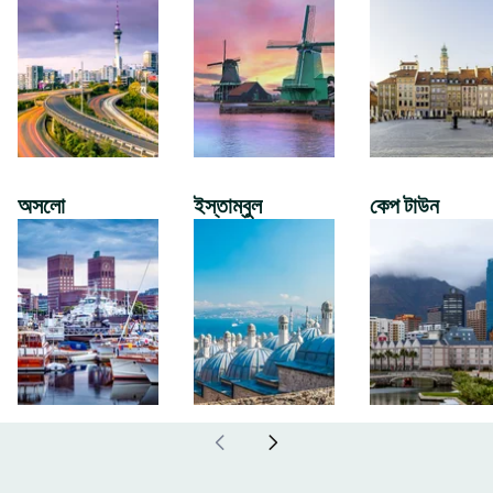
অসলো
ইস্তাম্বুল
কেপ টাউন