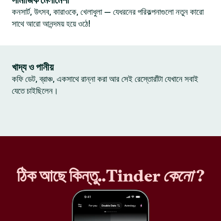
সামাজিক মেলামেশা
কনসার্ট, উৎসব, কারাওকে, খেলাধুলা — যেধরনের পরিকল্পনাগুলো নতুন কারো
সাথে আরো আনন্দময় হয়ে ওঠে!
খাদ্য ও পানীয়
কফি ডেট, ব্রাঞ্চ, একসাথে রান্না করা আর সেই রেস্তোরাঁটা যেখানে সবাই
যেতে চাইছিলেন।
ঠিক আছে কিন্তু..Tinder
কেনো
?