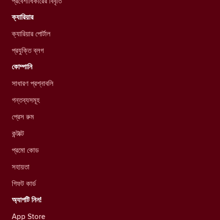
প্রবেশাধিকারের বিবৃতি
ক্যারিয়ার
ক্যারিয়ার পোর্টাল
প্রযুক্তি ব্লগ
কোম্পানি
সাধারণ প্রশ্নাবলি
গন্তব্যসমূহ
প্রেস রুম
কন্টাক্ট
প্রমো কোড
সহায়তা
গিফট কার্ড
অ্যাপটি নিন!
App Store