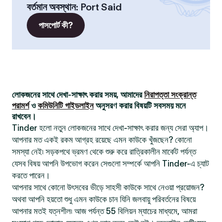
বর্তমান অবস্থান
:
Port Said
পাসপোর্ট কী?
লোকজনের সাথে দেখা-সাক্ষাৎ করার সময়, আমাদের
নিরাপত্তা সংক্রান্ত
পরামর্শ
ও
কমিউনিটি গাইডলাইন
অনুসরণ করার বিষয়টি সবসময় মনে
রাখবেন।
Tinder হলো নতুন লোকজনের সাথে দেখা-সাক্ষাৎ করার জন্য সেরা অ্যাপ।
আপনার মত একই রকম আগ্রহ রয়েছে এমন কাউকে খুঁজছেন? কোনো
সমস্যা নেই৷ সড়কপথে ভ্রমণ থেকে শুরু করে রাত্রিকালীন মার্কেট পর্যন্ত
যেসব বিষয় আপনি উপভোগ করেন সেগুলো সম্পর্কে আপনি Tinder-এ চ্যাট
করতে পারেন।
আপনার সাথে কোনো উৎসবের ভীড়ে সাহসী কাউকে সাথে নেওয়া প্রয়োজন?
অথবা আপনি হয়তো শুধু এমন কাউকে চান যিনি জলবায়ু পরিবর্তনের বিষয়ে
আপনার মতই যত্নশীল৷ আজ পর্যন্ত 55 বিলিয়ন ম্যাচের মাধ্যমে, আমরা