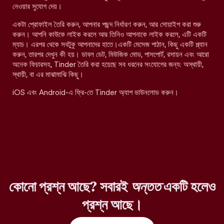
নেওয়ার সুযোগ দেয়।
একটা প্রোফাইল তৈরি করুন, আপনার পছন্দ নির্ধারণ করুন, আর সোয়াইপ করা শুরু
করুন। আপনি কাউকে লাইক করলে আর তিনিও আপনাকে লাইক করলে, এটি একটি
ম্যাচ। এরপর থেকে সবটুকু আপনাদের হাতে।একটি মেসেজ পাঠান, কিছু একটি প্ল্যান
করুন, তারপর দেখুন কী হয়। ডাবল ডেট, মিউজিক মোড, পাসপোর্ট, রসায়ন এবং আরো
অনেক ফিচারসহ, Tinder তৈরি করা হয়েছে সব ধরনের সংযোগের জন্য: অস্থায়ী,
স্থায়ী, বা এর মাঝামাঝি কিছু।
iOS এবং Android-এ ফ্রি-তে Tinder অ্যাপ ডাউনলোড করুন।
কোনো প্রশ্ন আছে? সবারই
অন্তত
একটি হলেও
প্রশ্ন আছে।