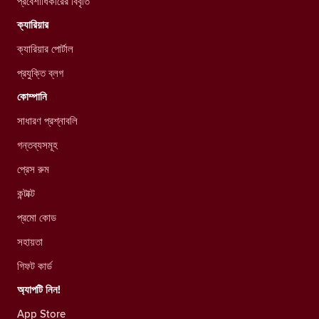
প্রবেশাধিকারের বিবৃতি
ক্যারিয়ার
ক্যারিয়ার পোর্টাল
প্রযুক্তি ব্লগ
কোম্পানি
সাধারণ প্রশ্নাবলি
গন্তব্যসমূহ
প্রেস রুম
কন্টাক্ট
প্রমো কোড
সহায়তা
গিফট কার্ড
অ্যাপটি নিন!
App Store