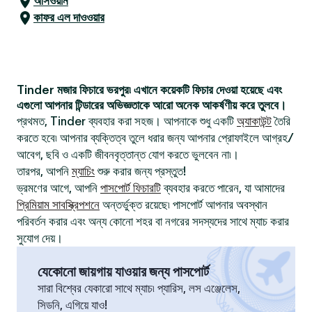
আসওয়ান
কাফর এল দাওওয়ার
Tinder মজার ফিচারে ভরপুর৷ এখানে কয়েকটি ফিচার দেওয়া হয়েছে এবং
এগুলো আপনার টিন্ডারের অভিজ্ঞতাকে আরো অনেক আকর্ষণীয় করে তুলবে।
প্রথমত, Tinder ব্যবহার করা সহজ। আপনাকে শুধু একটি
অ্যাকাউন্ট
তৈরি
করতে হবে৷ আপনার ব্যক্তিত্ব তুলে ধরার জন্য আপনার প্রোফাইলে আগ্রহ/
আবেগ, ছবি ও একটি জীবনবৃত্তান্ত যোগ করতে ভুলবেন না৷।
তারপর, আপনি
ম্যাচিং
শুরু করার জন্য প্রস্তুত!
ভ্রমণের আগে, আপনি
পাসপোর্ট ফিচারটি
ব্যবহার করতে পারেন, যা আমাদের
প্রিমিয়াম সাবস্ক্রিপশনে
অন্তর্ভুক্ত রয়েছে৷ পাসপোর্ট আপনার অবস্থান
পরিবর্তন করার এবং অন্য কোনো শহর বা নগরের সদস্যদের সাথে ম্যাচ করার
সুযোগ দেয়।
যেকোনো জায়গায় যাওয়ার জন্য পাসপোর্ট
সারা বিশ্বের যেকারো সাথে ম্যাচ৷ প্যারিস, লস এঞ্জেলেস,
সিডনি, এগিয়ে যাও!