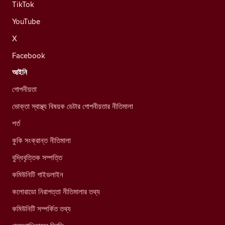
TikTok
YouTube
X
Facebook
আইনি
গোপনীয়তা
ভোক্তা স্বাস্থ্য বিষয়ক ডেটার গোপনীয়তার নীতিমালা
শর্ত
কুকি সংক্রান্ত নীতিমালা
বুদ্ধিবৃত্তিক সম্পত্তি
কমিউনিটি গাইডলাইন
কলোরাডো নিরাপত্তা নীতিমালার তথ্য
কমিউনিটি সম্পর্কিত তথ্য