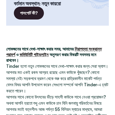
বর্তমান অবস্থান
:
নতুন কায়রো
পাসপোর্ট কী?
লোকজনের সাথে দেখা-সাক্ষাৎ করার সময়, আমাদের
নিরাপত্তা সংক্রান্ত
পরামর্শ
ও
কমিউনিটি গাইডলাইন
অনুসরণ করার বিষয়টি সবসময় মনে
রাখবেন।
Tinder হলো নতুন লোকজনের সাথে দেখা-সাক্ষাৎ করার জন্য সেরা অ্যাপ।
আপনার মত একই রকম আগ্রহ রয়েছে এমন কাউকে খুঁজছেন? কোনো
সমস্যা নেই৷ সড়কপথে ভ্রমণ থেকে শুরু করে রাত্রিকালীন মার্কেট পর্যন্ত
যেসব বিষয় আপনি উপভোগ করেন সেগুলো সম্পর্কে আপনি Tinder-এ চ্যাট
করতে পারেন।
আপনার সাথে কোনো উৎসবের ভীড়ে সাহসী কাউকে সাথে নেওয়া প্রয়োজন?
অথবা আপনি হয়তো শুধু এমন কাউকে চান যিনি জলবায়ু পরিবর্তনের বিষয়ে
আপনার মতই যত্নশীল৷ আজ পর্যন্ত 55 বিলিয়ন ম্যাচের মাধ্যমে, আমরা