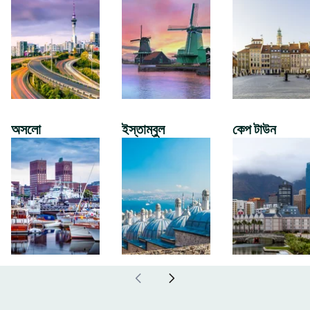
অসলো
ইস্তাম্বুল
কেপ টাউন