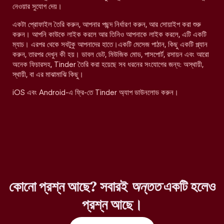
নেওয়ার সুযোগ দেয়।
একটা প্রোফাইল তৈরি করুন, আপনার পছন্দ নির্ধারণ করুন, আর সোয়াইপ করা শুরু
করুন। আপনি কাউকে লাইক করলে আর তিনিও আপনাকে লাইক করলে, এটি একটি
ম্যাচ। এরপর থেকে সবটুকু আপনাদের হাতে।একটি মেসেজ পাঠান, কিছু একটি প্ল্যান
করুন, তারপর দেখুন কী হয়। ডাবল ডেট, মিউজিক মোড, পাসপোর্ট, রসায়ন এবং আরো
অনেক ফিচারসহ, Tinder তৈরি করা হয়েছে সব ধরনের সংযোগের জন্য: অস্থায়ী,
স্থায়ী, বা এর মাঝামাঝি কিছু।
iOS এবং Android-এ ফ্রি-তে Tinder অ্যাপ ডাউনলোড করুন।
কোনো প্রশ্ন আছে? সবারই
অন্তত
একটি হলেও
প্রশ্ন আছে।