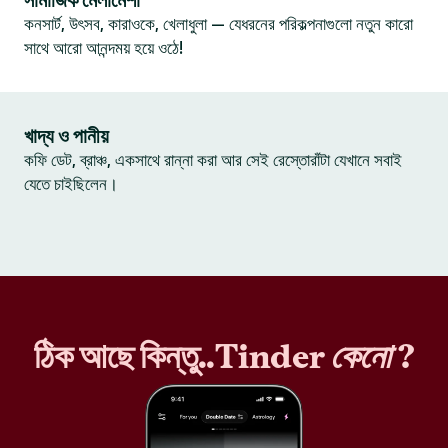
সামাজিক মেলামেশা
কনসার্ট, উৎসব, কারাওকে, খেলাধুলা — যেধরনের পরিকল্পনাগুলো নতুন কারো
সাথে আরো আনন্দময় হয়ে ওঠে!
খাদ্য ও পানীয়
কফি ডেট, ব্রাঞ্চ, একসাথে রান্না করা আর সেই রেস্তোরাঁটা যেখানে সবাই
যেতে চাইছিলেন।
ঠিক আছে কিন্তু..Tinder
কেনো
?