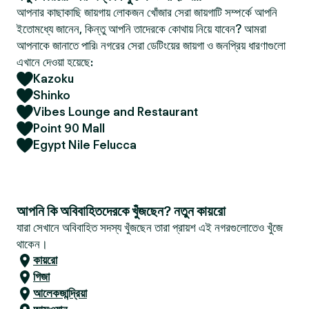
আপনার কাছাকাছি জায়গায় লোকজন খোঁজার সেরা জায়গাটি সম্পর্কে আপনি
ইতোমধ্যে জানেন, কিন্তু আপনি তাদেরকে কোথায় নিয়ে যাবেন? আমরা
আপনাকে জানাতে পারি৷ নগরের সেরা ডেটিংয়ের জায়গা ও জনপ্রিয় ধারণাগুলো
এখানে দেওয়া হয়েছে:
Kazoku
Shinko
Vibes Lounge and Restaurant
Point 90 Mall
Egypt Nile Felucca
আপনি কি অবিবাহিতদেরকে খুঁজছেন? নতুন কায়রো
যারা সেখানে অবিবাহিত সদস্য খুঁজছেন তারা প্রায়শ এই নগরগুলোতেও খুঁজে
থাকেন।
কায়রো
গিজা
আলেকজান্দ্রিয়া