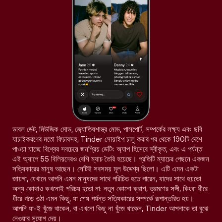
ডাবল ডেট, মিউজিক মোড, জ্যোতিষশাস্ত্র মোড, পাসপোর্ট, সম্পর্কের লক্ষ্য এবং ছবি
যাচাইকরণের মতো ফিচারসহ, Tinder সোয়াইপ চালু করার পর থেকে 190টি দেশে
পাওয়া যাচ্ছে বিশ্বের সবচেয়ে জনপ্রিয় ডেটিং অ্যাপ হিসেবে স্বীকৃত, এবং এ পর্যন্ত
এই অ্যাপে 55 বিলিয়নেরও বেশি ম্যাচ তৈরি হয়েছে। প্রতিটি ম্যাচের পেছনে একজন
সত্যিকারের মানুষ আছেন। সেটিই সবসময় মূল উদ্দেশ্য ছিলো। এটি এমন একটা
জায়গা, যেখানে আপনি এমন মানুষদের সাথে পরিচিত হতে পারেন, যাদের সাথে হয়তো
অন্য কোথাও কখনোই পরিচয় হতো না: নতুন কোনো ক্রাশ, ভ্রমণের সঙ্গী, কিংবা ধীরে
ধীরে গড়ে ওঠা এমন কিছু, যা শেষ পর্যন্ত সত্যিকারের সম্পর্কে রূপান্তরিত হয়।
আপনি যা-ই খুঁজে থাকেন, বা এখনো কিছু না খুঁজে থাকেন, Tinder আপনাকে তা বুঝে
নেওয়ার সুযোগ দেয়।