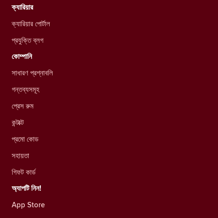
ক্যারিয়ার
ক্যারিয়ার পোর্টাল
প্রযুক্তি ব্লগ
কোম্পানি
সাধারণ প্রশ্নাবলি
গন্তব্যসমূহ
প্রেস রুম
কন্টাক্ট
প্রমো কোড
সহায়তা
গিফট কার্ড
অ্যাপটি নিন!
App Store