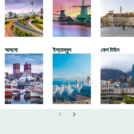
অসলো
ইস্তাম্বুল
কেপ টাউন