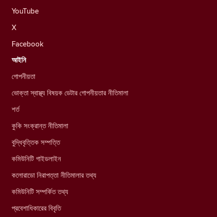
YouTube
X
Facebook
আইনি
গোপনীয়তা
ভোক্তা স্বাস্থ্য বিষয়ক ডেটার গোপনীয়তার নীতিমালা
শর্ত
কুকি সংক্রান্ত নীতিমালা
বুদ্ধিবৃত্তিক সম্পত্তি
কমিউনিটি গাইডলাইন
কলোরাডো নিরাপত্তা নীতিমালার তথ্য
কমিউনিটি সম্পর্কিত তথ্য
প্রবেশাধিকারের বিবৃতি