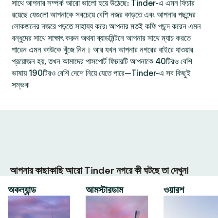
সাথে আপনার সম্পর্ক আরো ভালো হয়ে উঠেছে: Tinder-এ এমন ফিচার
রয়েছে যেগুলো আপনাকে সবচেয়ে বেশি নজর কাড়তে এবং আপনার পছন্দের
লোকজনের নজরে পড়তে সাহায্য করে৷ আপনার মতই কফি পছন্দ করেন এমন
বন্ধুদের সাথে সাক্ষাৎ করুন অথবা ব্যাডমিন্টনে আপনার সাথে ম্যাচ করতে
পারেন এমন কাউকে খুঁজে নিন। আর যখন আপনার নগরের বাইরে যাওয়ার
প্রয়োজন হয়, তখন আমাদের পাসপোর্ট ফিচারটি আপনাকে 40টিরও বেশি
ভাষায় 190টিরও বেশি দেশে নিয়ে যেতে পারে—Tinder-এ সব কিছুই
সম্ভব৷
আপনার কাছাকাছি আরো Tinder নগরে কী ঘটছে তা দেখুন!
অকল্যান্ড
আমস্টারডাম
ওয়ারশ