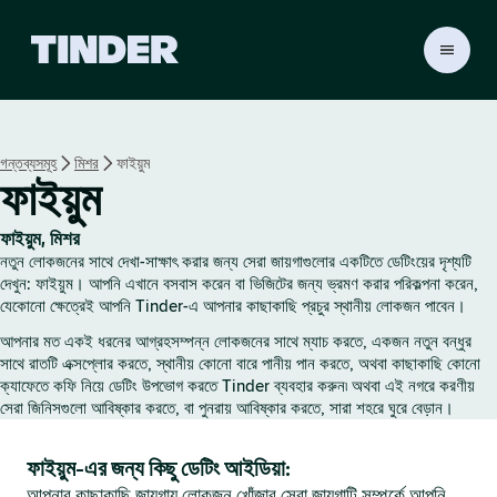
T
i
n
d
e
গন্তব্যসমূহ
মিশর
ফাইয়ুম
r
ফাইয়ুম
হো
ম
ফাইয়ুম, মিশর
নতুন লোকজনের সাথে দেখা-সাক্ষাৎ করার জন্য সেরা জায়গাগুলোর একটিতে ডেটিংয়ের দৃশ্যটি
দেখুন: ফাইয়ুম। আপনি এখানে বসবাস করেন বা ভিজিটের জন্য ভ্রমণ করার পরিকল্পনা করেন,
যেকোনো ক্ষেত্রেই আপনি Tinder-এ আপনার কাছাকাছি প্রচুর স্থানীয় লোকজন পাবেন।
আপনার মত একই ধরনের আগ্রহসম্পন্ন লোকজনের সাথে ম্যাচ করতে, একজন নতুন বন্ধুর
সাথে রাতটি এক্সপ্লোর করতে, স্থানীয় কোনো বারে পানীয় পান করতে, অথবা কাছাকাছি কোনো
ক্যাফেতে কফি নিয়ে ডেটিং উপভোগ করতে Tinder ব্যবহার করুন৷ অথবা এই নগরে করণীয়
সেরা জিনিসগুলো আবিষ্কার করতে, বা পুনরায় আবিষ্কার করতে, সারা শহরে ঘুরে বেড়ান।
ফাইয়ুম-এর জন্য কিছু ডেটিং আইডিয়া:
আপনার কাছাকাছি জায়গায় লোকজন খোঁজার সেরা জায়গাটি সম্পর্কে আপনি