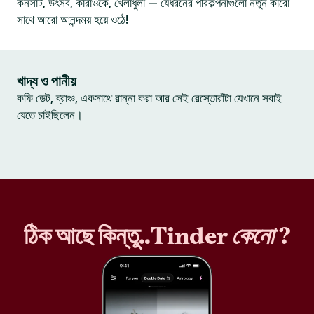
কনসার্ট, উৎসব, কারাওকে, খেলাধুলা — যেধরনের পরিকল্পনাগুলো নতুন কারো
সাথে আরো আনন্দময় হয়ে ওঠে!
খাদ্য ও পানীয়
কফি ডেট, ব্রাঞ্চ, একসাথে রান্না করা আর সেই রেস্তোরাঁটা যেখানে সবাই
যেতে চাইছিলেন।
ঠিক আছে কিন্তু..Tinder
কেনো
?