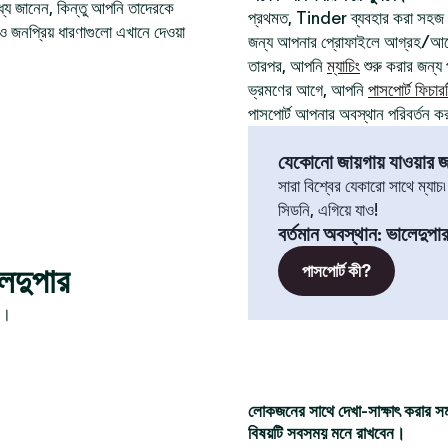
যে জানেন, কিন্তু আপনি তাদেরকে
প্রথমত, Tinder ব্যবহার করা সহজ
ও জনপ্রিয় ধারণাগুলো এখানে দেওয়া
জন্য আপনার প্রোফাইলে আগ্রহ/আবেগ
তারপর, আপনি
ম্যাচিং
শুরু করার জন্য প
ভ্রমণের আগে, আপনি
পাসপোর্ট ফিচার
পাসপোর্ট আপনার অবস্থান পরিবর্তন ক
যেকোনো জায়গায় যাওয়ার জন
সারা বিশ্বের যেকারো সাথে ম্যাচ
সিডনি, এগিয়ে যাও!
বর্তমান অবস্থান
:
ভালেদুপা
েদুপার
পাসপোর্ট কী?
ন।
লোকজনের সাথে দেখা-সাক্ষাৎ করার স
বিষয়টি সবসময় মনে রাখবেন।