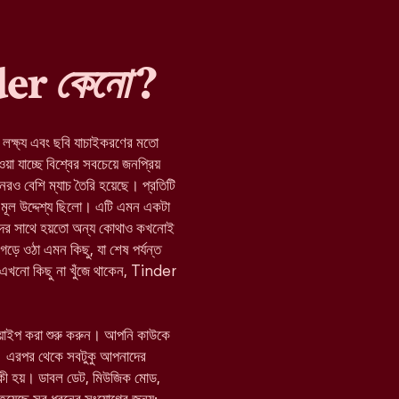
nder
কেনো
?
র লক্ষ্য এবং ছবি যাচাইকরণের মতো
যাচ্ছে বিশ্বের সবচেয়ে জনপ্রিয়
নেরও বেশি ম্যাচ তৈরি হয়েছে। প্রতিটি
মূল উদ্দেশ্য ছিলো। এটি এমন একটা
যাদের সাথে হয়তো অন্য কোথাও কখনোই
 গড়ে ওঠা এমন কিছু, যা শেষ পর্যন্ত
া এখনো কিছু না খুঁজে থাকেন, Tinder
োয়াইপ করা শুরু করুন। আপনি কাউকে
 এরপর থেকে সবটুকু আপনাদের
 কী হয়। ডাবল ডেট, মিউজিক মোড,