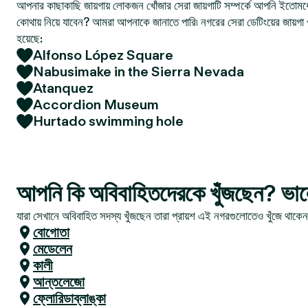
আপনার কাছাকাছি জায়গায় লোকজন খোঁজার সেরা জায়গাটি সম্পর্কে আপনি ইতোমধ্
কোথায় নিয়ে যাবেন? আমরা আপনাকে জানাতে পারি৷ নগরের সেরা ডেটিংয়ের জায়গা 
হয়েছে:
Alfonso López Square
Nabusimake in the Sierra Nevada
Atanquez
Accordion Museum
Hurtado swimming hole
আপনি কি অবিবাহিতদেরকে খুঁজছেন? ভাল
যারা সেখানে অবিবাহিত সদস্য খুঁজছেন তারা প্রায়শ এই নগরগুলোতেও খুঁজে থাকে
বোগোতা
মেডেলেন
কালী
আন্তলেজো
ফ্লোরিডাব্লাঙ্কা