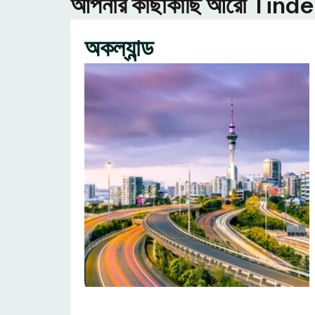
আপনার কাছাকাছি আরো Tinder ন
অকল্যান্ড