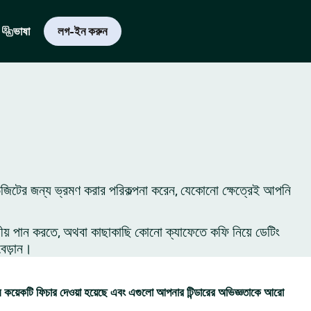
ভাষা
লগ-ইন করুন
িজিটের জন্য ভ্রমণ করার পরিকল্পনা করেন, যেকোনো ক্ষেত্রেই আপনি
ীয় পান করতে, অথবা কাছাকাছি কোনো ক্যাফেতে কফি নিয়ে ডেটিং
বেড়ান।
কয়েকটি ফিচার দেওয়া হয়েছে এবং এগুলো আপনার টিন্ডারের অভিজ্ঞতাকে আরো