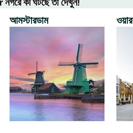
গরে কী ঘটছে তা দেখুন!
আমস্টারডাম
ওয়া