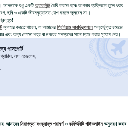
। আপনাকে শুধু একটি
অ্যাকাউন্ট
তৈরি করতে হবে৷ আপনার ব্যক্তিত্ব তুলে ধরার
, ছবি ও একটি জীবনবৃত্তান্ত যোগ করতে ভুলবেন না৷।
্রস্তুত!
টি
ব্যবহার করতে পারেন, যা আমাদের
প্রিমিয়াম সাবস্ক্রিপশনে
অন্তর্ভুক্ত রয়েছে৷
রার এবং অন্য কোনো শহর বা নগরের সদস্যদের সাথে ম্যাচ করার সুযোগ দেয়।
্য পাসপোর্ট
৷ প্যারিস, লস এঞ্জেলেস,
র
ময়, আমাদের
নিরাপত্তা সংক্রান্ত পরামর্শ
ও
কমিউনিটি গাইডলাইন
অনুসরণ করার