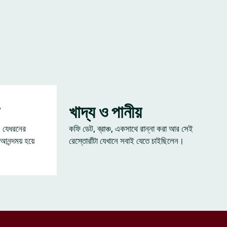
খাদ্য ও পানীয়
— যেধরনের
কফি ডেট, ব্রাঞ্চ, একসাথে রান্না করা আর সেই
 আনন্দময় হয়ে
রেস্তোরাঁটা যেখানে সবাই যেতে চাইছিলেন।