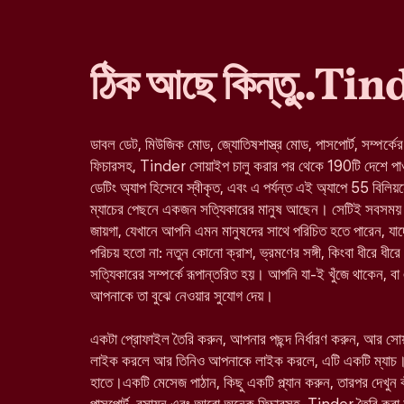
ঠিক আছে কিন্তু..Ti
ডাবল ডেট, মিউজিক মোড, জ্যোতিষশাস্ত্র মোড, পাসপোর্ট, সম্পর্কে
ফিচারসহ, Tinder সোয়াইপ চালু করার পর থেকে 190টি দেশে পাওয়া 
ডেটিং অ্যাপ হিসেবে স্বীকৃত, এবং এ পর্যন্ত এই অ্যাপে 55 বিলিয়
ম্যাচের পেছনে একজন সত্যিকারের মানুষ আছেন। সেটিই সবসময় 
জায়গা, যেখানে আপনি এমন মানুষদের সাথে পরিচিত হতে পারেন, 
পরিচয় হতো না: নতুন কোনো ক্রাশ, ভ্রমণের সঙ্গী, কিংবা ধীরে ধীরে
সত্যিকারের সম্পর্কে রূপান্তরিত হয়। আপনি যা-ই খুঁজে থাকেন, ব
আপনাকে তা বুঝে নেওয়ার সুযোগ দেয়।
একটা প্রোফাইল তৈরি করুন, আপনার পছন্দ নির্ধারণ করুন, আর স
লাইক করলে আর তিনিও আপনাকে লাইক করলে, এটি একটি ম্যাচ।
হাতে।একটি মেসেজ পাঠান, কিছু একটি প্ল্যান করুন, তারপর দেখুন