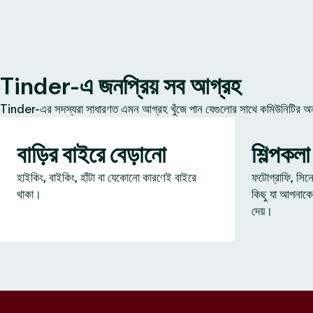
Tinder-এ জনপ্রিয় সব আগ্রহ
Tinder-এর সদস্যরা সাধারণত এমন আগ্রহ খুঁজে পান যেগুলোর সাথে কমিউনিটির অন্য
বাড়ির বাইরে বেড়ানো
শিল্পকলা
হাইকিং, বাইকিং, হাঁটা বা যেকোনো কারণেই বাইরে
ফটোগ্রাফি, সিন
থাকা।
কিছু যা আপনাকে
দেয়।