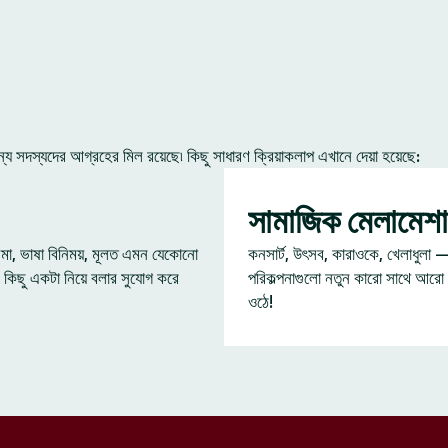
 সদস্যদের আগ্রহের মিল রয়েছে৷ কিছু সাধারণ ক্রিয়াকলাপ এখানে দেয়া হয়েছে:
সামাজিক মেলামেশা
েমা, ভাষা বিনিময়, মূলত এমন যেকোনো
কনসার্ট, উৎসব, কারাওকে, খেলাধুলা 
 কিছু একটা নিয়ে বলার সুযোগ করে
পরিকল্পনাগুলো নতুন কারো সাথে আরো
ওঠে!