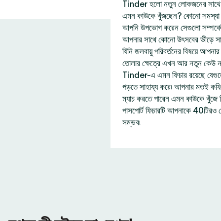
Tinder হলো নতুন লোকজনের সাথে দ
এমন কাউকে খুঁজছেন? কোনো সমস্যা নে
আপনি উপভোগ করেন সেগুলো সম্পর্ক
আপনার সাথে কোনো উৎসবের ভীড়ে সা
যিনি জলবায়ু পরিবর্তনের বিষয়ে আপন
তোলার ক্ষেত্রে এখন আর নতুন কেউ 
Tinder-এ এমন ফিচার রয়েছে যেগু
পড়তে সাহায্য করে৷ আপনার মতই কফি প
ম্যাচ করতে পারেন এমন কাউকে খুঁজ
পাসপোর্ট ফিচারটি আপনাকে 40টিরও 
সম্ভব৷