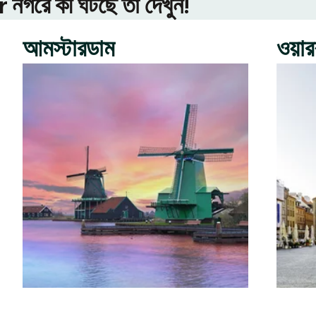
গরে কী ঘটছে তা দেখুন!
আমস্টারডাম
ওয়া