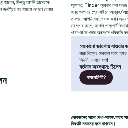
যে জানেন, কিন্তু আপনি তাদেরকে
প্রথমত, Tinder ব্যবহার করা সহজ
ও জনপ্রিয় ধারণাগুলো এখানে দেওয়া
জন্য আপনার প্রোফাইলে আগ্রহ/আবেগ
তারপর, আপনি
ম্যাচিং
শুরু করার জন্য প
ভ্রমণের আগে, আপনি
পাসপোর্ট ফিচার
পাসপোর্ট আপনার অবস্থান পরিবর্তন ক
যেকোনো জায়গায় যাওয়ার জন
সারা বিশ্বের যেকারো সাথে ম্যাচ
সিডনি, এগিয়ে যাও!
বর্তমান অবস্থান
:
চিলেন
েন
পাসপোর্ট কী?
ন।
লোকজনের সাথে দেখা-সাক্ষাৎ করার স
বিষয়টি সবসময় মনে রাখবেন।