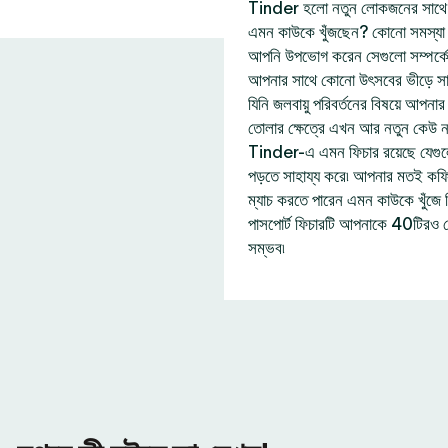
Tinder হলো নতুন লোকজনের সাথে দ
এমন কাউকে খুঁজছেন? কোনো সমস্যা নে
আপনি উপভোগ করেন সেগুলো সম্পর্ক
আপনার সাথে কোনো উৎসবের ভীড়ে সা
যিনি জলবায়ু পরিবর্তনের বিষয়ে আপন
তোলার ক্ষেত্রে এখন আর নতুন কেউ 
Tinder-এ এমন ফিচার রয়েছে যেগু
পড়তে সাহায্য করে৷ আপনার মতই কফি প
ম্যাচ করতে পারেন এমন কাউকে খুঁজ
পাসপোর্ট ফিচারটি আপনাকে 40টিরও 
সম্ভব৷