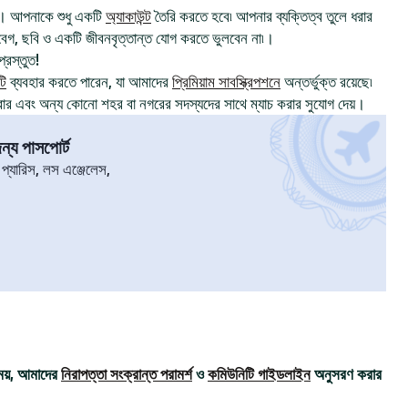
। আপনাকে শুধু একটি
অ্যাকাউন্ট
তৈরি করতে হবে৷ আপনার ব্যক্তিত্ব তুলে ধরার
, ছবি ও একটি জীবনবৃত্তান্ত যোগ করতে ভুলবেন না৷।
্রস্তুত!
টি
ব্যবহার করতে পারেন, যা আমাদের
প্রিমিয়াম সাবস্ক্রিপশনে
অন্তর্ভুক্ত রয়েছে৷
রার এবং অন্য কোনো শহর বা নগরের সদস্যদের সাথে ম্যাচ করার সুযোগ দেয়।
্য পাসপোর্ট
৷ প্যারিস, লস এঞ্জেলেস,
ময়, আমাদের
নিরাপত্তা সংক্রান্ত পরামর্শ
ও
কমিউনিটি গাইডলাইন
অনুসরণ করার