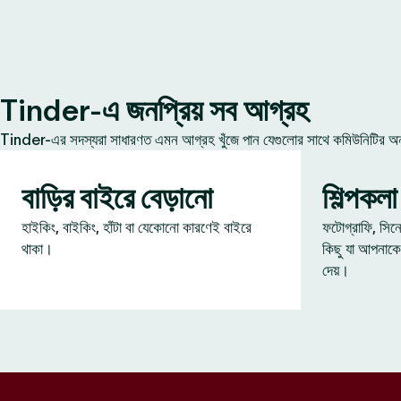
Tinder-এ জনপ্রিয় সব আগ্রহ
Tinder-এর সদস্যরা সাধারণত এমন আগ্রহ খুঁজে পান যেগুলোর সাথে কমিউনিটির অন্য
বাড়ির বাইরে বেড়ানো
শিল্পকলা
হাইকিং, বাইকিং, হাঁটা বা যেকোনো কারণেই বাইরে
ফটোগ্রাফি, সিন
থাকা।
কিছু যা আপনাকে
দেয়।