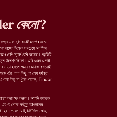
nder
কেনো
?
র লক্ষ্য এবং ছবি যাচাইকরণের মতো
যাচ্ছে বিশ্বের সবচেয়ে জনপ্রিয়
নেরও বেশি ম্যাচ তৈরি হয়েছে। প্রতিটি
মূল উদ্দেশ্য ছিলো। এটি এমন একটা
যাদের সাথে হয়তো অন্য কোথাও কখনোই
 গড়ে ওঠা এমন কিছু, যা শেষ পর্যন্ত
া এখনো কিছু না খুঁজে থাকেন, Tinder
োয়াইপ করা শুরু করুন। আপনি কাউকে
 এরপর থেকে সবটুকু আপনাদের
 কী হয়। ডাবল ডেট, মিউজিক মোড,