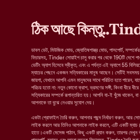
ঠিক আছে কিন্তু..Ti
ডাবল ডেট, মিউজিক মোড, জ্যোতিষশাস্ত্র মোড, পাসপোর্ট, সম্পর্কে
ফিচারসহ, Tinder সোয়াইপ চালু করার পর থেকে 190টি দেশে পাওয়া 
ডেটিং অ্যাপ হিসেবে স্বীকৃত, এবং এ পর্যন্ত এই অ্যাপে 55 বিলিয়
ম্যাচের পেছনে একজন সত্যিকারের মানুষ আছেন। সেটিই সবসময় 
জায়গা, যেখানে আপনি এমন মানুষদের সাথে পরিচিত হতে পারেন, 
পরিচয় হতো না: নতুন কোনো ক্রাশ, ভ্রমণের সঙ্গী, কিংবা ধীরে ধীরে
সত্যিকারের সম্পর্কে রূপান্তরিত হয়। আপনি যা-ই খুঁজে থাকেন, ব
আপনাকে তা বুঝে নেওয়ার সুযোগ দেয়।
একটা প্রোফাইল তৈরি করুন, আপনার পছন্দ নির্ধারণ করুন, আর স
লাইক করলে আর তিনিও আপনাকে লাইক করলে, এটি একটি ম্যাচ।
হাতে।একটি মেসেজ পাঠান, কিছু একটি প্ল্যান করুন, তারপর দেখুন