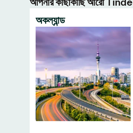
আপনার কাছাকাছি আরো Tinder ন
অকল্যান্ড