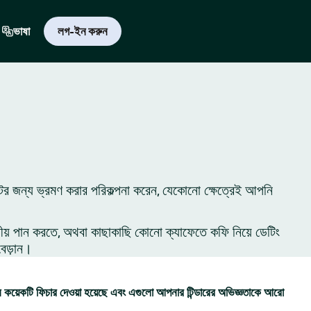
ভাষা
লগ-ইন করুন
ের জন্য ভ্রমণ করার পরিকল্পনা করেন, যেকোনো ক্ষেত্রেই আপনি
ীয় পান করতে, অথবা কাছাকাছি কোনো ক্যাফেতে কফি নিয়ে ডেটিং
বেড়ান।
কয়েকটি ফিচার দেওয়া হয়েছে এবং এগুলো আপনার টিন্ডারের অভিজ্ঞতাকে আরো