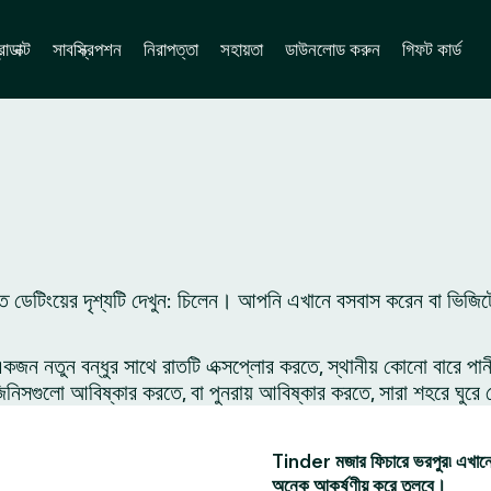
োডাক্ট
সাবস্ক্রিপশন
নিরাপত্তা
সহায়তা
ডাউনলোড করুন
গিফট কার্ড
ে ডেটিংয়ের দৃশ্যটি দেখুন: চিলেন। আপনি এখানে বসবাস করেন বা ভিজিট
 নতুন বন্ধুর সাথে রাতটি এক্সপ্লোর করতে, স্থানীয় কোনো বারে পান
সগুলো আবিষ্কার করতে, বা পুনরায় আবিষ্কার করতে, সারা শহরে ঘুরে 
Tinder মজার ফিচারে ভরপুর৷ এখানে 
অনেক আকর্ষণীয় করে তুলবে।