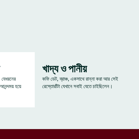
খাদ্য ও পানীয়
— যেধরনের
কফি ডেট, ব্রাঞ্চ, একসাথে রান্না করা আর সেই
 আনন্দময় হয়ে
রেস্তোরাঁটা যেখানে সবাই যেতে চাইছিলেন।