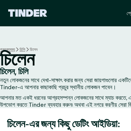
T
প্র
i
n
d
e
r
হো
গন্তব্যসমূহ
চিলি
চিলেন
চিলেন
ম
চিলেন, চিলি
নতুন লোকজনের সাথে দেখা-সাক্ষাৎ করার জন্য সেরা জায়গাগুলোর একটিত
Tinder-এ আপনার কাছাকাছি প্রচুর স্থানীয় লোকজন পাবেন।
আপনার মত একই ধরনের আগ্রহসম্পন্ন লোকজনের সাথে ম্যাচ করতে, একজন
উপভোগ করতে Tinder ব্যবহার করুন৷ অথবা এই নগরে করণীয় সেরা জিনি
চিলেন-এর জন্য কিছু ডেটিং আইডিয়া: