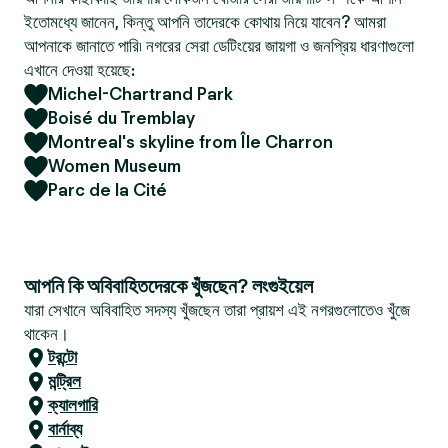
ইতোমধ্যে জানেন, কিন্তু আপনি তাদেরকে কোথায় নিয়ে যাবেন? আমরা
আপনাকে জানাতে পারি৷ নগরের সেরা ডেটিংয়ের জায়গা ও জনপ্রিয় ধারণাগুলো
এখানে দেওয়া হয়েছে:
Michel-Chartrand Park
Boisé du Tremblay
Montreal's skyline from Île Charron
Women Museum
Parc de la Cité
আপনি কি অবিবাহিতদেরকে খুঁজছেন? লংগুইয়েল
যারা সেখানে অবিবাহিত সদস্য খুঁজছেন তারা প্রায়শ এই নগরগুলোতেও খুঁজে
থাকেন।
টরন্টো
মন্ট্রিল
ক্যালগারি
বার্নাব্য