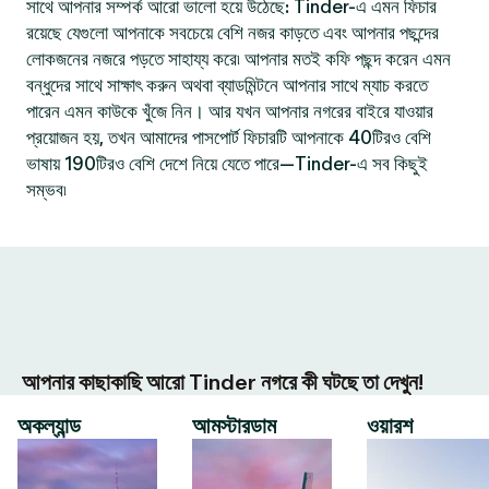
সাথে আপনার সম্পর্ক আরো ভালো হয়ে উঠেছে: Tinder-এ এমন ফিচার
রয়েছে যেগুলো আপনাকে সবচেয়ে বেশি নজর কাড়তে এবং আপনার পছন্দের
লোকজনের নজরে পড়তে সাহায্য করে৷ আপনার মতই কফি পছন্দ করেন এমন
বন্ধুদের সাথে সাক্ষাৎ করুন অথবা ব্যাডমিন্টনে আপনার সাথে ম্যাচ করতে
পারেন এমন কাউকে খুঁজে নিন। আর যখন আপনার নগরের বাইরে যাওয়ার
প্রয়োজন হয়, তখন আমাদের পাসপোর্ট ফিচারটি আপনাকে 40টিরও বেশি
ভাষায় 190টিরও বেশি দেশে নিয়ে যেতে পারে—Tinder-এ সব কিছুই
সম্ভব৷
আপনার কাছাকাছি আরো Tinder নগরে কী ঘটছে তা দেখুন!
অকল্যান্ড
আমস্টারডাম
ওয়ারশ