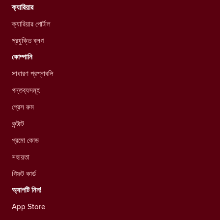
ক্যারিয়ার
ক্যারিয়ার পোর্টাল
প্রযুক্তি ব্লগ
কোম্পানি
সাধারণ প্রশ্নাবলি
গন্তব্যসমূহ
প্রেস রুম
কন্টাক্ট
প্রমো কোড
সহায়তা
গিফট কার্ড
অ্যাপটি নিন!
App Store