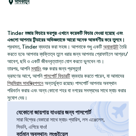
সাসকাটুন
Tinder মজার ফিচারে ভরপুর৷ এখানে কয়েকটি ফিচার দেওয়া হয়েছে এবং
এগুলো আপনার টিন্ডারের অভিজ্ঞতাকে আরো অনেক আকর্ষণীয় করে তুলবে।
প্রথমত, Tinder ব্যবহার করা সহজ। আপনাকে শুধু একটি
অ্যাকাউন্ট
তৈরি
করতে হবে৷ আপনার ব্যক্তিত্ব তুলে ধরার জন্য আপনার প্রোফাইলে আগ্রহ/
আবেগ, ছবি ও একটি জীবনবৃত্তান্ত যোগ করতে ভুলবেন না৷।
তারপর, আপনি
ম্যাচিং
শুরু করার জন্য প্রস্তুত!
ভ্রমণের আগে, আপনি
পাসপোর্ট ফিচারটি
ব্যবহার করতে পারেন, যা আমাদের
প্রিমিয়াম সাবস্ক্রিপশনে
অন্তর্ভুক্ত রয়েছে৷ পাসপোর্ট আপনার অবস্থান
পরিবর্তন করার এবং অন্য কোনো শহর বা নগরের সদস্যদের সাথে ম্যাচ করার
সুযোগ দেয়।
যেকোনো জায়গায় যাওয়ার জন্য পাসপোর্ট
সারা বিশ্বের যেকারো সাথে ম্যাচ৷ প্যারিস, লস এঞ্জেলেস,
সিডনি, এগিয়ে যাও!
বর্তমান অবস্থান
:
লংগুইয়েল