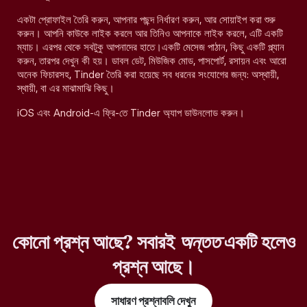
একটা প্রোফাইল তৈরি করুন, আপনার পছন্দ নির্ধারণ করুন, আর সোয়াইপ করা শুরু
করুন। আপনি কাউকে লাইক করলে আর তিনিও আপনাকে লাইক করলে, এটি একটি
ম্যাচ। এরপর থেকে সবটুকু আপনাদের হাতে।একটি মেসেজ পাঠান, কিছু একটি প্ল্যান
করুন, তারপর দেখুন কী হয়। ডাবল ডেট, মিউজিক মোড, পাসপোর্ট, রসায়ন এবং আরো
অনেক ফিচারসহ, Tinder তৈরি করা হয়েছে সব ধরনের সংযোগের জন্য: অস্থায়ী,
স্থায়ী, বা এর মাঝামাঝি কিছু।
iOS এবং Android-এ ফ্রি-তে Tinder অ্যাপ ডাউনলোড করুন।
কোনো প্রশ্ন আছে? সবারই
অন্তত
একটি হলেও
প্রশ্ন আছে।
সাধারণ প্রশ্নাবলি দেখুন