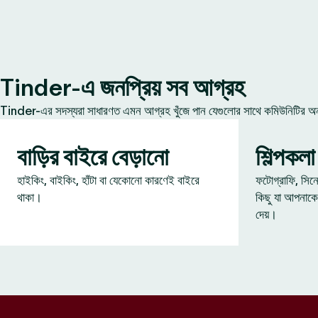
Tinder-এ জনপ্রিয় সব আগ্রহ
Tinder-এর সদস্যরা সাধারণত এমন আগ্রহ খুঁজে পান যেগুলোর সাথে কমিউনিটির অন্য
বাড়ির বাইরে বেড়ানো
শিল্পকলা
হাইকিং, বাইকিং, হাঁটা বা যেকোনো কারণেই বাইরে
ফটোগ্রাফি, সিন
থাকা।
কিছু যা আপনাকে
দেয়।