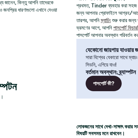
যে জানেন, কিন্তু আপনি তাদেরকে
প্রথমত, Tinder ব্যবহার করা সহজ
ও জনপ্রিয় ধারণাগুলো এখানে দেওয়া
জন্য আপনার প্রোফাইলে আগ্রহ/আবেগ
তারপর, আপনি
ম্যাচিং
শুরু করার জন্য প
ভ্রমণের আগে, আপনি
পাসপোর্ট ফিচার
পাসপোর্ট আপনার অবস্থান পরিবর্তন ক
যেকোনো জায়গায় যাওয়ার জন
সারা বিশ্বের যেকারো সাথে ম্যাচ
সিডনি, এগিয়ে যাও!
বর্তমান অবস্থান
:
ব্র্যাম্পটন
ম্পটন
পাসপোর্ট কী?
ন।
লোকজনের সাথে দেখা-সাক্ষাৎ করার স
বিষয়টি সবসময় মনে রাখবেন।