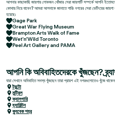
আপনার কাছাকাছি জায়গায় লোকজন খোঁজার সেরা জায়গাটি সম্পর্কে আপনি ইতোমধ্
কোথায় নিয়ে যাবেন? আমরা আপনাকে জানাতে পারি৷ নগরের সেরা ডেটিংয়ের জায়গা 
হয়েছে:
Gage Park
Great War Flying Museum
Brampton Arts Walk of Fame
Wet’n’Wild Toronto
Peel Art Gallery and PAMA
আপনি কি অবিবাহিতদেরকে খুঁজছেন? ব্র্যা
যারা সেখানে অবিবাহিত সদস্য খুঁজছেন তারা প্রায়শ এই নগরগুলোতেও খুঁজে থাকে
টরন্টো
মন্ট্রিল
ক্যালগারি
হ্যামিল্টন
ক্যুবেক শহর