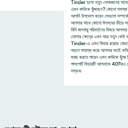
Tinder হলো নতুন লোকজনের সাথে দ
এমন কাউকে খুঁজছেন? কোনো সমস্যা নে
আপনি উপভোগ করেন সেগুলো সম্পর্ক
আপনার সাথে কোনো উৎসবের ভীড়ে সা
যিনি জলবায়ু পরিবর্তনের বিষয়ে আপন
তোলার ক্ষেত্রে এখন আর নতুন কেউ 
Tinder-এ এমন ফিচার রয়েছে যেগু
পড়তে সাহায্য করে৷ আপনার মতই কফি প
ম্যাচ করতে পারেন এমন কাউকে খুঁজ
পাসপোর্ট ফিচারটি আপনাকে 40টিরও 
সম্ভব৷