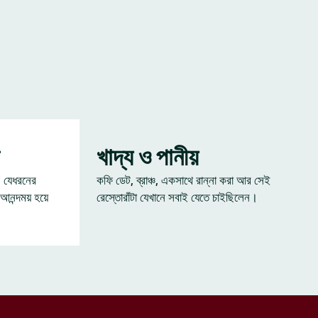
খাদ্য ও পানীয়
— যেধরনের
কফি ডেট, ব্রাঞ্চ, একসাথে রান্না করা আর সেই
 আনন্দময় হয়ে
রেস্তোরাঁটা যেখানে সবাই যেতে চাইছিলেন।