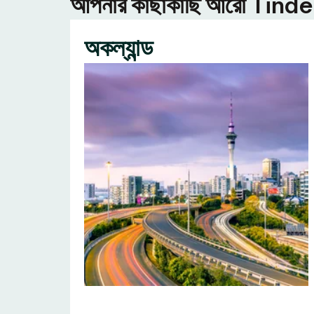
আপনার কাছাকাছি আরো Tinder ন
অকল্যান্ড