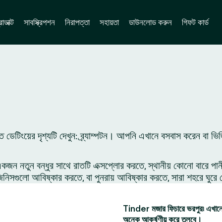
োডাক্ট
সাবস্ক্রিপশন
নিরাপত্তা
সহায়তা
ডাউনলোড করুন
গিফট কার্ড
 ডেটিংয়ের দৃশ্যটি দেখুন: ব্র্যাম্পটন। আপনি এখানে বসবাস করেন বা ভ
 নতুন বন্ধুর সাথে রাতটি এক্সপ্লোর করতে, স্থানীয় কোনো বারে পান
সগুলো আবিষ্কার করতে, বা পুনরায় আবিষ্কার করতে, সারা শহরে ঘুরে 
Tinder মজার ফিচারে ভরপুর৷ এখানে 
অনেক আকর্ষণীয় করে তুলবে।