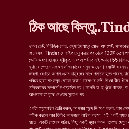
ঠিক আছে কিন্তু..Ti
ডাবল ডেট, মিউজিক মোড, জ্যোতিষশাস্ত্র মোড, পাসপোর্ট, সম্পর্কে
ফিচারসহ, Tinder সোয়াইপ চালু করার পর থেকে 190টি দেশে পাওয়া 
ডেটিং অ্যাপ হিসেবে স্বীকৃত, এবং এ পর্যন্ত এই অ্যাপে 55 বিলিয়
ম্যাচের পেছনে একজন সত্যিকারের মানুষ আছেন। সেটিই সবসময় 
জায়গা, যেখানে আপনি এমন মানুষদের সাথে পরিচিত হতে পারেন, 
পরিচয় হতো না: নতুন কোনো ক্রাশ, ভ্রমণের সঙ্গী, কিংবা ধীরে ধীরে
সত্যিকারের সম্পর্কে রূপান্তরিত হয়। আপনি যা-ই খুঁজে থাকেন, ব
আপনাকে তা বুঝে নেওয়ার সুযোগ দেয়।
একটা প্রোফাইল তৈরি করুন, আপনার পছন্দ নির্ধারণ করুন, আর স
লাইক করলে আর তিনিও আপনাকে লাইক করলে, এটি একটি ম্যাচ।
হাতে।একটি মেসেজ পাঠান, কিছু একটি প্ল্যান করুন, তারপর দেখুন