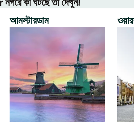
গরে কী ঘটছে তা দেখুন!
আমস্টারডাম
ওয়া