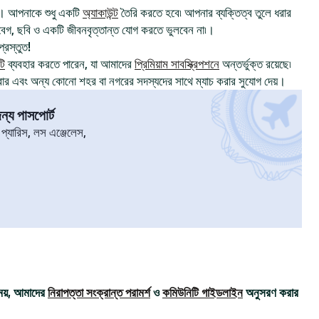
। আপনাকে শুধু একটি
অ্যাকাউন্ট
তৈরি করতে হবে৷ আপনার ব্যক্তিত্ব তুলে ধরার
, ছবি ও একটি জীবনবৃত্তান্ত যোগ করতে ভুলবেন না৷।
্রস্তুত!
টি
ব্যবহার করতে পারেন, যা আমাদের
প্রিমিয়াম সাবস্ক্রিপশনে
অন্তর্ভুক্ত রয়েছে৷
রার এবং অন্য কোনো শহর বা নগরের সদস্যদের সাথে ম্যাচ করার সুযোগ দেয়।
্য পাসপোর্ট
৷ প্যারিস, লস এঞ্জেলেস,
ময়, আমাদের
নিরাপত্তা সংক্রান্ত পরামর্শ
ও
কমিউনিটি গাইডলাইন
অনুসরণ করার