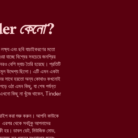
nder
কেনো
?
র লক্ষ্য এবং ছবি যাচাইকরণের মতো
যাচ্ছে বিশ্বের সবচেয়ে জনপ্রিয়
নেরও বেশি ম্যাচ তৈরি হয়েছে। প্রতিটি
মূল উদ্দেশ্য ছিলো। এটি এমন একটা
যাদের সাথে হয়তো অন্য কোথাও কখনোই
 গড়ে ওঠা এমন কিছু, যা শেষ পর্যন্ত
া এখনো কিছু না খুঁজে থাকেন, Tinder
োয়াইপ করা শুরু করুন। আপনি কাউকে
 এরপর থেকে সবটুকু আপনাদের
 কী হয়। ডাবল ডেট, মিউজিক মোড,