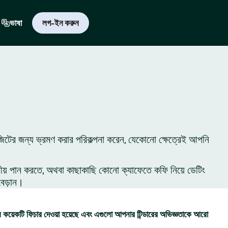
ভাষা
লগ-ইন করুন
িজিটের জন্য ভ্রমণ করার পরিকল্পনা করেন, যেকোনো ক্ষেত্রেই আপনি
ীয় পান করতে, অথবা কাছাকাছি কোনো ক্যাফেতে কফি নিয়ে ডেটিং
বেড়ান।
কয়েকটি ফিচার দেওয়া হয়েছে এবং এগুলো আপনার টিন্ডারের অভিজ্ঞতাকে আরো