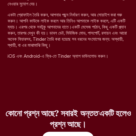
নেওয়ার সুযোগ দেয়।
একটা প্রোফাইল তৈরি করুন, আপনার পছন্দ নির্ধারণ করুন, আর সোয়াইপ করা শুরু
করুন। আপনি কাউকে লাইক করলে আর তিনিও আপনাকে লাইক করলে, এটি একটি
ম্যাচ। এরপর থেকে সবটুকু আপনাদের হাতে।একটি মেসেজ পাঠান, কিছু একটি প্ল্যান
করুন, তারপর দেখুন কী হয়। ডাবল ডেট, মিউজিক মোড, পাসপোর্ট, রসায়ন এবং আরো
অনেক ফিচারসহ, Tinder তৈরি করা হয়েছে সব ধরনের সংযোগের জন্য: অস্থায়ী,
স্থায়ী, বা এর মাঝামাঝি কিছু।
iOS এবং Android-এ ফ্রি-তে Tinder অ্যাপ ডাউনলোড করুন।
কোনো প্রশ্ন আছে? সবারই
অন্তত
একটি হলেও
প্রশ্ন আছে।