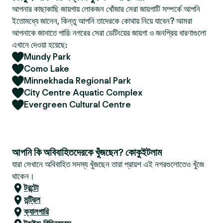
আপনার কাছাকাছি জায়গায় লোকজন খোঁজার সেরা জায়গাটি সম্পর্কে আপনি
ইতোমধ্যে জানেন, কিন্তু আপনি তাদেরকে কোথায় নিয়ে যাবেন? আমরা
আপনাকে জানাতে পারি৷ নগরের সেরা ডেটিংয়ের জায়গা ও জনপ্রিয় ধারণাগুলো
এখানে দেওয়া হয়েছে:
Mundy Park
Como Lake
Minnekhada Regional Park
City Centre Aquatic Complex
Evergreen Cultural Centre
আপনি কি অবিবাহিতদেরকে খুঁজছেন? কোকুইটলাম
যারা সেখানে অবিবাহিত সদস্য খুঁজছেন তারা প্রায়শ এই নগরগুলোতেও খুঁজে
থাকেন।
টরন্টো
মন্ট্রিল
ক্যালগারি