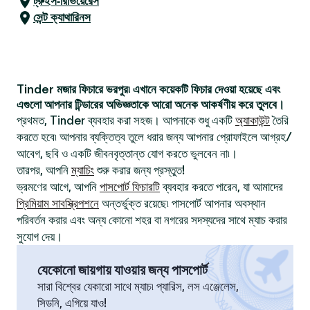
ট্রুইস-রিভিয়েরেস
সেন্ট ক্যাথারিনস
Tinder মজার ফিচারে ভরপুর৷ এখানে কয়েকটি ফিচার দেওয়া হয়েছে এবং
এগুলো আপনার টিন্ডারের অভিজ্ঞতাকে আরো অনেক আকর্ষণীয় করে তুলবে।
প্রথমত, Tinder ব্যবহার করা সহজ। আপনাকে শুধু একটি
অ্যাকাউন্ট
তৈরি
করতে হবে৷ আপনার ব্যক্তিত্ব তুলে ধরার জন্য আপনার প্রোফাইলে আগ্রহ/
আবেগ, ছবি ও একটি জীবনবৃত্তান্ত যোগ করতে ভুলবেন না৷।
তারপর, আপনি
ম্যাচিং
শুরু করার জন্য প্রস্তুত!
ভ্রমণের আগে, আপনি
পাসপোর্ট ফিচারটি
ব্যবহার করতে পারেন, যা আমাদের
প্রিমিয়াম সাবস্ক্রিপশনে
অন্তর্ভুক্ত রয়েছে৷ পাসপোর্ট আপনার অবস্থান
পরিবর্তন করার এবং অন্য কোনো শহর বা নগরের সদস্যদের সাথে ম্যাচ করার
সুযোগ দেয়।
যেকোনো জায়গায় যাওয়ার জন্য পাসপোর্ট
সারা বিশ্বের যেকারো সাথে ম্যাচ৷ প্যারিস, লস এঞ্জেলেস,
সিডনি, এগিয়ে যাও!