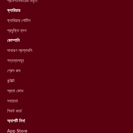
প্রবেশাধিকারের বিবৃতি
ক্যারিয়ার
ক্যারিয়ার পোর্টাল
প্রযুক্তি ব্লগ
কোম্পানি
সাধারণ প্রশ্নাবলি
গন্তব্যসমূহ
প্রেস রুম
কন্টাক্ট
প্রমো কোড
সহায়তা
গিফট কার্ড
অ্যাপটি নিন!
App Store