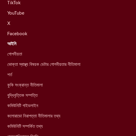
TikTok
YouTube
X
Facebook
আইনি
গোপনীয়তা
ভোক্তা স্বাস্থ্য বিষয়ক ডেটার গোপনীয়তার নীতিমালা
শর্ত
কুকি সংক্রান্ত নীতিমালা
বুদ্ধিবৃত্তিক সম্পত্তি
কমিউনিটি গাইডলাইন
কলোরাডো নিরাপত্তা নীতিমালার তথ্য
কমিউনিটি সম্পর্কিত তথ্য