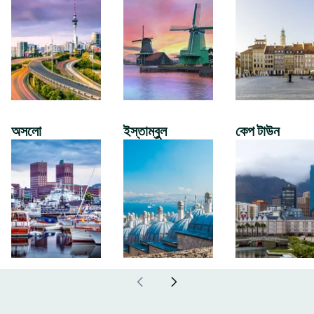
অসলো
ইস্তাম্বুল
কেপ টাউন