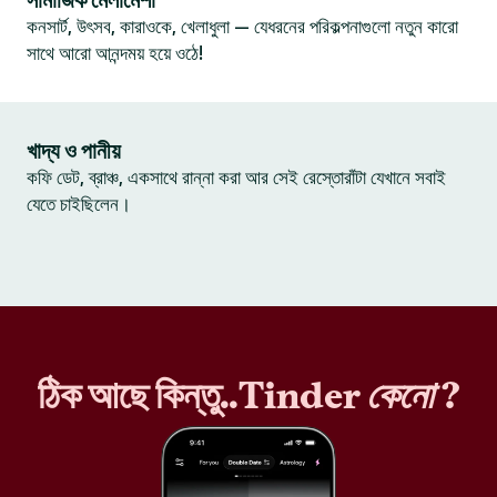
সামাজিক মেলামেশা
কনসার্ট, উৎসব, কারাওকে, খেলাধুলা — যেধরনের পরিকল্পনাগুলো নতুন কারো
সাথে আরো আনন্দময় হয়ে ওঠে!
খাদ্য ও পানীয়
কফি ডেট, ব্রাঞ্চ, একসাথে রান্না করা আর সেই রেস্তোরাঁটা যেখানে সবাই
যেতে চাইছিলেন।
ঠিক আছে কিন্তু..Tinder
কেনো
?