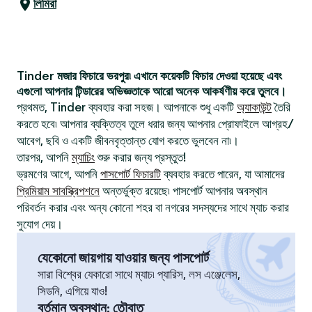
লিমিরা
Tinder মজার ফিচারে ভরপুর৷ এখানে কয়েকটি ফিচার দেওয়া হয়েছে এবং
এগুলো আপনার টিন্ডারের অভিজ্ঞতাকে আরো অনেক আকর্ষণীয় করে তুলবে।
প্রথমত, Tinder ব্যবহার করা সহজ। আপনাকে শুধু একটি
অ্যাকাউন্ট
তৈরি
করতে হবে৷ আপনার ব্যক্তিত্ব তুলে ধরার জন্য আপনার প্রোফাইলে আগ্রহ/
আবেগ, ছবি ও একটি জীবনবৃত্তান্ত যোগ করতে ভুলবেন না৷।
তারপর, আপনি
ম্যাচিং
শুরু করার জন্য প্রস্তুত!
ভ্রমণের আগে, আপনি
পাসপোর্ট ফিচারটি
ব্যবহার করতে পারেন, যা আমাদের
প্রিমিয়াম সাবস্ক্রিপশনে
অন্তর্ভুক্ত রয়েছে৷ পাসপোর্ট আপনার অবস্থান
পরিবর্তন করার এবং অন্য কোনো শহর বা নগরের সদস্যদের সাথে ম্যাচ করার
সুযোগ দেয়।
যেকোনো জায়গায় যাওয়ার জন্য পাসপোর্ট
সারা বিশ্বের যেকারো সাথে ম্যাচ৷ প্যারিস, লস এঞ্জেলেস,
সিডনি, এগিয়ে যাও!
বর্তমান অবস্থান
:
তৌবাত