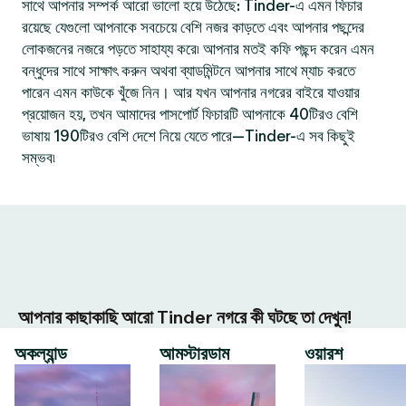
সাথে আপনার সম্পর্ক আরো ভালো হয়ে উঠেছে: Tinder-এ এমন ফিচার
রয়েছে যেগুলো আপনাকে সবচেয়ে বেশি নজর কাড়তে এবং আপনার পছন্দের
লোকজনের নজরে পড়তে সাহায্য করে৷ আপনার মতই কফি পছন্দ করেন এমন
বন্ধুদের সাথে সাক্ষাৎ করুন অথবা ব্যাডমিন্টনে আপনার সাথে ম্যাচ করতে
পারেন এমন কাউকে খুঁজে নিন। আর যখন আপনার নগরের বাইরে যাওয়ার
প্রয়োজন হয়, তখন আমাদের পাসপোর্ট ফিচারটি আপনাকে 40টিরও বেশি
ভাষায় 190টিরও বেশি দেশে নিয়ে যেতে পারে—Tinder-এ সব কিছুই
সম্ভব৷
আপনার কাছাকাছি আরো Tinder নগরে কী ঘটছে তা দেখুন!
অকল্যান্ড
আমস্টারডাম
ওয়ারশ