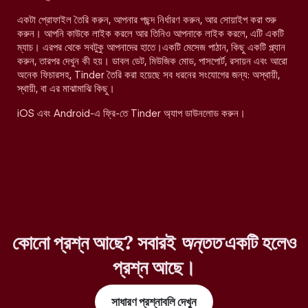
একটা প্রোফাইল তৈরি করুন, আপনার পছন্দ নির্ধারণ করুন, আর সোয়াইপ করা শুরু
করুন। আপনি কাউকে লাইক করলে আর তিনিও আপনাকে লাইক করলে, এটি একটি
ম্যাচ। এরপর থেকে সবটুকু আপনাদের হাতে।একটি মেসেজ পাঠান, কিছু একটি প্ল্যান
করুন, তারপর দেখুন কী হয়। ডাবল ডেট, মিউজিক মোড, পাসপোর্ট, রসায়ন এবং আরো
অনেক ফিচারসহ, Tinder তৈরি করা হয়েছে সব ধরনের সংযোগের জন্য: অস্থায়ী,
স্থায়ী, বা এর মাঝামাঝি কিছু।
iOS এবং Android-এ ফ্রি-তে Tinder অ্যাপ ডাউনলোড করুন।
কোনো প্রশ্ন আছে? সবারই
অন্তত
একটি হলেও
প্রশ্ন আছে।
সাধারণ প্রশ্নাবলি দেখুন