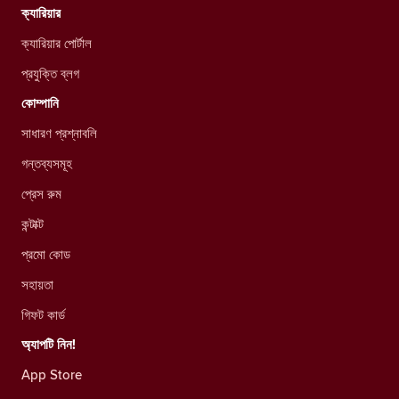
ক্যারিয়ার
ক্যারিয়ার পোর্টাল
প্রযুক্তি ব্লগ
কোম্পানি
সাধারণ প্রশ্নাবলি
গন্তব্যসমূহ
প্রেস রুম
কন্টাক্ট
প্রমো কোড
সহায়তা
গিফট কার্ড
অ্যাপটি নিন!
App Store