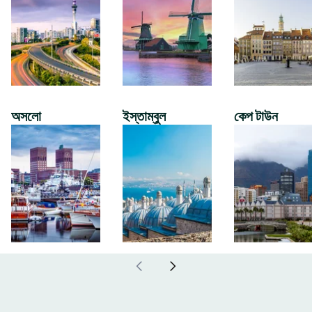
অসলো
ইস্তাম্বুল
কেপ টাউন