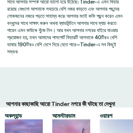
সাথে আপনার সম্পর্ক আরো ভালো হয়ে উঠেছে: Tinder-এ এমন ফিচার
রয়েছে যেগুলো আপনাকে সবচেয়ে বেশি নজর কাড়তে এবং আপনার পছন্দের
লোকজনের নজরে পড়তে সাহায্য করে৷ আপনার মতই কফি পছন্দ করেন এমন
বন্ধুদের সাথে সাক্ষাৎ করুন অথবা ব্যাডমিন্টনে আপনার সাথে ম্যাচ করতে
পারেন এমন কাউকে খুঁজে নিন। আর যখন আপনার নগরের বাইরে যাওয়ার
প্রয়োজন হয়, তখন আমাদের পাসপোর্ট ফিচারটি আপনাকে 40টিরও বেশি
ভাষায় 190টিরও বেশি দেশে নিয়ে যেতে পারে—Tinder-এ সব কিছুই
সম্ভব৷
আপনার কাছাকাছি আরো Tinder নগরে কী ঘটছে তা দেখুন!
অকল্যান্ড
আমস্টারডাম
ওয়ারশ