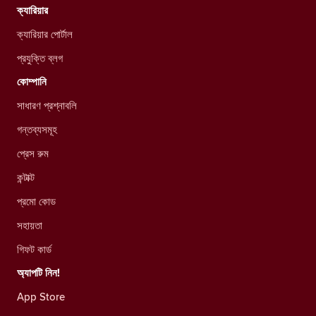
ক্যারিয়ার
ক্যারিয়ার পোর্টাল
প্রযুক্তি ব্লগ
কোম্পানি
সাধারণ প্রশ্নাবলি
গন্তব্যসমূহ
প্রেস রুম
কন্টাক্ট
প্রমো কোড
সহায়তা
গিফট কার্ড
অ্যাপটি নিন!
App Store