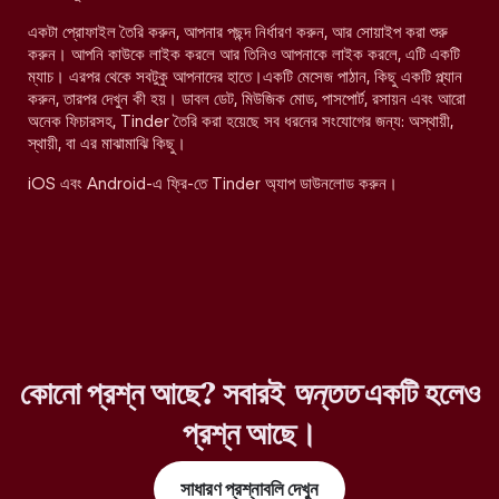
একটা প্রোফাইল তৈরি করুন, আপনার পছন্দ নির্ধারণ করুন, আর সোয়াইপ করা শুরু
করুন। আপনি কাউকে লাইক করলে আর তিনিও আপনাকে লাইক করলে, এটি একটি
ম্যাচ। এরপর থেকে সবটুকু আপনাদের হাতে।একটি মেসেজ পাঠান, কিছু একটি প্ল্যান
করুন, তারপর দেখুন কী হয়। ডাবল ডেট, মিউজিক মোড, পাসপোর্ট, রসায়ন এবং আরো
অনেক ফিচারসহ, Tinder তৈরি করা হয়েছে সব ধরনের সংযোগের জন্য: অস্থায়ী,
স্থায়ী, বা এর মাঝামাঝি কিছু।
iOS এবং Android-এ ফ্রি-তে Tinder অ্যাপ ডাউনলোড করুন।
কোনো প্রশ্ন আছে? সবারই
অন্তত
একটি হলেও
প্রশ্ন আছে।
সাধারণ প্রশ্নাবলি দেখুন