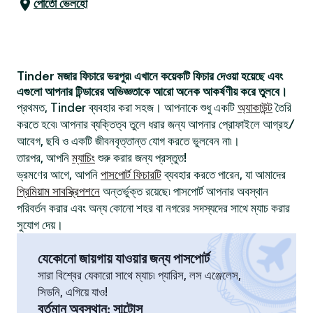
পোর্তো ভেলহো
Tinder মজার ফিচারে ভরপুর৷ এখানে কয়েকটি ফিচার দেওয়া হয়েছে এবং
এগুলো আপনার টিন্ডারের অভিজ্ঞতাকে আরো অনেক আকর্ষণীয় করে তুলবে।
প্রথমত, Tinder ব্যবহার করা সহজ। আপনাকে শুধু একটি
অ্যাকাউন্ট
তৈরি
করতে হবে৷ আপনার ব্যক্তিত্ব তুলে ধরার জন্য আপনার প্রোফাইলে আগ্রহ/
আবেগ, ছবি ও একটি জীবনবৃত্তান্ত যোগ করতে ভুলবেন না৷।
তারপর, আপনি
ম্যাচিং
শুরু করার জন্য প্রস্তুত!
ভ্রমণের আগে, আপনি
পাসপোর্ট ফিচারটি
ব্যবহার করতে পারেন, যা আমাদের
প্রিমিয়াম সাবস্ক্রিপশনে
অন্তর্ভুক্ত রয়েছে৷ পাসপোর্ট আপনার অবস্থান
পরিবর্তন করার এবং অন্য কোনো শহর বা নগরের সদস্যদের সাথে ম্যাচ করার
সুযোগ দেয়।
যেকোনো জায়গায় যাওয়ার জন্য পাসপোর্ট
সারা বিশ্বের যেকারো সাথে ম্যাচ৷ প্যারিস, লস এঞ্জেলেস,
সিডনি, এগিয়ে যাও!
বর্তমান অবস্থান
:
সান্টোস