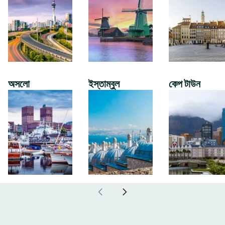
অসলো
ইস্তাম্বুল
কেপ টাউন