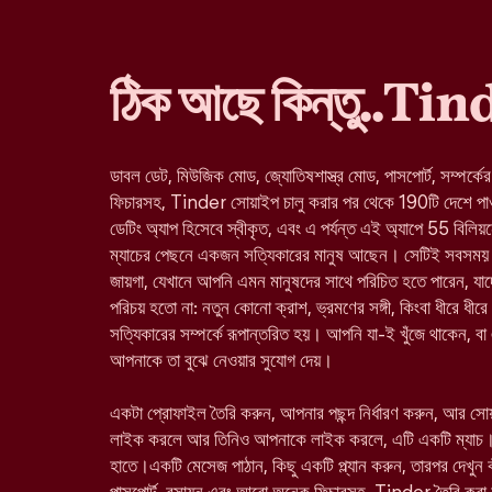
ঠিক আছে কিন্তু..Ti
ডাবল ডেট, মিউজিক মোড, জ্যোতিষশাস্ত্র মোড, পাসপোর্ট, সম্পর্কে
ফিচারসহ, Tinder সোয়াইপ চালু করার পর থেকে 190টি দেশে পাওয়া 
ডেটিং অ্যাপ হিসেবে স্বীকৃত, এবং এ পর্যন্ত এই অ্যাপে 55 বিলিয়
ম্যাচের পেছনে একজন সত্যিকারের মানুষ আছেন। সেটিই সবসময় 
জায়গা, যেখানে আপনি এমন মানুষদের সাথে পরিচিত হতে পারেন, 
পরিচয় হতো না: নতুন কোনো ক্রাশ, ভ্রমণের সঙ্গী, কিংবা ধীরে ধীরে
সত্যিকারের সম্পর্কে রূপান্তরিত হয়। আপনি যা-ই খুঁজে থাকেন, ব
আপনাকে তা বুঝে নেওয়ার সুযোগ দেয়।
একটা প্রোফাইল তৈরি করুন, আপনার পছন্দ নির্ধারণ করুন, আর স
লাইক করলে আর তিনিও আপনাকে লাইক করলে, এটি একটি ম্যাচ।
হাতে।একটি মেসেজ পাঠান, কিছু একটি প্ল্যান করুন, তারপর দেখুন