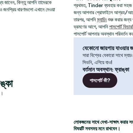
যে জানেন, কিন্তু আপনি তাদেরকে
প্রথমত, Tinder ব্যবহার করা সহজ
ও জনপ্রিয় ধারণাগুলো এখানে দেওয়া
জন্য আপনার প্রোফাইলে আগ্রহ/আবেগ
তারপর, আপনি
ম্যাচিং
শুরু করার জন্য প
ভ্রমণের আগে, আপনি
পাসপোর্ট ফিচার
পাসপোর্ট আপনার অবস্থান পরিবর্তন ক
যেকোনো জায়গায় যাওয়ার জন
সারা বিশ্বের যেকারো সাথে ম্যাচ
সিডনি, এগিয়ে যাও!
বর্তমান অবস্থান
:
ফ্রাঙ্কা
ঙ্কা
পাসপোর্ট কী?
ন।
লোকজনের সাথে দেখা-সাক্ষাৎ করার স
বিষয়টি সবসময় মনে রাখবেন।