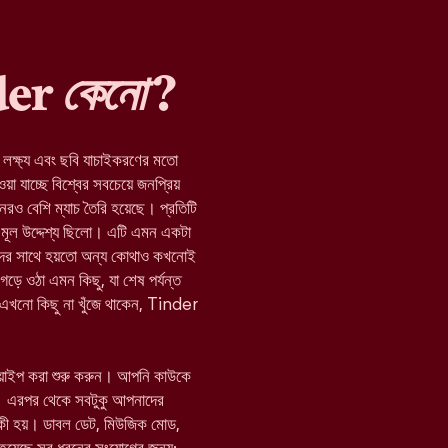
nder
কেনো
?
র লক্ষ্য এবং ছবি যাচাইকরণের মতো
যাচ্ছে বিশ্বের সবচেয়ে জনপ্রিয়
নেরও বেশি ম্যাচ তৈরি হয়েছে। প্রতিটি
মূল উদ্দেশ্য ছিলো। এটি এমন একটা
যাদের সাথে হয়তো অন্য কোথাও কখনোই
 গড়ে ওঠা এমন কিছু, যা শেষ পর্যন্ত
া এখনো কিছু না খুঁজে থাকেন, Tinder
োয়াইপ করা শুরু করুন। আপনি কাউকে
 এরপর থেকে সবটুকু আপনাদের
 কী হয়। ডাবল ডেট, মিউজিক মোড,