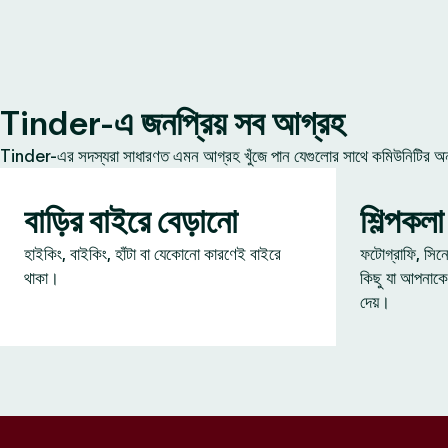
Tinder-এ জনপ্রিয় সব আগ্রহ
Tinder-এর সদস্যরা সাধারণত এমন আগ্রহ খুঁজে পান যেগুলোর সাথে কমিউনিটির অন্য
বাড়ির বাইরে বেড়ানো
শিল্পকলা
হাইকিং, বাইকিং, হাঁটা বা যেকোনো কারণেই বাইরে
ফটোগ্রাফি, সিন
থাকা।
কিছু যা আপনাকে
দেয়।