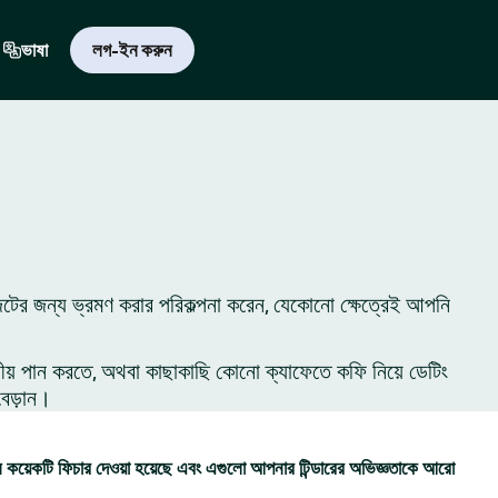
ভাষা
লগ-ইন করুন
িটের জন্য ভ্রমণ করার পরিকল্পনা করেন, যেকোনো ক্ষেত্রেই আপনি
ীয় পান করতে, অথবা কাছাকাছি কোনো ক্যাফেতে কফি নিয়ে ডেটিং
বেড়ান।
কয়েকটি ফিচার দেওয়া হয়েছে এবং এগুলো আপনার টিন্ডারের অভিজ্ঞতাকে আরো