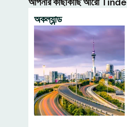
আপনার কাছাকাছি আরো Tinder ন
অকল্যান্ড