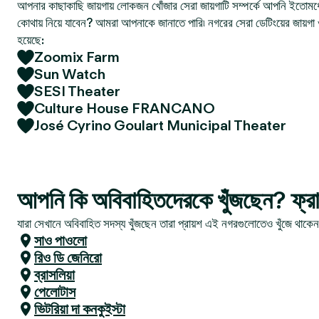
আপনার কাছাকাছি জায়গায় লোকজন খোঁজার সেরা জায়গাটি সম্পর্কে আপনি ইতোমধ্
কোথায় নিয়ে যাবেন? আমরা আপনাকে জানাতে পারি৷ নগরের সেরা ডেটিংয়ের জায়গা 
হয়েছে:
Zoomix Farm
Sun Watch
SESI Theater
Culture House FRANCANO
José Cyrino Goulart Municipal Theater
আপনি কি অবিবাহিতদেরকে খুঁজছেন? ফ্রা
যারা সেখানে অবিবাহিত সদস্য খুঁজছেন তারা প্রায়শ এই নগরগুলোতেও খুঁজে থাকে
সাও পাওলো
রিও ডি জেনিরো
ব্রাসলিয়া
পেলোটাস
ভিটরিয়া দা কনকুইস্টা