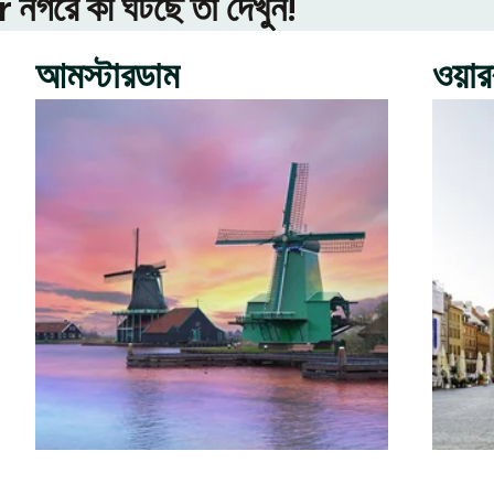
গরে কী ঘটছে তা দেখুন!
আমস্টারডাম
ওয়া