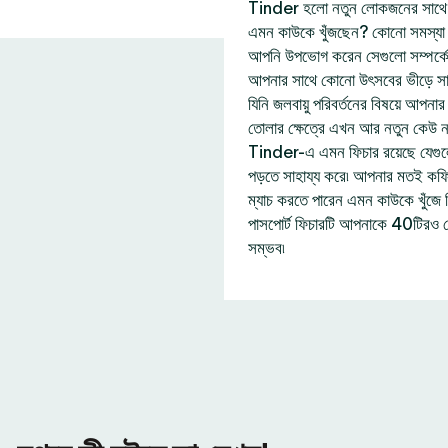
Tinder হলো নতুন লোকজনের সাথে দ
এমন কাউকে খুঁজছেন? কোনো সমস্যা নে
আপনি উপভোগ করেন সেগুলো সম্পর্ক
আপনার সাথে কোনো উৎসবের ভীড়ে সা
যিনি জলবায়ু পরিবর্তনের বিষয়ে আপন
তোলার ক্ষেত্রে এখন আর নতুন কেউ 
Tinder-এ এমন ফিচার রয়েছে যেগু
পড়তে সাহায্য করে৷ আপনার মতই কফি প
ম্যাচ করতে পারেন এমন কাউকে খুঁজ
পাসপোর্ট ফিচারটি আপনাকে 40টিরও 
সম্ভব৷