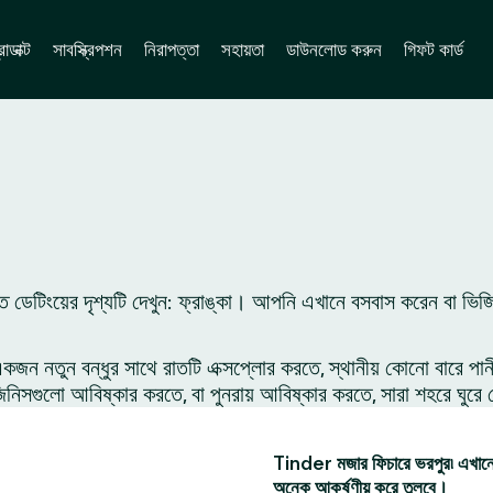
োডাক্ট
সাবস্ক্রিপশন
নিরাপত্তা
সহায়তা
ডাউনলোড করুন
গিফট কার্ড
 ডেটিংয়ের দৃশ্যটি দেখুন: ফ্রাঙ্কা। আপনি এখানে বসবাস করেন বা ভিজ
 নতুন বন্ধুর সাথে রাতটি এক্সপ্লোর করতে, স্থানীয় কোনো বারে পান
সগুলো আবিষ্কার করতে, বা পুনরায় আবিষ্কার করতে, সারা শহরে ঘুরে 
Tinder মজার ফিচারে ভরপুর৷ এখানে 
অনেক আকর্ষণীয় করে তুলবে।