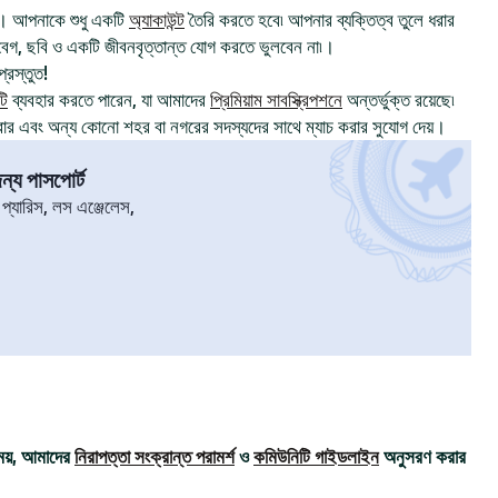
। আপনাকে শুধু একটি
অ্যাকাউন্ট
তৈরি করতে হবে৷ আপনার ব্যক্তিত্ব তুলে ধরার
, ছবি ও একটি জীবনবৃত্তান্ত যোগ করতে ভুলবেন না৷।
্রস্তুত!
টি
ব্যবহার করতে পারেন, যা আমাদের
প্রিমিয়াম সাবস্ক্রিপশনে
অন্তর্ভুক্ত রয়েছে৷
রার এবং অন্য কোনো শহর বা নগরের সদস্যদের সাথে ম্যাচ করার সুযোগ দেয়।
্য পাসপোর্ট
৷ প্যারিস, লস এঞ্জেলেস,
ময়, আমাদের
নিরাপত্তা সংক্রান্ত পরামর্শ
ও
কমিউনিটি গাইডলাইন
অনুসরণ করার