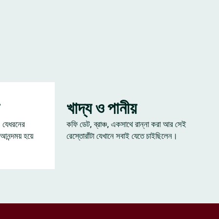
খাদ্য ও পানীয়
— যেধরনের
কফি ডেট, ব্রাঞ্চ, একসাথে রান্না করা আর সেই
 আনন্দময় হয়ে
রেস্তোরাঁটা যেখানে সবাই যেতে চাইছিলেন।