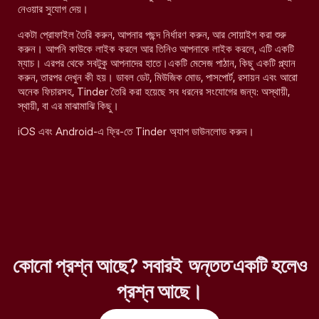
নেওয়ার সুযোগ দেয়।
একটা প্রোফাইল তৈরি করুন, আপনার পছন্দ নির্ধারণ করুন, আর সোয়াইপ করা শুরু
করুন। আপনি কাউকে লাইক করলে আর তিনিও আপনাকে লাইক করলে, এটি একটি
ম্যাচ। এরপর থেকে সবটুকু আপনাদের হাতে।একটি মেসেজ পাঠান, কিছু একটি প্ল্যান
করুন, তারপর দেখুন কী হয়। ডাবল ডেট, মিউজিক মোড, পাসপোর্ট, রসায়ন এবং আরো
অনেক ফিচারসহ, Tinder তৈরি করা হয়েছে সব ধরনের সংযোগের জন্য: অস্থায়ী,
স্থায়ী, বা এর মাঝামাঝি কিছু।
iOS এবং Android-এ ফ্রি-তে Tinder অ্যাপ ডাউনলোড করুন।
কোনো প্রশ্ন আছে? সবারই
অন্তত
একটি হলেও
প্রশ্ন আছে।