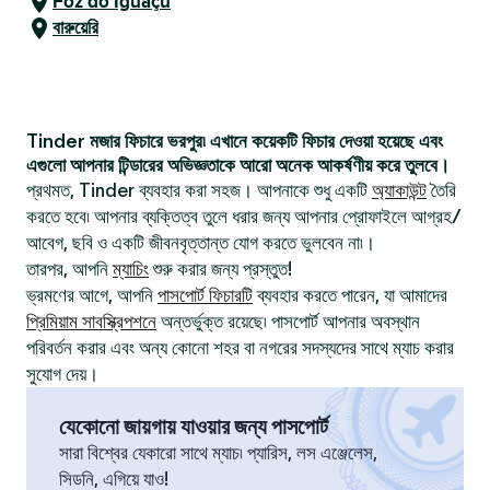
Foz do Iguaçu
বারুয়েরি
Tinder মজার ফিচারে ভরপুর৷ এখানে কয়েকটি ফিচার দেওয়া হয়েছে এবং
এগুলো আপনার টিন্ডারের অভিজ্ঞতাকে আরো অনেক আকর্ষণীয় করে তুলবে।
প্রথমত, Tinder ব্যবহার করা সহজ। আপনাকে শুধু একটি
অ্যাকাউন্ট
তৈরি
করতে হবে৷ আপনার ব্যক্তিত্ব তুলে ধরার জন্য আপনার প্রোফাইলে আগ্রহ/
আবেগ, ছবি ও একটি জীবনবৃত্তান্ত যোগ করতে ভুলবেন না৷।
তারপর, আপনি
ম্যাচিং
শুরু করার জন্য প্রস্তুত!
ভ্রমণের আগে, আপনি
পাসপোর্ট ফিচারটি
ব্যবহার করতে পারেন, যা আমাদের
প্রিমিয়াম সাবস্ক্রিপশনে
অন্তর্ভুক্ত রয়েছে৷ পাসপোর্ট আপনার অবস্থান
পরিবর্তন করার এবং অন্য কোনো শহর বা নগরের সদস্যদের সাথে ম্যাচ করার
সুযোগ দেয়।
যেকোনো জায়গায় যাওয়ার জন্য পাসপোর্ট
সারা বিশ্বের যেকারো সাথে ম্যাচ৷ প্যারিস, লস এঞ্জেলেস,
সিডনি, এগিয়ে যাও!