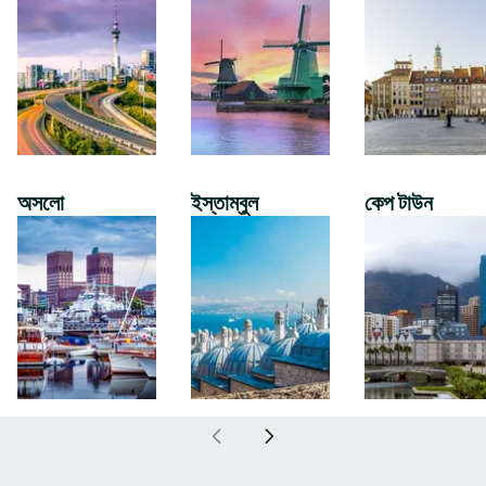
অসলো
ইস্তাম্বুল
কেপ টাউন