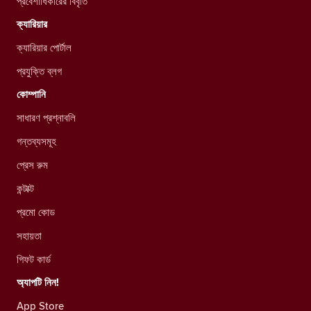
প্রবেশাধিকারের বিবৃতি
ক্যারিয়ার
ক্যারিয়ার পোর্টাল
প্রযুক্তি ব্লগ
কোম্পানি
সাধারণ প্রশ্নাবলি
গন্তব্যসমূহ
প্রেস রুম
কন্টাক্ট
প্রমো কোড
সহায়তা
গিফট কার্ড
অ্যাপটি নিন!
App Store