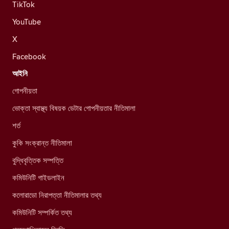
TikTok
YouTube
X
Facebook
আইনি
গোপনীয়তা
ভোক্তা স্বাস্থ্য বিষয়ক ডেটার গোপনীয়তার নীতিমালা
শর্ত
কুকি সংক্রান্ত নীতিমালা
বুদ্ধিবৃত্তিক সম্পত্তি
কমিউনিটি গাইডলাইন
কলোরাডো নিরাপত্তা নীতিমালার তথ্য
কমিউনিটি সম্পর্কিত তথ্য