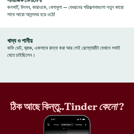
সামাজিক মেলামেশা
কনসার্ট, উৎসব, কারাওকে, খেলাধুলা — যেধরনের পরিকল্পনাগুলো নতুন কারো
সাথে আরো আনন্দময় হয়ে ওঠে!
খাদ্য ও পানীয়
কফি ডেট, ব্রাঞ্চ, একসাথে রান্না করা আর সেই রেস্তোরাঁটা যেখানে সবাই
যেতে চাইছিলেন।
ঠিক আছে কিন্তু..Tinder
কেনো
?