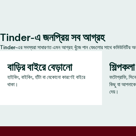
Tinder-এ জনপ্রিয় সব আগ্রহ
Tinder-এর সদস্যরা সাধারণত এমন আগ্রহ খুঁজে পান যেগুলোর সাথে কমিউনিটির অন্য
বাড়ির বাইরে বেড়ানো
শিল্পকলা
হাইকিং, বাইকিং, হাঁটা বা যেকোনো কারণেই বাইরে
ফটোগ্রাফি, সিন
থাকা।
কিছু যা আপনাকে
দেয়।