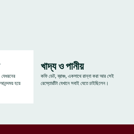
খাদ্য ও পানীয়
— যেধরনের
কফি ডেট, ব্রাঞ্চ, একসাথে রান্না করা আর সেই
 আনন্দময় হয়ে
রেস্তোরাঁটা যেখানে সবাই যেতে চাইছিলেন।