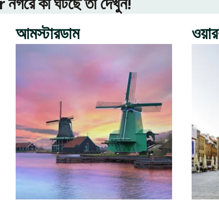
গরে কী ঘটছে তা দেখুন!
আমস্টারডাম
ওয়া