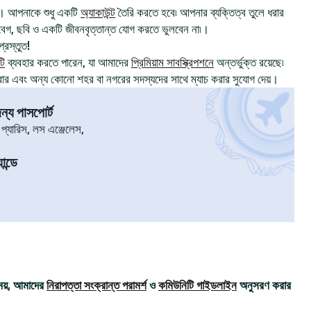
। আপনাকে শুধু একটি
অ্যাকাউন্ট
তৈরি করতে হবে৷ আপনার ব্যক্তিত্ব তুলে ধরার
, ছবি ও একটি জীবনবৃত্তান্ত যোগ করতে ভুলবেন না৷।
্রস্তুত!
টি
ব্যবহার করতে পারেন, যা আমাদের
প্রিমিয়াম সাবস্ক্রিপশনে
অন্তর্ভুক্ত রয়েছে৷
রার এবং অন্য কোনো শহর বা নগরের সদস্যদের সাথে ম্যাচ করার সুযোগ দেয়।
্য পাসপোর্ট
৷ প্যারিস, লস এঞ্জেলেস,
যান্ডে
ময়, আমাদের
নিরাপত্তা সংক্রান্ত পরামর্শ
ও
কমিউনিটি গাইডলাইন
অনুসরণ করার