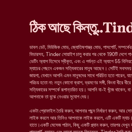
ঠিক আছে কিন্তু..Ti
ডাবল ডেট, মিউজিক মোড, জ্যোতিষশাস্ত্র মোড, পাসপোর্ট, সম্পর্কে
ফিচারসহ, Tinder সোয়াইপ চালু করার পর থেকে 190টি দেশে পাওয়া 
ডেটিং অ্যাপ হিসেবে স্বীকৃত, এবং এ পর্যন্ত এই অ্যাপে 55 বিলিয়
ম্যাচের পেছনে একজন সত্যিকারের মানুষ আছেন। সেটিই সবসময় 
জায়গা, যেখানে আপনি এমন মানুষদের সাথে পরিচিত হতে পারেন, 
পরিচয় হতো না: নতুন কোনো ক্রাশ, ভ্রমণের সঙ্গী, কিংবা ধীরে ধীরে
সত্যিকারের সম্পর্কে রূপান্তরিত হয়। আপনি যা-ই খুঁজে থাকেন, ব
আপনাকে তা বুঝে নেওয়ার সুযোগ দেয়।
একটা প্রোফাইল তৈরি করুন, আপনার পছন্দ নির্ধারণ করুন, আর স
লাইক করলে আর তিনিও আপনাকে লাইক করলে, এটি একটি ম্যাচ।
হাতে।একটি মেসেজ পাঠান, কিছু একটি প্ল্যান করুন, তারপর দেখুন