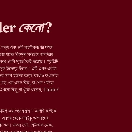
nder
কেনো
?
র লক্ষ্য এবং ছবি যাচাইকরণের মতো
যাচ্ছে বিশ্বের সবচেয়ে জনপ্রিয়
নেরও বেশি ম্যাচ তৈরি হয়েছে। প্রতিটি
মূল উদ্দেশ্য ছিলো। এটি এমন একটা
যাদের সাথে হয়তো অন্য কোথাও কখনোই
 গড়ে ওঠা এমন কিছু, যা শেষ পর্যন্ত
া এখনো কিছু না খুঁজে থাকেন, Tinder
োয়াইপ করা শুরু করুন। আপনি কাউকে
 এরপর থেকে সবটুকু আপনাদের
 কী হয়। ডাবল ডেট, মিউজিক মোড,