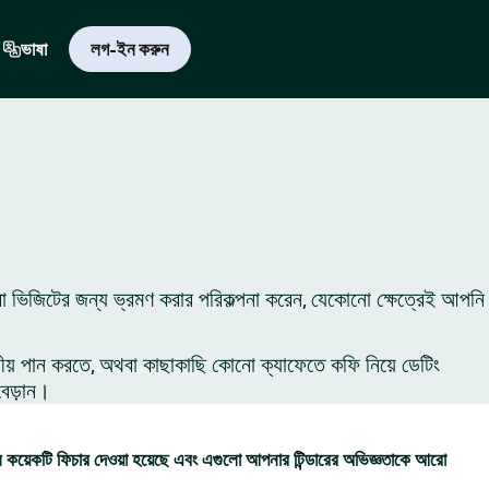
ভাষা
লগ-ইন করুন
ন বা ভিজিটের জন্য ভ্রমণ করার পরিকল্পনা করেন, যেকোনো ক্ষেত্রেই আপনি
ীয় পান করতে, অথবা কাছাকাছি কোনো ক্যাফেতে কফি নিয়ে ডেটিং
বেড়ান।
কয়েকটি ফিচার দেওয়া হয়েছে এবং এগুলো আপনার টিন্ডারের অভিজ্ঞতাকে আরো