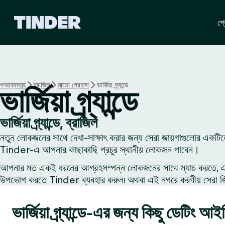
T
প্র
i
n
d
e
r
হো
গন্তব্যসমূহ
ব্রাজিল
মাতো গ্রোসো
ভার্জিয়া গ্র্যান্ডে
ভার্জিয়া গ্র্যান্ডে
ম
ভার্জিয়া গ্র্যান্ডে, ব্রাজিল
নতুন লোকজনের সাথে দেখা-সাক্ষাৎ করার জন্য সেরা জায়গাগুলোর একটিতে ড
Tinder-এ আপনার কাছাকাছি প্রচুর স্থানীয় লোকজন পাবেন।
আপনার মত একই ধরনের আগ্রহসম্পন্ন লোকজনের সাথে ম্যাচ করতে, একজন
উপভোগ করতে Tinder ব্যবহার করুন৷ অথবা এই নগরে করণীয় সেরা জিনি
ভার্জিয়া গ্র্যান্ডে-এর জন্য কিছু ডেটিং আইড