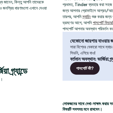
যে জানেন, কিন্তু আপনি তাদেরকে
প্রথমত, Tinder ব্যবহার করা সহজ
ও জনপ্রিয় ধারণাগুলো এখানে দেওয়া
জন্য আপনার প্রোফাইলে আগ্রহ/আবেগ
তারপর, আপনি
ম্যাচিং
শুরু করার জন্য প
ভ্রমণের আগে, আপনি
পাসপোর্ট ফিচার
পাসপোর্ট আপনার অবস্থান পরিবর্তন ক
যেকোনো জায়গায় যাওয়ার জন
সারা বিশ্বের যেকারো সাথে ম্যাচ
সিডনি, এগিয়ে যাও!
বর্তমান অবস্থান
:
ভার্জিয়া গ্র্
 গ্র্যান্ডে
পাসপোর্ট কী?
ন।
লোকজনের সাথে দেখা-সাক্ষাৎ করার স
বিষয়টি সবসময় মনে রাখবেন।