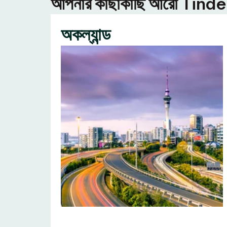
আপনার কাছাকাছি আরো Tinder ন
অকল্যান্ড