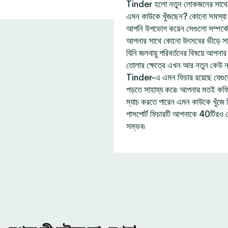
Tinder হলো নতুন লোকজনের সাথে দ
এমন কাউকে খুঁজছেন? কোনো সমস্যা নে
আপনি উপভোগ করেন সেগুলো সম্পর্ক
আপনার সাথে কোনো উৎসবের ভীড়ে সা
যিনি জলবায়ু পরিবর্তনের বিষয়ে আপন
তোলার ক্ষেত্রে এখন আর নতুন কেউ 
Tinder-এ এমন ফিচার রয়েছে যেগু
পড়তে সাহায্য করে৷ আপনার মতই কফি প
ম্যাচ করতে পারেন এমন কাউকে খুঁজ
পাসপোর্ট ফিচারটি আপনাকে 40টিরও 
সম্ভব৷