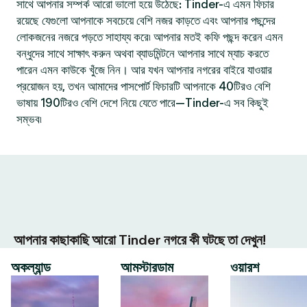
সাথে আপনার সম্পর্ক আরো ভালো হয়ে উঠেছে: Tinder-এ এমন ফিচার
রয়েছে যেগুলো আপনাকে সবচেয়ে বেশি নজর কাড়তে এবং আপনার পছন্দের
লোকজনের নজরে পড়তে সাহায্য করে৷ আপনার মতই কফি পছন্দ করেন এমন
বন্ধুদের সাথে সাক্ষাৎ করুন অথবা ব্যাডমিন্টনে আপনার সাথে ম্যাচ করতে
পারেন এমন কাউকে খুঁজে নিন। আর যখন আপনার নগরের বাইরে যাওয়ার
প্রয়োজন হয়, তখন আমাদের পাসপোর্ট ফিচারটি আপনাকে 40টিরও বেশি
ভাষায় 190টিরও বেশি দেশে নিয়ে যেতে পারে—Tinder-এ সব কিছুই
সম্ভব৷
আপনার কাছাকাছি আরো Tinder নগরে কী ঘটছে তা দেখুন!
অকল্যান্ড
আমস্টারডাম
ওয়ারশ