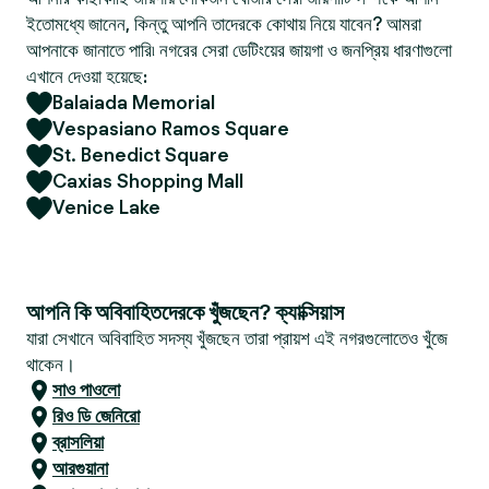
ইতোমধ্যে জানেন, কিন্তু আপনি তাদেরকে কোথায় নিয়ে যাবেন? আমরা
আপনাকে জানাতে পারি৷ নগরের সেরা ডেটিংয়ের জায়গা ও জনপ্রিয় ধারণাগুলো
এখানে দেওয়া হয়েছে:
Balaiada Memorial
Vespasiano Ramos Square
St. Benedict Square
Caxias Shopping Mall
Venice Lake
আপনি কি অবিবাহিতদেরকে খুঁজছেন? ক্যাক্সিয়াস
যারা সেখানে অবিবাহিত সদস্য খুঁজছেন তারা প্রায়শ এই নগরগুলোতেও খুঁজে
থাকেন।
সাও পাওলো
রিও ডি জেনিরো
ব্রাসলিয়া
আরগুয়ানা