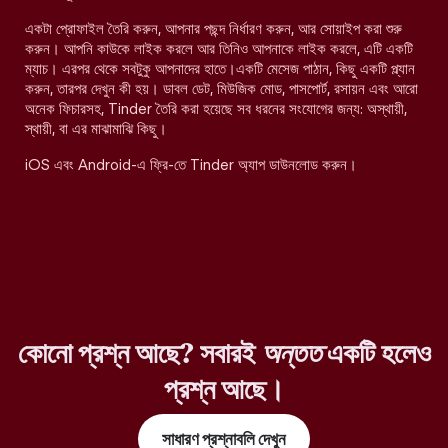
একটা প্রোফাইল তৈরি করুন, আপনার পছন্দ নির্ধারণ করুন, আর সোয়াইপ করা শুরু
করুন। আপনি কাউকে লাইক করলে আর তিনিও আপনাকে লাইক করলে, এটি একটি
ম্যাচ। এরপর থেকে সবটুকু আপনাদের হাতে।একটি মেসেজ পাঠান, কিছু একটি প্ল্যান
করুন, তারপর দেখুন কী হয়। ডাবল ডেট, মিউজিক মোড, পাসপোর্ট, রসায়ন এবং আরো
অনেক ফিচারসহ, Tinder তৈরি করা হয়েছে সব ধরনের সংযোগের জন্য: অস্থায়ী,
স্থায়ী, বা এর মাঝামাঝি কিছু।
iOS এবং Android-এ ফ্রি-তে Tinder অ্যাপ ডাউনলোড করুন।
কোনো প্রশ্ন আছে? সবারই
অন্তত
একটি হলেও
প্রশ্ন আছে।
সাধারণ প্রশ্নাবলি দেখুন