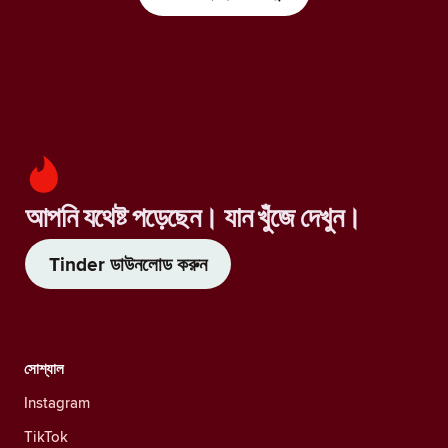
আপনি যথেষ্ট পড়েছেন। যান খুঁজে দেখুন।
Tinder ডাউনলোড করুন
সোশ্যাল
Instagram
TikTok