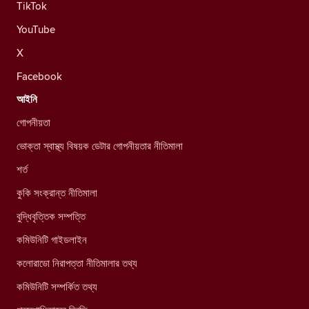
TikTok
YouTube
X
Facebook
আইনি
গোপনীয়তা
ভোক্তা স্বাস্থ্য বিষয়ক ডেটার গোপনীয়তার নীতিমালা
শর্ত
কুকি সংক্রান্ত নীতিমালা
বুদ্ধিবৃত্তিক সম্পত্তি
কমিউনিটি গাইডলাইন
কলোরাডো নিরাপত্তা নীতিমালার তথ্য
কমিউনিটি সম্পর্কিত তথ্য