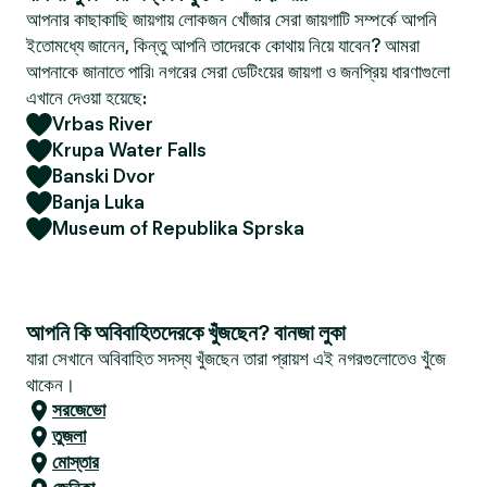
আপনার কাছাকাছি জায়গায় লোকজন খোঁজার সেরা জায়গাটি সম্পর্কে আপনি
ইতোমধ্যে জানেন, কিন্তু আপনি তাদেরকে কোথায় নিয়ে যাবেন? আমরা
আপনাকে জানাতে পারি৷ নগরের সেরা ডেটিংয়ের জায়গা ও জনপ্রিয় ধারণাগুলো
এখানে দেওয়া হয়েছে:
Vrbas River
Krupa Water Falls
Banski Dvor
Banja Luka
Museum of Republika Sprska
আপনি কি অবিবাহিতদেরকে খুঁজছেন? বানজা লুকা
যারা সেখানে অবিবাহিত সদস্য খুঁজছেন তারা প্রায়শ এই নগরগুলোতেও খুঁজে
থাকেন।
সরজেভো
তুজলা
মোস্তার