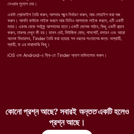
নেওয়ার সুযোগ দেয়।
একটা প্রোফাইল তৈরি করুন, আপনার পছন্দ নির্ধারণ করুন, আর সোয়াইপ করা শুরু
করুন। আপনি কাউকে লাইক করলে আর তিনিও আপনাকে লাইক করলে, এটি একটি
ম্যাচ। এরপর থেকে সবটুকু আপনাদের হাতে।একটি মেসেজ পাঠান, কিছু একটি প্ল্যান
করুন, তারপর দেখুন কী হয়। ডাবল ডেট, মিউজিক মোড, পাসপোর্ট, রসায়ন এবং আরো
অনেক ফিচারসহ, Tinder তৈরি করা হয়েছে সব ধরনের সংযোগের জন্য: অস্থায়ী,
স্থায়ী, বা এর মাঝামাঝি কিছু।
iOS এবং Android-এ ফ্রি-তে Tinder অ্যাপ ডাউনলোড করুন।
কোনো প্রশ্ন আছে? সবারই
অন্তত
একটি হলেও
প্রশ্ন আছে।