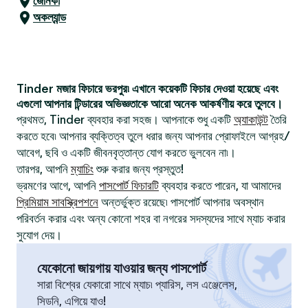
জেনিকা
অকল্যান্ড
Tinder মজার ফিচারে ভরপুর৷ এখানে কয়েকটি ফিচার দেওয়া হয়েছে এবং
এগুলো আপনার টিন্ডারের অভিজ্ঞতাকে আরো অনেক আকর্ষণীয় করে তুলবে।
প্রথমত, Tinder ব্যবহার করা সহজ। আপনাকে শুধু একটি
অ্যাকাউন্ট
তৈরি
করতে হবে৷ আপনার ব্যক্তিত্ব তুলে ধরার জন্য আপনার প্রোফাইলে আগ্রহ/
আবেগ, ছবি ও একটি জীবনবৃত্তান্ত যোগ করতে ভুলবেন না৷।
তারপর, আপনি
ম্যাচিং
শুরু করার জন্য প্রস্তুত!
ভ্রমণের আগে, আপনি
পাসপোর্ট ফিচারটি
ব্যবহার করতে পারেন, যা আমাদের
প্রিমিয়াম সাবস্ক্রিপশনে
অন্তর্ভুক্ত রয়েছে৷ পাসপোর্ট আপনার অবস্থান
পরিবর্তন করার এবং অন্য কোনো শহর বা নগরের সদস্যদের সাথে ম্যাচ করার
সুযোগ দেয়।
যেকোনো জায়গায় যাওয়ার জন্য পাসপোর্ট
সারা বিশ্বের যেকারো সাথে ম্যাচ৷ প্যারিস, লস এঞ্জেলেস,
সিডনি, এগিয়ে যাও!