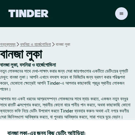
T
i
n
d
e
গন্তব্যসমূহ
বসনিয়া ও হার্জেগোভিনা
বানজা লুকা
r
বানজা লুকা
হো
ম
বানজা লুকা, বসনিয়া ও হার্জেগোভিনা
নতুন লোকজনের সাথে দেখা-সাক্ষাৎ করার জন্য সেরা জায়গাগুলোর একটিতে ডেটিংয়ের দৃশ্যটি
দেখুন: বানজা লুকা। আপনি এখানে বসবাস করেন বা ভিজিটের জন্য ভ্রমণ করার পরিকল্পনা
করেন, যেকোনো ক্ষেত্রেই আপনি Tinder-এ আপনার কাছাকাছি প্রচুর স্থানীয় লোকজন
পাবেন।
আপনার মত একই ধরনের আগ্রহসম্পন্ন লোকজনের সাথে ম্যাচ করতে, একজন নতুন বন্ধুর
সাথে রাতটি এক্সপ্লোর করতে, স্থানীয় কোনো বারে পানীয় পান করতে, অথবা কাছাকাছি কোনো
ক্যাফেতে কফি নিয়ে ডেটিং উপভোগ করতে Tinder ব্যবহার করুন৷ অথবা এই নগরে করণীয়
সেরা জিনিসগুলো আবিষ্কার করতে, বা পুনরায় আবিষ্কার করতে, সারা শহরে ঘুরে বেড়ান।
বানজা লুকা-এর জন্য কিছু ডেটিং আইডিয়া: