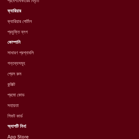
প্রবেশাধিকারের বিবৃতি
ক্যারিয়ার
ক্যারিয়ার পোর্টাল
প্রযুক্তি ব্লগ
কোম্পানি
সাধারণ প্রশ্নাবলি
গন্তব্যসমূহ
প্রেস রুম
কন্টাক্ট
প্রমো কোড
সহায়তা
গিফট কার্ড
অ্যাপটি নিন!
App Store