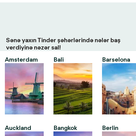
Sənə yaxın Tinder şəhərlərində nələr baş
verdiyinə nəzər sal!
Amsterdam
Bali
Barselona
Auckland
Bangkok
Berlin