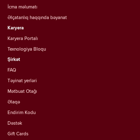
İcma məlumatı
Əlçatanlıq haqqında bəyanat
Karyera
Karyera Portalı
Texnologiya Bloqu
Şirkət
FAQ
Təyinat yerləri
Mətbuat Otağı
Əlaqə
Endirim Kodu
Dəstək
Gift Cards