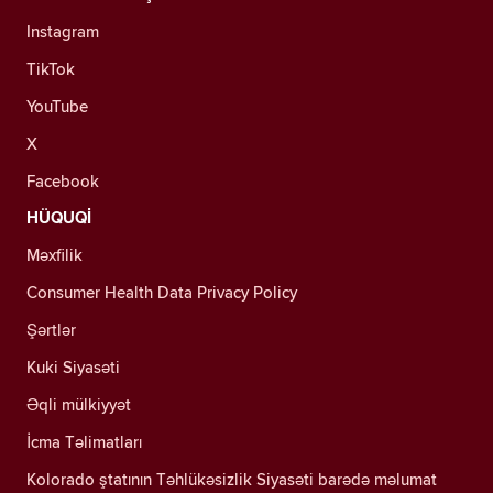
Instagram
TikTok
YouTube
X
Facebook
HÜQUQİ
Məxfilik
Consumer Health Data Privacy Policy
Şərtlər
Kuki Siyasəti
Əqli mülkiyyət
İcma Təlimatları
Kolorado ştatının Təhlükəsizlik Siyasəti barədə məlumat