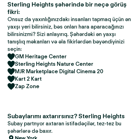
Sterling Heights şəhərində bir neçə görüş
fikri:
Onsuz da yaxınlığınızdakı insanları tapmaq üçün ən
yaxşı yeri bilirsiniz, bəs onları hara aparacağınızı
bilirsinizmi? Sizi anlayırıq. Şəhərdəki ən yaxşı
tanışlıq məkanları və əla fikirlərdən bəyəndiyinizi
seçin:
GM Heritage Center
Sterling Heights Nature Center
MJR Marketplace Digital Cinema 20
Kart 2 Kart
Zap Zone
Subaylarımı axtarırsınız? Sterling Heights
Subay partnyor axtaran istifadəçilər, tez-tez bu
şəhərlərə də baxır.
New York