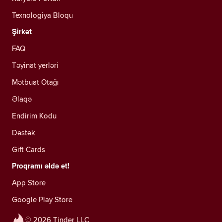
Texnologiya Bloqu
Şirkət
FAQ
Təyinat yerləri
Mətbuat Otağı
Əlaqə
Endirim Kodu
Dəstək
Gift Cards
Proqramı əldə et!
App Store
Google Play Store
© 2026 Tinder LLC