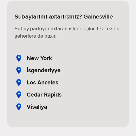
Subaylarımı axtarırsınız? Gainesville
Subay partnyor axtaran istifadəçilər, tez-tez bu
şəhərlərə də baxır.
New York
İsgəndəriyyə
Los Anceles
Cedar Rapids
Visaliya