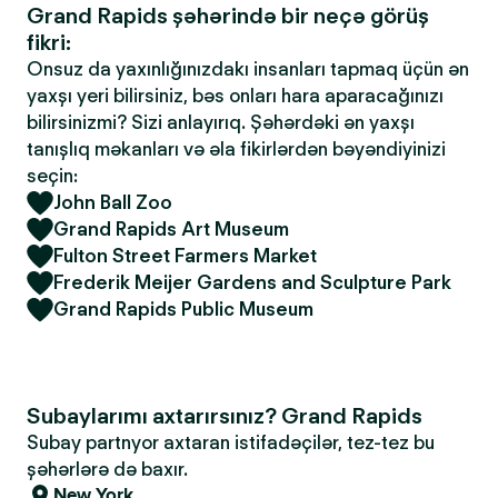
Grand Rapids şəhərində bir neçə görüş
fikri:
Onsuz da yaxınlığınızdakı insanları tapmaq üçün ən
yaxşı yeri bilirsiniz, bəs onları hara aparacağınızı
bilirsinizmi? Sizi anlayırıq. Şəhərdəki ən yaxşı
tanışlıq məkanları və əla fikirlərdən bəyəndiyinizi
seçin:
John Ball Zoo
Grand Rapids Art Museum
Fulton Street Farmers Market
Frederik Meijer Gardens and Sculpture Park
Grand Rapids Public Museum
Subaylarımı axtarırsınız? Grand Rapids
Subay partnyor axtaran istifadəçilər, tez-tez bu
şəhərlərə də baxır.
New York