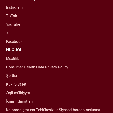
Instagram
TikTok
YouTube
X
Facebook
HÜQUQİ
Məxfilik
Consumer Health Data Privacy Policy
Şərtlər
Kuki Siyasəti
Əqli mülkiyyət
İcma Təlimatları
Kolorado ştatının Təhlükəsizlik Siyasəti barədə məlumat