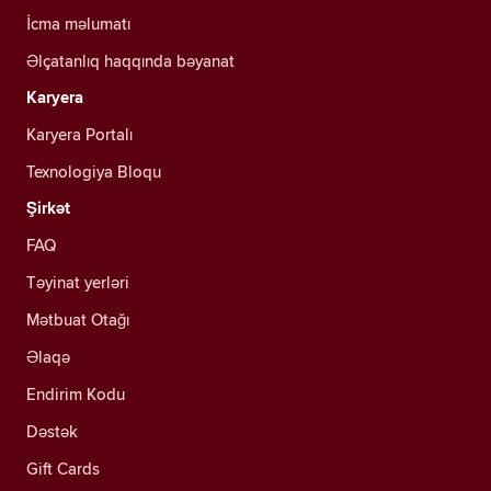
İcma məlumatı
Əlçatanlıq haqqında bəyanat
Karyera
Karyera Portalı
Texnologiya Bloqu
Şirkət
FAQ
Təyinat yerləri
Mətbuat Otağı
Əlaqə
Endirim Kodu
Dəstək
Gift Cards