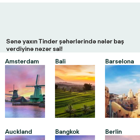
Sənə yaxın Tinder şəhərlərində nələr baş
verdiyinə nəzər sal!
Amsterdam
Bali
Barselona
Auckland
Bangkok
Berlin