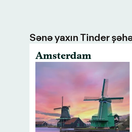
Sənə yaxın Tinder şəhə
Amsterdam