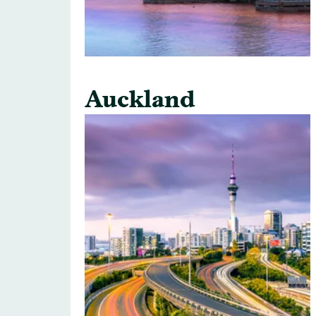
Auckland