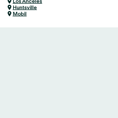
Los Anceles
Huntsville
Mobil