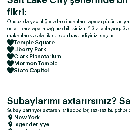
fikri:
Onsuz da yaxınlığınızdakı insanları tapmaq üçün ən yaxşı
onları hara aparacağınızı bilirsinizmi? Sizi anlayırıq. Ş
məkanları və əla fikirlərdən bəyəndiyinizi seçin:
Temple Square
Liberty Park
Clark Planetarium
Mormon Temple
State Capitol
Subaylarımı axtarırsınız? Sa
Subay partnyor axtaran istifadəçilər, tez-tez bu şəhərl
New York
İsgəndəriyyə