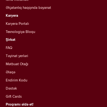
Əlçatanlıq haqqında bəyanat
Karyera
Karyera Portalı
Texnologiya Bloqu
Şirkət
FAQ
Təyinat yerləri
Mətbuat Otağı
Əlaqə
Endirim Kodu
Dəstək
Gift Cards
Proqramı əldə et!