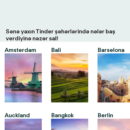
Sənə yaxın Tinder şəhərlərində nələr baş
verdiyinə nəzər sal!
Amsterdam
Bali
Barselona
Auckland
Bangkok
Berlin