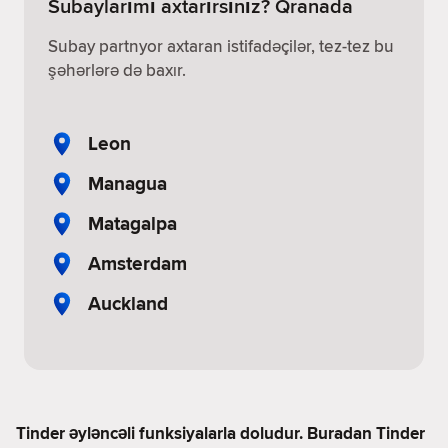
Subaylarımı axtarırsınız? Qranada
Subay partnyor axtaran istifadəçilər, tez-tez bu
şəhərlərə də baxır.
Leon
Managua
Matagalpa
Amsterdam
Auckland
Tinder əyləncəli funksiyalarla doludur. Buradan Tinder