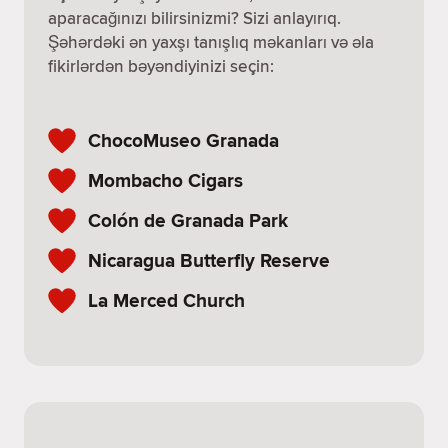
aparacağınızı bilirsinizmi? Sizi anlayırıq.
Şəhərdəki ən yaxşı tanışlıq məkanları və əla
fikirlərdən bəyəndiyinizi seçin:
ChocoMuseo Granada
Mombacho Cigars
Colón de Granada Park
Nicaragua Butterfly Reserve
La Merced Church