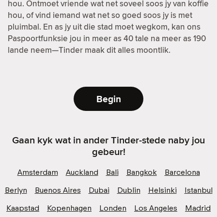
hou. Ontmoet vriende wat net soveel soos jy van koffie
hou, of vind iemand wat net so goed soos jy is met
pluimbal. En as jy uit die stad moet wegkom, kan ons
Paspoortfunksie jou in meer as 40 tale na meer as 190
lande neem—Tinder maak dit alles moontlik.
Begin
Gaan kyk wat in ander Tinder-stede naby jou
gebeur!
Amsterdam
Auckland
Bali
Bangkok
Barcelona
Berlyn
Buenos Aires
Dubai
Dublin
Helsinki
Istanbul
Kaapstad
Kopenhagen
Londen
Los Angeles
Madrid