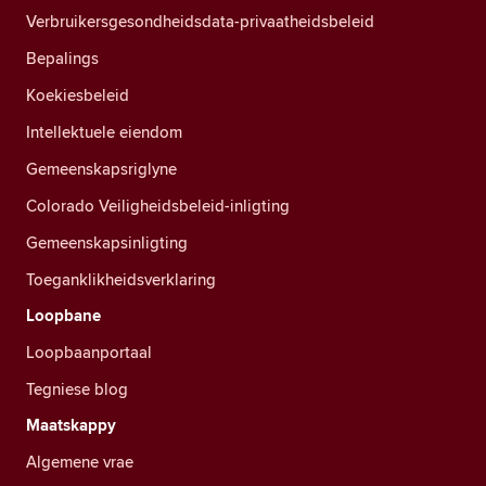
Verbruikersgesondheidsdata-privaatheidsbeleid
Bepalings
Koekiesbeleid
Intellektuele eiendom
Gemeenskapsriglyne
Colorado Veiligheidsbeleid-inligting
Gemeenskapsinligting
Toeganklikheidsverklaring
Loopbane
Loopbaanportaal
Tegniese blog
Maatskappy
Algemene vrae