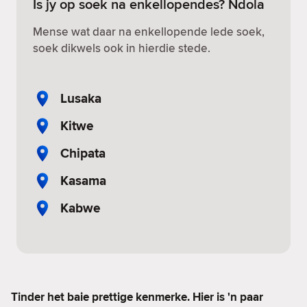
Is jy op soek na enkellopendes? Ndola
Mense wat daar na enkellopende lede soek,
soek dikwels ook in hierdie stede.
Lusaka
Kitwe
Chipata
Kasama
Kabwe
Tinder het baie prettige kenmerke. Hier is 'n paar