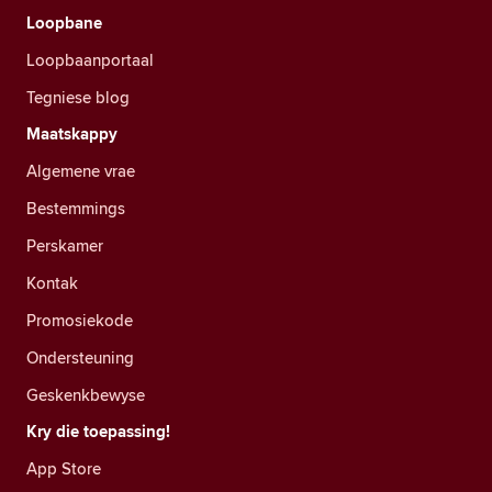
Loopbane
Loopbaanportaal
Tegniese blog
Maatskappy
Algemene vrae
Bestemmings
Perskamer
Kontak
Promosiekode
Ondersteuning
Geskenkbewyse
Kry die toepassing!
App Store