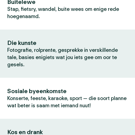
Buitelewe
Stap, fietsry, wandel, buite wees om enige rede
hoegenaamd.
Die kunste
Fotografie, rolprente, gesprekke in verskillende
tale, basies enigiets wat jou iets gee om oor te
gesels.
Sosiale byeenkomste
Konserte, feeste, karaoke, sport — die soort planne
wat beter is saam met iemand nuut!
Kos en drank