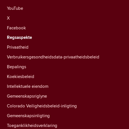
YouTube
X
Facebook
Regsaspekte
Privaatheid
Verbruikersgesondheidsdata-privaatheidsbeleid
Bepalings
Koekiesbeleid
Intellektuele eiendom
Gemeenskapsriglyne
Colorado Veiligheidsbeleid-inligting
Gemeenskapsinligting
Toeganklikheidsverklaring