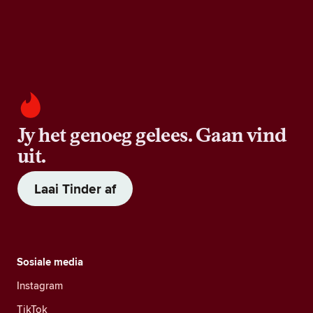
Jy het genoeg gelees. Gaan vind
uit.
Laai Tinder af
Sosiale media
Instagram
TikTok