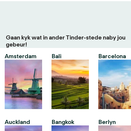
Gaan kyk wat in ander Tinder-stede naby jou
gebeur!
Amsterdam
Bali
Barcelona
Auckland
Bangkok
Berlyn