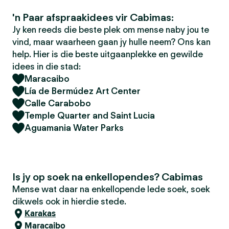
'n Paar afspraakidees vir Cabimas:
Jy ken reeds die beste plek om mense naby jou te
vind, maar waarheen gaan jy hulle neem? Ons kan
help. Hier is die beste uitgaanplekke en gewilde
idees in die stad:
Maracaibo
Lía de Bermúdez Art Center
Calle Carabobo
Temple Quarter and Saint Lucia
Aguamania Water Parks
Is jy op soek na enkellopendes? Cabimas
Mense wat daar na enkellopende lede soek, soek
dikwels ook in hierdie stede.
Karakas
Maracaibo