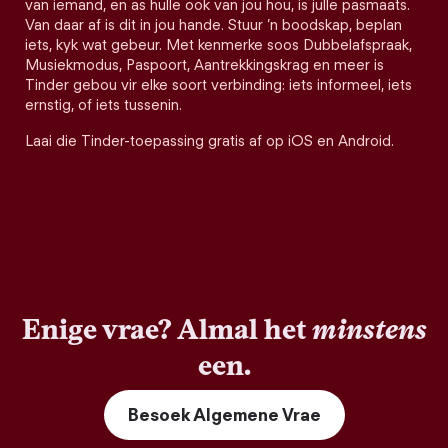
van iemand, en as hulle ook van jou hou, is julle pasmaats.
Van daar af is dit in jou hande. Stuur ’n boodskap, beplan
iets, kyk wat gebeur. Met kenmerke soos Dubbelafspraak,
Musiekmodus, Paspoort, Aantrekkingskrag en meer is
Tinder gebou vir elke soort verbinding: iets informeel, iets
ernstig, of iets tussenin.
Laai die Tinder-toepassing gratis af op iOS en Android.
Enige vrae? Almal het
minstens
een.
Besoek Algemene Vrae