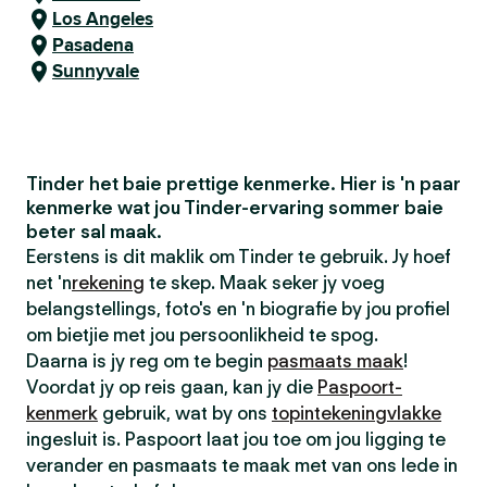
Los Angeles
Pasadena
Sunnyvale
Tinder het baie prettige kenmerke. Hier is 'n paar
kenmerke wat jou Tinder-ervaring sommer baie
beter sal maak.
Eerstens is dit maklik om Tinder te gebruik. Jy hoef
net 'n
rekening
te skep. Maak seker jy voeg
belangstellings, foto's en 'n biografie by jou profiel
om bietjie met jou persoonlikheid te spog.
Daarna is jy reg om te begin
pasmaats maak
!
Voordat jy op reis gaan, kan jy die
Paspoort-
kenmerk
gebruik, wat by ons
topintekeningvlakke
ingesluit is. Paspoort laat jou toe om jou ligging te
verander en pasmaats te maak met van ons lede in