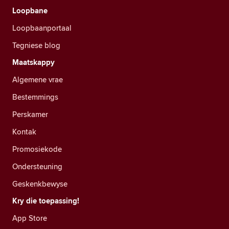
Loopbane
Loopbaanportaal
Tegniese blog
Maatskappy
Algemene vrae
Bestemmings
Perskamer
Kontak
Promosiekode
Ondersteuning
Geskenkbewyse
Kry die toepassing!
App Store