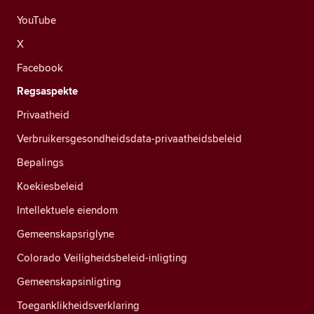
YouTube
X
Facebook
Regsaspekte
Privaatheid
Verbruikersgesondheidsdata-privaatheidsbeleid
Bepalings
Koekiesbeleid
Intellektuele eiendom
Gemeenskapsriglyne
Colorado Veiligheidsbeleid-inligting
Gemeenskapsinligting
Toeganklikheidsverklaring