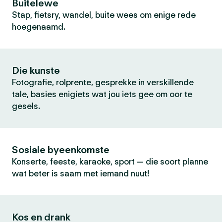
Buitelewe
Stap, fietsry, wandel, buite wees om enige rede
hoegenaamd.
Die kunste
Fotografie, rolprente, gesprekke in verskillende
tale, basies enigiets wat jou iets gee om oor te
gesels.
Sosiale byeenkomste
Konserte, feeste, karaoke, sport — die soort planne
wat beter is saam met iemand nuut!
Kos en drank