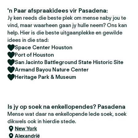
'n Paar afspraakidees vir Pasadena:
Jy ken reeds die beste plek om mense naby jou te
vind, maar waarheen gaan jy hulle neem? Ons kan
help. Hier is die beste uitgaanplekke en gewilde
idees in die stad:
Space Center Houston
Port of Houston
San Jacinto Battleground State Historic Site
Armand Bayou Nature Center
Heritage Park & Museum
Is jy op soek na enkellopendes? Pasadena
Mense wat daar na enkellopende lede soek, soek
dikwels ook in hierdie stede.
New York
Alexandrië