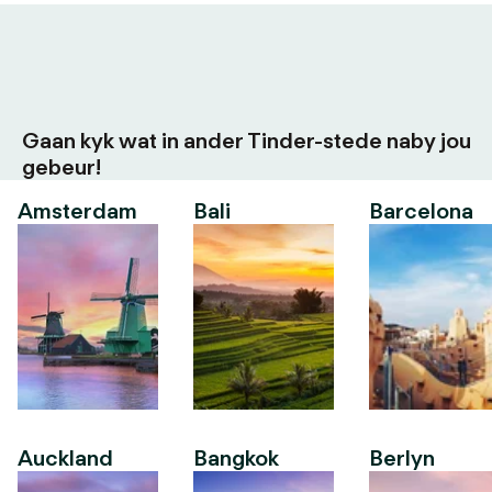
Gaan kyk wat in ander Tinder-stede naby jou
gebeur!
Amsterdam
Bali
Barcelona
Auckland
Bangkok
Berlyn