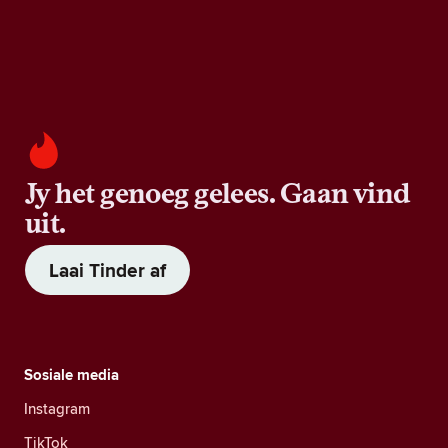
Jy het genoeg gelees. Gaan vind
uit.
Laai Tinder af
Sosiale media
Instagram
TikTok