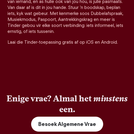
van iemand, en as hulle ook van jou hou, is julle pasmaats.
Van daar af is dit in jou hande. Stuur ’n boodskap, beplan
iets, kyk wat gebeur. Met kenmerke soos Dubbelafspraak,
Musiekmodus, Paspoort, Aantrekkingskrag en meer is
Tinder gebou vir elke soort verbinding: iets informeel, iets
ernstig, of iets tussenin.
Laai die Tinder-toepassing gratis af op iOS en Android.
Enige vrae? Almal het
minstens
een.
Besoek Algemene Vrae