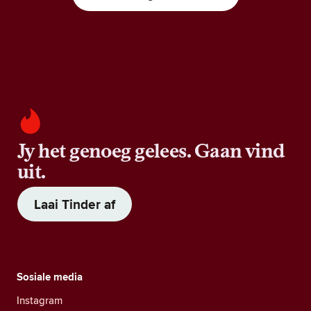
Jy het genoeg gelees. Gaan vind
uit.
Laai Tinder af
Sosiale media
Instagram