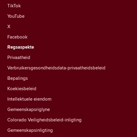
TikTok
YouTube
X
Facebook
Regsaspekte
Privaatheid
Verbruikersgesondheidsdata-privaatheidsbeleid
Bepalings
Koekiesbeleid
Intellektuele eiendom
Gemeenskapsriglyne
Colorado Veiligheidsbeleid-inligting
Gemeenskapsinligting