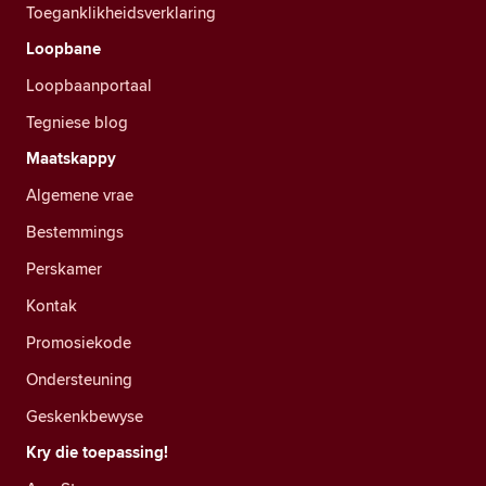
Toeganklikheidsverklaring
Loopbane
Loopbaanportaal
Tegniese blog
Maatskappy
Algemene vrae
Bestemmings
Perskamer
Kontak
Promosiekode
Ondersteuning
Geskenkbewyse
Kry die toepassing!