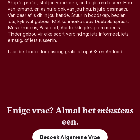
Skep 'n profiel, stel jou voorkeure, en begin om te vee. Hou
van iemand, en as hulle ook van jou hou, is julle pasmaats.
Van daar af is dit in jou hande. Stuur ’n boodskap, beplan
iets, kyk wat gebeur. Met kenmerke soos Dubbelafspraak,
Musiekmodus, Paspoort, Aantrekkingskrag en meer is
Tinder gebou vir elke soort verbinding: iets informeel, iets
ernstig, of iets tussenin.
Laai die Tinder-toepassing gratis af op iOS en Android.
Enige vrae? Almal het
minstens
een.
Besoek Algemene Vrae