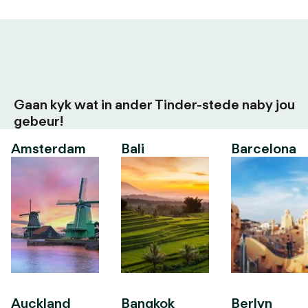
Gaan kyk wat in ander Tinder-stede naby jou
gebeur!
Amsterdam
Bali
Barcelona
Auckland
Bangkok
Berlyn