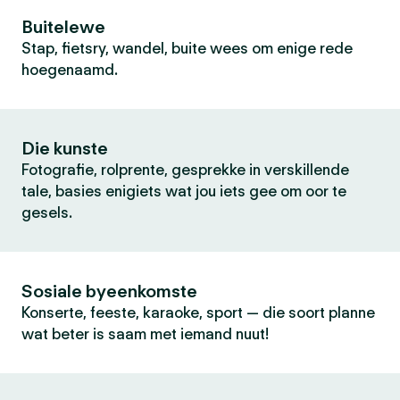
Buitelewe
Stap, fietsry, wandel, buite wees om enige rede
hoegenaamd.
Die kunste
Fotografie, rolprente, gesprekke in verskillende
tale, basies enigiets wat jou iets gee om oor te
gesels.
Sosiale byeenkomste
Konserte, feeste, karaoke, sport — die soort planne
wat beter is saam met iemand nuut!