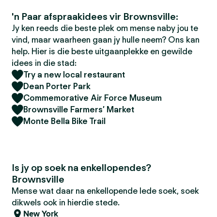
'n Paar afspraakidees vir Brownsville:
Jy ken reeds die beste plek om mense naby jou te
vind, maar waarheen gaan jy hulle neem? Ons kan
help. Hier is die beste uitgaanplekke en gewilde
idees in die stad:
Try a new local restaurant
Dean Porter Park
Commemorative Air Force Museum
Brownsville Farmers’ Market
Monte Bella Bike Trail
Is jy op soek na enkellopendes?
Brownsville
Mense wat daar na enkellopende lede soek, soek
dikwels ook in hierdie stede.
New York