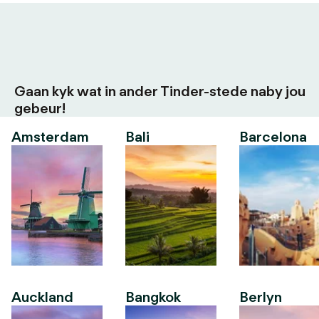
Gaan kyk wat in ander Tinder-stede naby jou
gebeur!
Amsterdam
Bali
Barcelona
Auckland
Bangkok
Berlyn