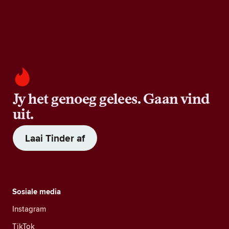
Jy het genoeg gelees. Gaan vind
uit.
Laai Tinder af
Sosiale media
Instagram
TikTok