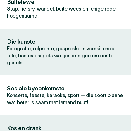
Buitelewe
Stap, fietsry, wandel, buite wees om enige rede
hoegenaamd.
Die kunste
Fotografie, rolprente, gesprekke in verskillende
tale, basies enigiets wat jou iets gee om oor te
gesels.
Sosiale byeenkomste
Konserte, feeste, karaoke, sport — die soort planne
wat beter is saam met iemand nuut!
Kos en drank