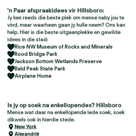
'n Paar afspraakidees vir Hillsboro:
Jy ken reeds die beste plek om mense naby jou te
vind, maar waarheen gaan jy hulle neem? Ons kan
help. Hier is die beste uitgaanplekke en gewilde
idees in die stad:
Rice NW Museum of Rocks and Minerals
Rood Bridge Park
Jackson Bottom Wetlands Preserve
Bald Peak State Park
Airplane Home
Is jy op soek na enkellopendes? Hillsboro
Mense wat daar na enkellopende lede soek, soek
dikwels ook in hierdie stede.
New York
Alexandrië