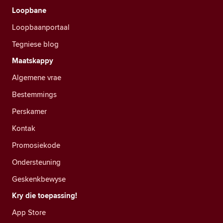
Loopbane
Loopbaanportaal
Tegniese blog
Maatskappy
Algemene vrae
Bestemmings
Perskamer
Kontak
Promosiekode
Ondersteuning
Geskenkbewyse
Kry die toepassing!
App Store