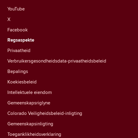
YouTube
X
Facebook
Regsaspekte
Privaatheid
Verbruikersgesondheidsdata-privaatheidsbeleid
Bepalings
Koekiesbeleid
Intellektuele eiendom
Gemeenskapsriglyne
Colorado Veiligheidsbeleid-inligting
Gemeenskapsinligting
Toeganklikheidsverklaring