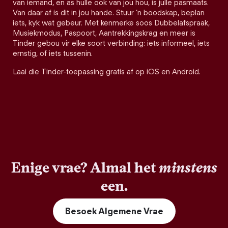
van iemand, en as hulle ook van jou hou, is julle pasmaats.
Van daar af is dit in jou hande. Stuur ’n boodskap, beplan
iets, kyk wat gebeur. Met kenmerke soos Dubbelafspraak,
Musiekmodus, Paspoort, Aantrekkingskrag en meer is
Tinder gebou vir elke soort verbinding: iets informeel, iets
ernstig, of iets tussenin.
Laai die Tinder-toepassing gratis af op iOS en Android.
Enige vrae? Almal het
minstens
een.
Besoek Algemene Vrae