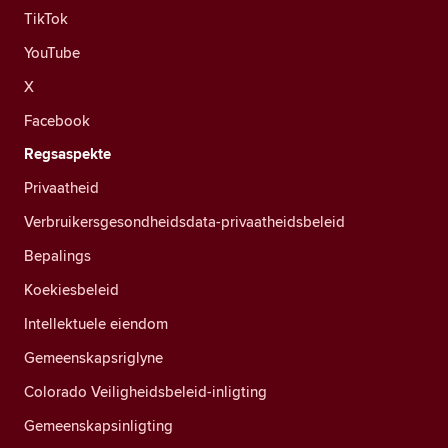
TikTok
YouTube
X
Facebook
Regsaspekte
Privaatheid
Verbruikersgesondheidsdata-privaatheidsbeleid
Bepalings
Koekiesbeleid
Intellektuele eiendom
Gemeenskapsriglyne
Colorado Veiligheidsbeleid-inligting
Gemeenskapsinligting