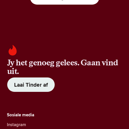
Jy het genoeg gelees. Gaan vind
uit.
Laai Tinder af
Sosiale media
Instagram