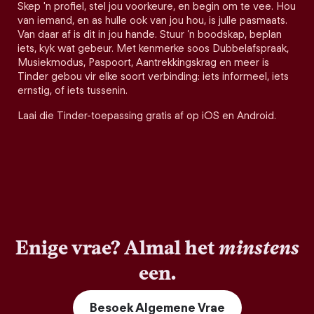
Skep 'n profiel, stel jou voorkeure, en begin om te vee. Hou
van iemand, en as hulle ook van jou hou, is julle pasmaats.
Van daar af is dit in jou hande. Stuur ’n boodskap, beplan
iets, kyk wat gebeur. Met kenmerke soos Dubbelafspraak,
Musiekmodus, Paspoort, Aantrekkingskrag en meer is
Tinder gebou vir elke soort verbinding: iets informeel, iets
ernstig, of iets tussenin.
Laai die Tinder-toepassing gratis af op iOS en Android.
Enige vrae? Almal het
minstens
een.
Besoek Algemene Vrae