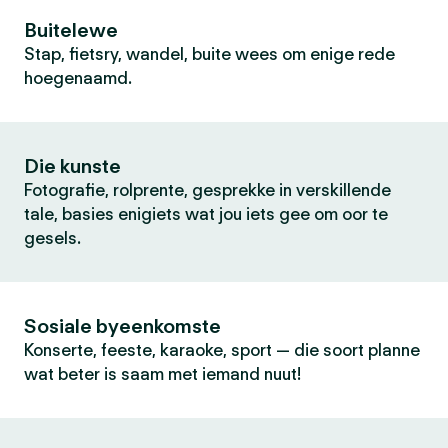
Buitelewe
Stap, fietsry, wandel, buite wees om enige rede
hoegenaamd.
Die kunste
Fotografie, rolprente, gesprekke in verskillende
tale, basies enigiets wat jou iets gee om oor te
gesels.
Sosiale byeenkomste
Konserte, feeste, karaoke, sport — die soort planne
wat beter is saam met iemand nuut!