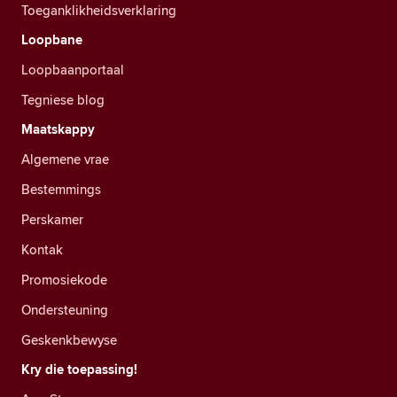
Toeganklikheidsverklaring
Loopbane
Loopbaanportaal
Tegniese blog
Maatskappy
Algemene vrae
Bestemmings
Perskamer
Kontak
Promosiekode
Ondersteuning
Geskenkbewyse
Kry die toepassing!