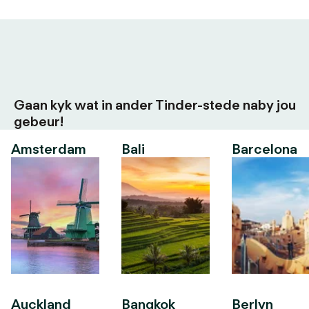
Gaan kyk wat in ander Tinder-stede naby jou
gebeur!
Amsterdam
Bali
Barcelona
Auckland
Bangkok
Berlyn