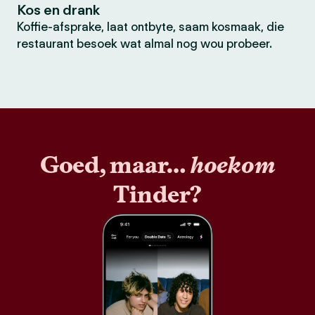
Kos en drank
Koffie-afsprake, laat ontbyte, saam kosmaak, die
restaurant besoek wat almal nog wou probeer.
Goed, maar…
hoekom
Tinder?