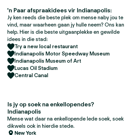
'n Paar afspraakidees vir Indianapolis:
Jy ken reeds die beste plek om mense naby jou te
vind, maar waarheen gaan jy hulle neem? Ons kan
help. Hier is die beste uitgaanplekke en gewilde
idees in die stad:
Try a new local restaurant
Indianapolis Motor Speedway Museum
Indianapolis Museum of Art
Lucas Oil Stadium
Central Canal
Is jy op soek na enkellopendes?
Indianapolis
Mense wat daar na enkellopende lede soek, soek
dikwels ook in hierdie stede.
New York