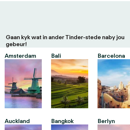
Gaan kyk wat in ander Tinder-stede naby jou
gebeur!
Amsterdam
Bali
Barcelona
Auckland
Bangkok
Berlyn