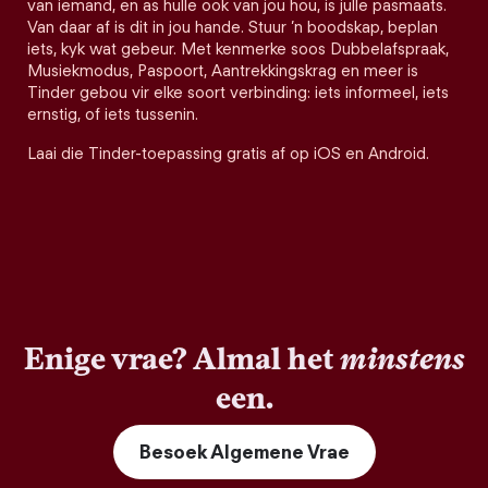
van iemand, en as hulle ook van jou hou, is julle pasmaats.
Van daar af is dit in jou hande. Stuur ’n boodskap, beplan
iets, kyk wat gebeur. Met kenmerke soos Dubbelafspraak,
Musiekmodus, Paspoort, Aantrekkingskrag en meer is
Tinder gebou vir elke soort verbinding: iets informeel, iets
ernstig, of iets tussenin.
Laai die Tinder-toepassing gratis af op iOS en Android.
Enige vrae? Almal het
minstens
een.
Besoek Algemene Vrae