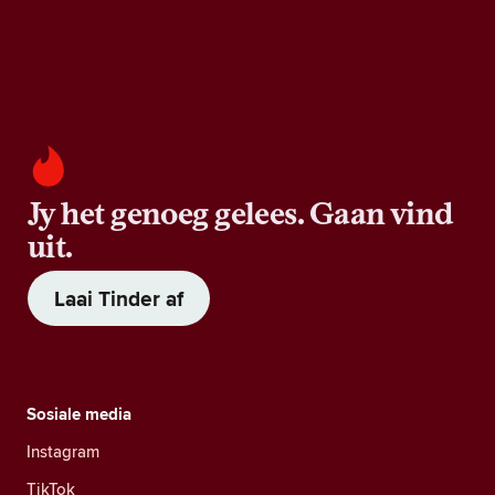
Jy het genoeg gelees. Gaan vind
uit.
Laai Tinder af
Sosiale media
Instagram
TikTok