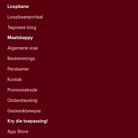
Loopbane
Loopbaanportaal
Tegniese blog
Maatskappy
Algemene vrae
Bestemmings
Perskamer
Kontak
Promosiekode
Ondersteuning
Geskenkbewyse
Kry die toepassing!
App Store