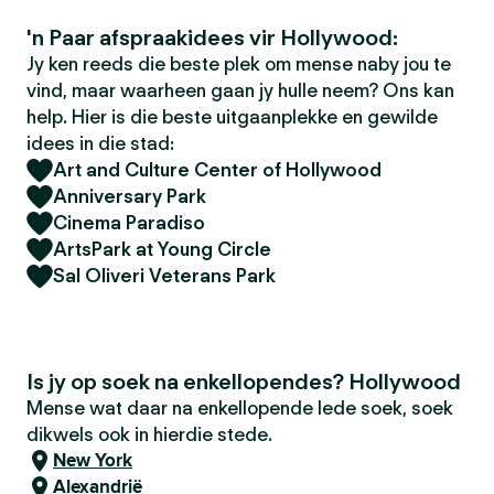
'n Paar afspraakidees vir Hollywood:
Jy ken reeds die beste plek om mense naby jou te
vind, maar waarheen gaan jy hulle neem? Ons kan
help. Hier is die beste uitgaanplekke en gewilde
idees in die stad:
Art and Culture Center of Hollywood
Anniversary Park
Cinema Paradiso
ArtsPark at Young Circle
Sal Oliveri Veterans Park
Is jy op soek na enkellopendes? Hollywood
Mense wat daar na enkellopende lede soek, soek
dikwels ook in hierdie stede.
New York
Alexandrië