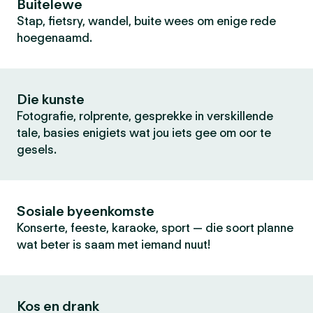
Buitelewe
Stap, fietsry, wandel, buite wees om enige rede
hoegenaamd.
Die kunste
Fotografie, rolprente, gesprekke in verskillende
tale, basies enigiets wat jou iets gee om oor te
gesels.
Sosiale byeenkomste
Konserte, feeste, karaoke, sport — die soort planne
wat beter is saam met iemand nuut!
Kos en drank