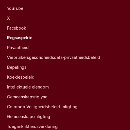
YouTube
X
Facebook
Regsaspekte
Privaatheid
Verbruikersgesondheidsdata-privaatheidsbeleid
Bepalings
Koekiesbeleid
Intellektuele eiendom
Gemeenskapsriglyne
Colorado Veiligheidsbeleid-inligting
Gemeenskapsinligting
Toeganklikheidsverklaring