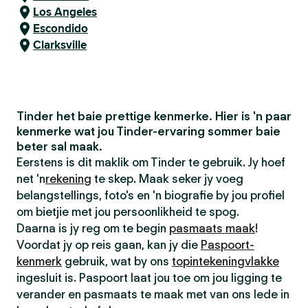
Los Angeles
Escondido
Clarksville
Tinder het baie prettige kenmerke. Hier is 'n paar
kenmerke wat jou Tinder-ervaring sommer baie
beter sal maak.
Eerstens is dit maklik om Tinder te gebruik. Jy hoef
net 'n
rekening
te skep. Maak seker jy voeg
belangstellings, foto's en 'n biografie by jou profiel
om bietjie met jou persoonlikheid te spog.
Daarna is jy reg om te begin
pasmaats maak
!
Voordat jy op reis gaan, kan jy die
Paspoort-
kenmerk
gebruik, wat by ons
topintekeningvlakke
ingesluit is. Paspoort laat jou toe om jou ligging te
verander en pasmaats te maak met van ons lede in