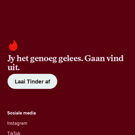
Jy het genoeg gelees. Gaan vind
uit.
Laai Tinder af
Sosiale media
Instagram
TikTok