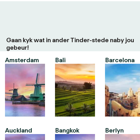
Gaan kyk wat in ander Tinder-stede naby jou
gebeur!
Amsterdam
Bali
Barcelona
Auckland
Bangkok
Berlyn