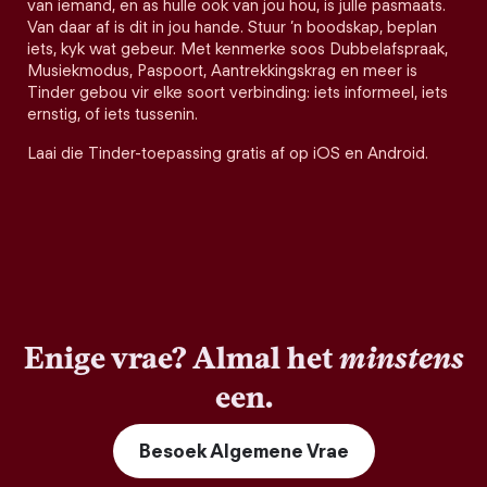
van iemand, en as hulle ook van jou hou, is julle pasmaats.
Van daar af is dit in jou hande. Stuur ’n boodskap, beplan
iets, kyk wat gebeur. Met kenmerke soos Dubbelafspraak,
Musiekmodus, Paspoort, Aantrekkingskrag en meer is
Tinder gebou vir elke soort verbinding: iets informeel, iets
ernstig, of iets tussenin.
Laai die Tinder-toepassing gratis af op iOS en Android.
Enige vrae? Almal het
minstens
een.
Besoek Algemene Vrae