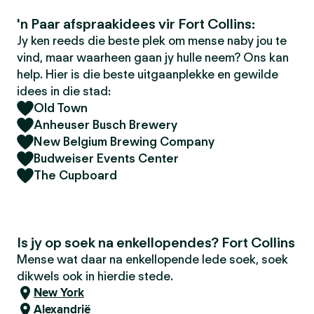
'n Paar afspraakidees vir Fort Collins:
Jy ken reeds die beste plek om mense naby jou te
vind, maar waarheen gaan jy hulle neem? Ons kan
help. Hier is die beste uitgaanplekke en gewilde
idees in die stad:
Old Town
Anheuser Busch Brewery
New Belgium Brewing Company
Budweiser Events Center
The Cupboard
Is jy op soek na enkellopendes? Fort Collins
Mense wat daar na enkellopende lede soek, soek
dikwels ook in hierdie stede.
New York
Alexandrië