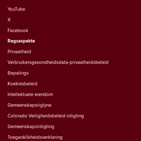
YouTube
X
Facebook
Regsaspekte
Privaatheid
Verbruikersgesondheidsdata-privaatheidsbeleid
Bepalings
Koekiesbeleid
Intellektuele eiendom
Gemeenskapsriglyne
Colorado Veiligheidsbeleid-inligting
Gemeenskapsinligting
Toeganklikheidsverklaring