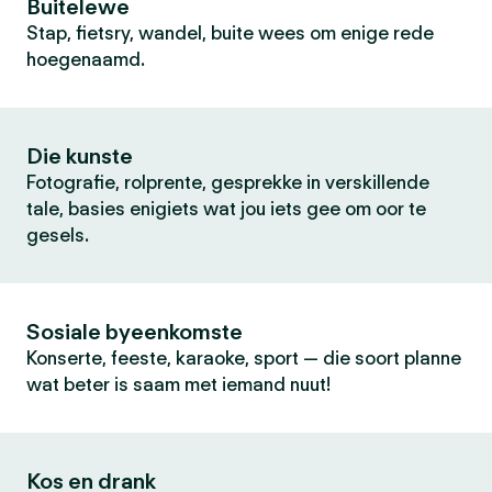
Buitelewe
Stap, fietsry, wandel, buite wees om enige rede
hoegenaamd.
Die kunste
Fotografie, rolprente, gesprekke in verskillende
tale, basies enigiets wat jou iets gee om oor te
gesels.
Sosiale byeenkomste
Konserte, feeste, karaoke, sport — die soort planne
wat beter is saam met iemand nuut!
Kos en drank