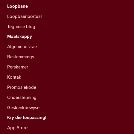
Loopbane
Loopbaanportaal
Tegniese blog
Maatskappy
Algemene vrae
Bestemmings
Perskamer
Kontak
Promosiekode
Ondersteuning
Geskenkbewyse
Kry die toepassing!
App Store