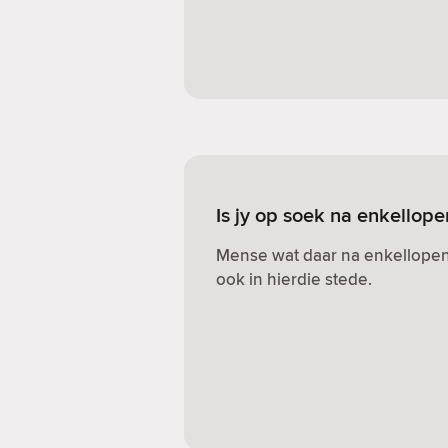
Is jy op soek na enkellop
Mense wat daar na enkellopen
ook in hierdie stede.