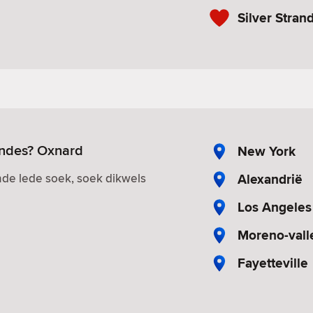
Silver Stran
endes? Oxnard
New York
Alexandrië
de lede soek, soek dikwels
Los Angeles
Moreno-vall
Fayetteville