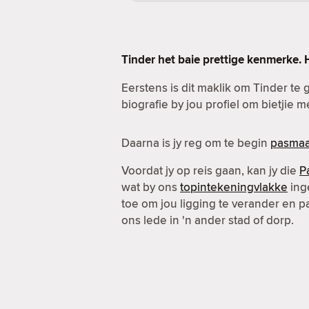
Tinder het baie prettige kenmerke. 
Eerstens is dit maklik om Tinder te g
biografie by jou profiel om bietjie 
Daarna is jy reg om te begin
pasmaa
Voordat jy op reis gaan, kan jy die
P
wat by ons
topintekeningvlakke
inge
toe om jou ligging te verander en 
ons lede in 'n ander stad of dorp.