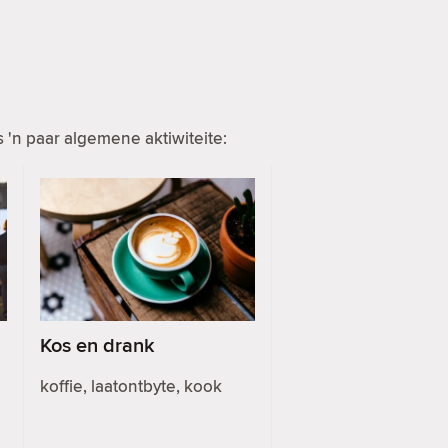
 'n paar algemene aktiwiteite:
Kos en drank
koffie, laatontbyte, kook