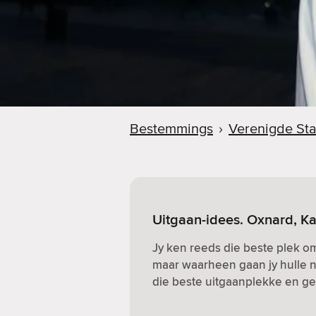
Bestemmings
›
Verenigde Sta
Uitgaan-idees. Oxnard, Kal
Jy ken reeds die beste plek o
maar waarheen gaan jy hulle n
die beste uitgaanplekke en gew