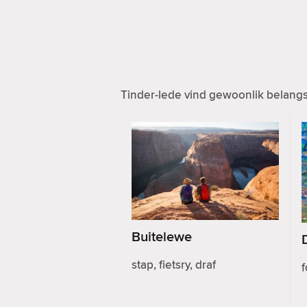
Tinder-lede vind gewoonlik belangst
Buitelewe
stap, fietsry, draf
f