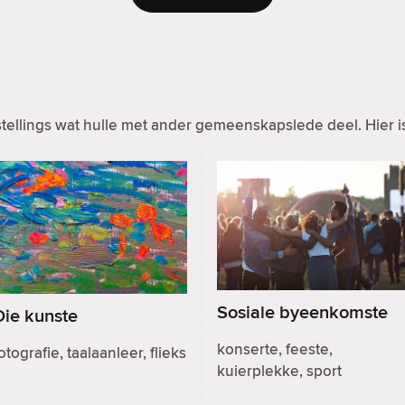
ellings wat hulle met ander gemeenskapslede deel. Hier is
Sosiale byeenkomste
Die kunste
konserte, feeste,
otografie, taalaanleer, flieks
kuierplekke, sport