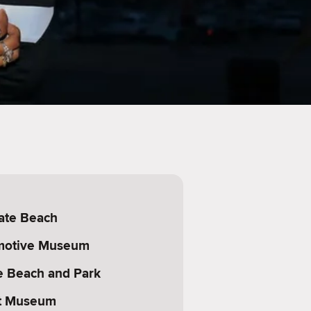
ate Beach
omotive Museum
e Beach and Park
rt Museum