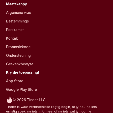
Maatskappy
Algemene vrae
Bestemmings
Perskamer
Kontak
Promosiekode
Ondersteuning
Geskenkbewyse
Kry die toepassing!
App Store
Google Play Store
© 2026 Tinder LLC
Tinder is waar verbintenisse regtig begin, of jy nou na iets
ernstig soek, na iets informeel of na iets wat jy nog nie