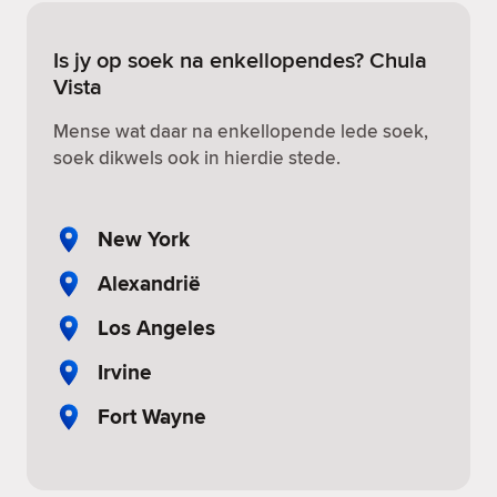
Is jy op soek na enkellopendes? Chula
Vista
Mense wat daar na enkellopende lede soek,
soek dikwels ook in hierdie stede.
New York
Alexandrië
Los Angeles
Irvine
Fort Wayne