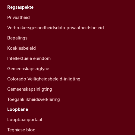
Regsaspekte
Privaatheid
Verbruikersgesondheidsdata-privaatheidsbeleid
Bepalings
Koekiesbeleid
Intellektuele eiendom
Gemeenskapsriglyne
Colorado Veiligheidsbeleid-inligting
Gemeenskapsinligting
Toeganklikheidsverklaring
Loopbane
Loopbaanportaal
Tegniese blog