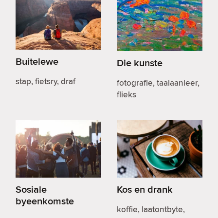
Buitelewe
Die kunste
stap, fietsry, draf
fotografie, taalaanleer,
flieks
Sosiale
Kos en drank
byeenkomste
koffie, laatontbyte,