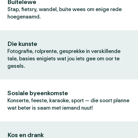
Buitelewe
Stap, fietsry, wandel, buite wees om enige rede
hoegenaamd.
Die kunste
Fotografie, rolprente, gesprekke in verskillende
tale, basies enigiets wat jou iets gee om oor te
gesels.
Sosiale byeenkomste
Konserte, feeste, karaoke, sport — die soort planne
wat beter is saam met iemand nuut!
Kos en drank