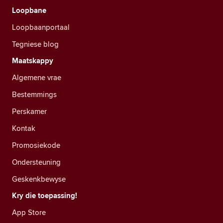
Loopbane
Loopbaanportaal
Tegniese blog
Maatskappy
Algemene vrae
Bestemmings
Perskamer
Kontak
Promosiekode
Ondersteuning
Geskenkbewyse
Kry die toepassing!
App Store