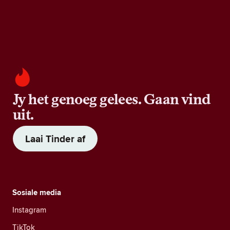
Jy het genoeg gelees. Gaan vind
uit.
Laai Tinder af
Sosiale media
Instagram
TikTok