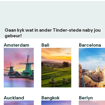
Gaan kyk wat in ander Tinder-stede naby jou
gebeur!
Amsterdam
Bali
Barcelona
Auckland
Bangkok
Berlyn