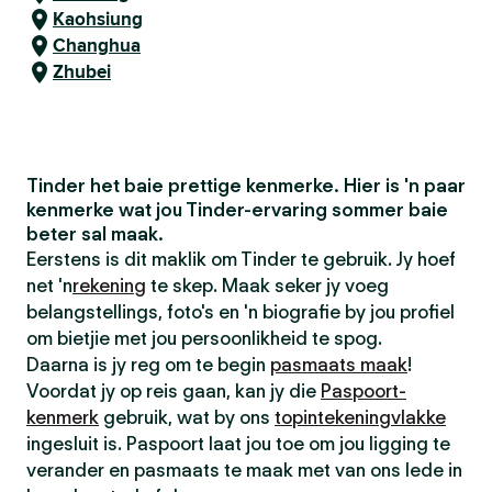
Kaohsiung
Changhua
Zhubei
Tinder het baie prettige kenmerke. Hier is 'n paar
kenmerke wat jou Tinder-ervaring sommer baie
beter sal maak.
Eerstens is dit maklik om Tinder te gebruik. Jy hoef
net 'n
rekening
te skep. Maak seker jy voeg
belangstellings, foto's en 'n biografie by jou profiel
om bietjie met jou persoonlikheid te spog.
Daarna is jy reg om te begin
pasmaats maak
!
Voordat jy op reis gaan, kan jy die
Paspoort-
kenmerk
gebruik, wat by ons
topintekeningvlakke
ingesluit is. Paspoort laat jou toe om jou ligging te
verander en pasmaats te maak met van ons lede in