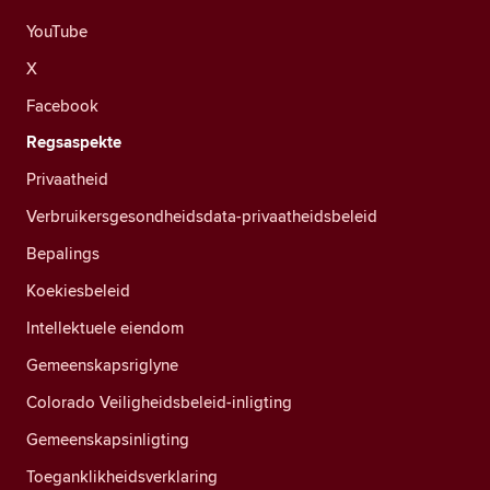
YouTube
X
Facebook
Regsaspekte
Privaatheid
Verbruikersgesondheidsdata-privaatheidsbeleid
Bepalings
Koekiesbeleid
Intellektuele eiendom
Gemeenskapsriglyne
Colorado Veiligheidsbeleid-inligting
Gemeenskapsinligting
Toeganklikheidsverklaring