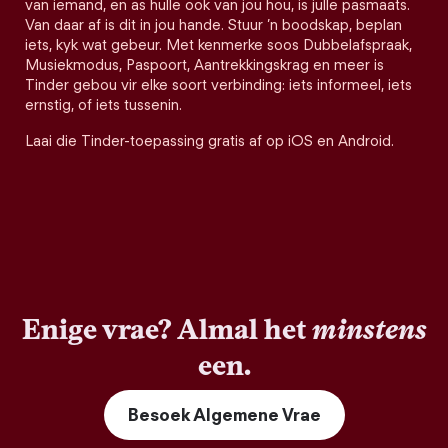
van iemand, en as hulle ook van jou hou, is julle pasmaats.
Van daar af is dit in jou hande. Stuur ’n boodskap, beplan
iets, kyk wat gebeur. Met kenmerke soos Dubbelafspraak,
Musiekmodus, Paspoort, Aantrekkingskrag en meer is
Tinder gebou vir elke soort verbinding: iets informeel, iets
ernstig, of iets tussenin.
Laai die Tinder-toepassing gratis af op iOS en Android.
Enige vrae? Almal het
minstens
een.
Besoek Algemene Vrae