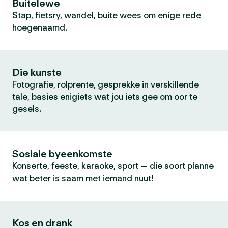
Buitelewe
Stap, fietsry, wandel, buite wees om enige rede
hoegenaamd.
Die kunste
Fotografie, rolprente, gesprekke in verskillende
tale, basies enigiets wat jou iets gee om oor te
gesels.
Sosiale byeenkomste
Konserte, feeste, karaoke, sport — die soort planne
wat beter is saam met iemand nuut!
Kos en drank