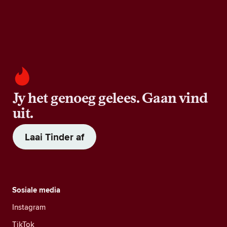
Jy het genoeg gelees. Gaan vind
uit.
Laai Tinder af
Sosiale media
Instagram
TikTok