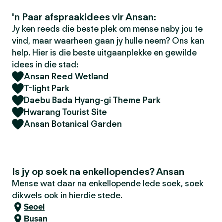
'n Paar afspraakidees vir Ansan:
Jy ken reeds die beste plek om mense naby jou te
vind, maar waarheen gaan jy hulle neem? Ons kan
help. Hier is die beste uitgaanplekke en gewilde
idees in die stad:
Ansan Reed Wetland
T-light Park
Daebu Bada Hyang-gi Theme Park
Hwarang Tourist Site
Ansan Botanical Garden
Is jy op soek na enkellopendes? Ansan
Mense wat daar na enkellopende lede soek, soek
dikwels ook in hierdie stede.
Seoel
Busan