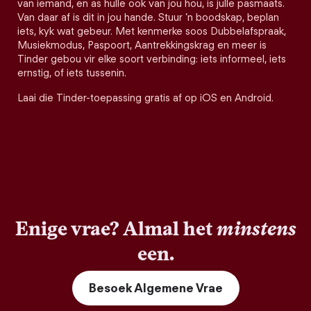
van iemand, en as hulle ook van jou hou, is julle pasmaats.
Van daar af is dit in jou hande. Stuur ’n boodskap, beplan
iets, kyk wat gebeur. Met kenmerke soos Dubbelafspraak,
Musiekmodus, Paspoort, Aantrekkingskrag en meer is
Tinder gebou vir elke soort verbinding: iets informeel, iets
ernstig, of iets tussenin.
Laai die Tinder-toepassing gratis af op iOS en Android.
Enige vrae? Almal het
minstens
een.
Besoek Algemene Vrae