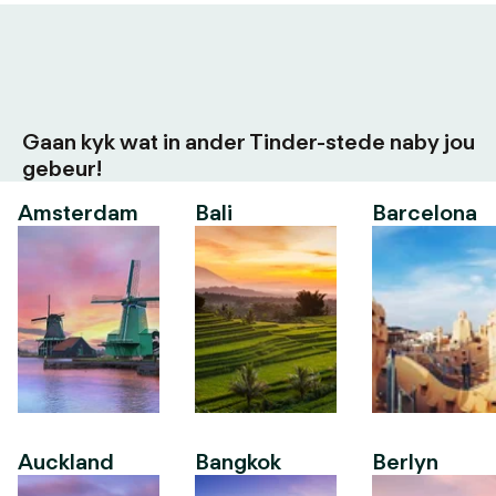
Gaan kyk wat in ander Tinder-stede naby jou
gebeur!
Amsterdam
Bali
Barcelona
Auckland
Bangkok
Berlyn