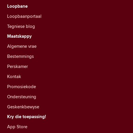
Loopbane
Loopbaanportaal
Tegniese blog
Maatskappy
Algemene vrae
Bestemmings
Perskamer
Kontak
Promosiekode
Ondersteuning
Geskenkbewyse
Kry die toepassing!
App Store