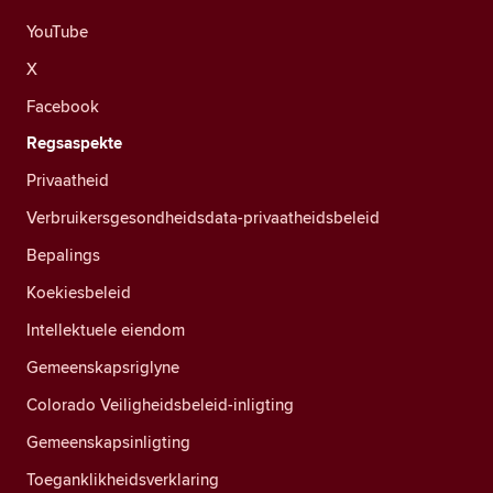
YouTube
X
Facebook
Regsaspekte
Privaatheid
Verbruikersgesondheidsdata-privaatheidsbeleid
Bepalings
Koekiesbeleid
Intellektuele eiendom
Gemeenskapsriglyne
Colorado Veiligheidsbeleid-inligting
Gemeenskapsinligting
Toeganklikheidsverklaring