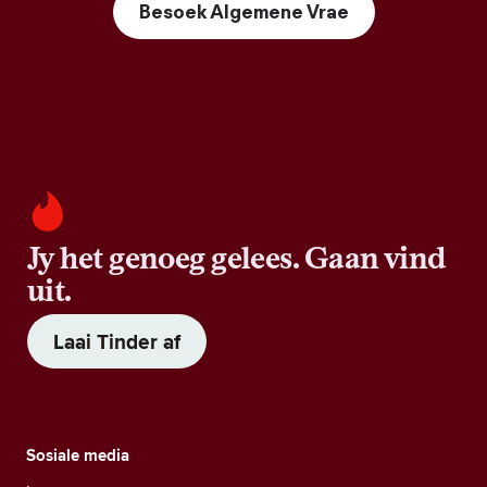
Besoek Algemene Vrae
Jy het genoeg gelees. Gaan vind
uit.
Laai Tinder af
Sosiale media