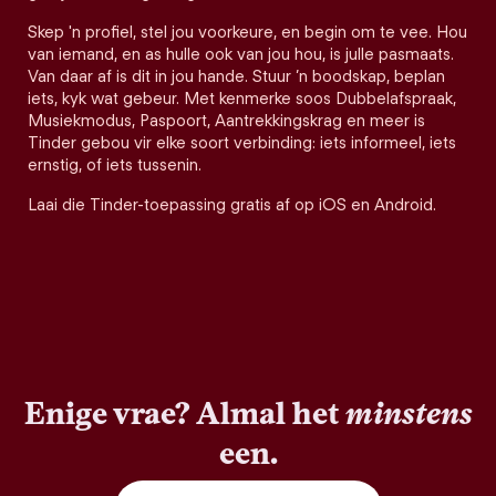
Skep 'n profiel, stel jou voorkeure, en begin om te vee. Hou
van iemand, en as hulle ook van jou hou, is julle pasmaats.
Van daar af is dit in jou hande. Stuur ’n boodskap, beplan
iets, kyk wat gebeur. Met kenmerke soos Dubbelafspraak,
Musiekmodus, Paspoort, Aantrekkingskrag en meer is
Tinder gebou vir elke soort verbinding: iets informeel, iets
ernstig, of iets tussenin.
Laai die Tinder-toepassing gratis af op iOS en Android.
Enige vrae? Almal het
minstens
een.