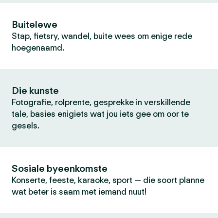
Buitelewe
Stap, fietsry, wandel, buite wees om enige rede
hoegenaamd.
Die kunste
Fotografie, rolprente, gesprekke in verskillende
tale, basies enigiets wat jou iets gee om oor te
gesels.
Sosiale byeenkomste
Konserte, feeste, karaoke, sport — die soort planne
wat beter is saam met iemand nuut!