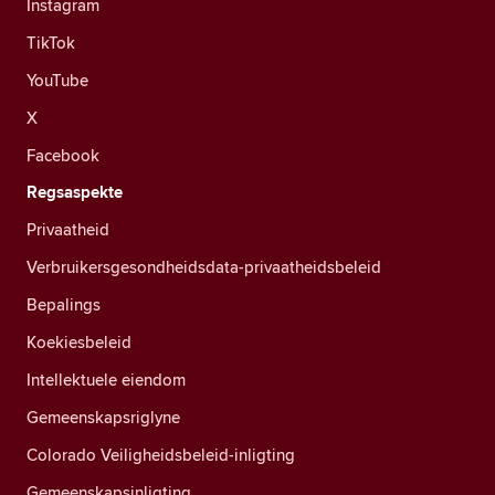
Instagram
TikTok
YouTube
X
Facebook
Regsaspekte
Privaatheid
Verbruikersgesondheidsdata-privaatheidsbeleid
Bepalings
Koekiesbeleid
Intellektuele eiendom
Gemeenskapsriglyne
Colorado Veiligheidsbeleid-inligting
Gemeenskapsinligting