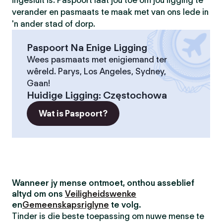
ingesluit is. Paspoort laat jou toe om jou ligging te
verander en pasmaats te maak met van ons lede in
'n ander stad of dorp.
Paspoort Na Enige Ligging
Wees pasmaats met enigiemand ter
wêreld. Parys, Los Angeles, Sydney,
Gaan!
Huidige Ligging
:
Częstochowa
Wat is Paspoort?
Wanneer jy mense ontmoet, onthou asseblief
altyd om ons
Veiligheidswenke
en
Gemeenskapsriglyne
te volg.
Tinder is die beste toepassing om nuwe mense te