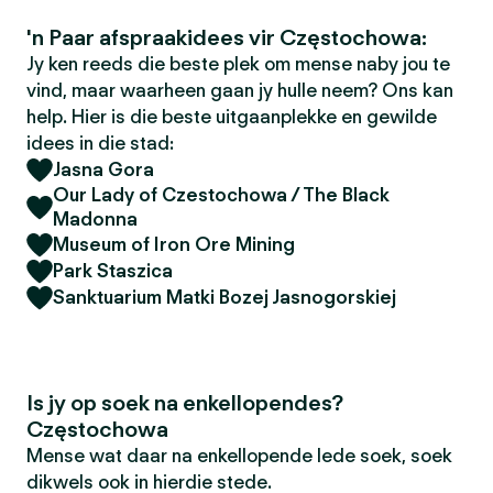
'n Paar afspraakidees vir Częstochowa:
Jy ken reeds die beste plek om mense naby jou te
vind, maar waarheen gaan jy hulle neem? Ons kan
help. Hier is die beste uitgaanplekke en gewilde
idees in die stad:
Jasna Gora
Our Lady of Czestochowa / The Black
Madonna
Museum of Iron Ore Mining
Park Staszica
Sanktuarium Matki Bozej Jasnogorskiej
Is jy op soek na enkellopendes?
Częstochowa
Mense wat daar na enkellopende lede soek, soek
dikwels ook in hierdie stede.