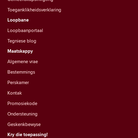
Toeganklikheidsverklaring
Loopbane
Loopbaanportaal
Tegniese blog
Maatskappy
Algemene vrae
Bestemmings
Perskamer
Kontak
Promosiekode
Ondersteuning
Geskenkbewyse
Kry die toepassing!