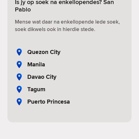
Is jy op soek na enkellopendes? San
Pablo
Mense wat daar na enkellopende lede soek,
soek dikwels ook in hierdie stede.
Quezon City
Manila
Davao City
Tagum
Puerto Princesa