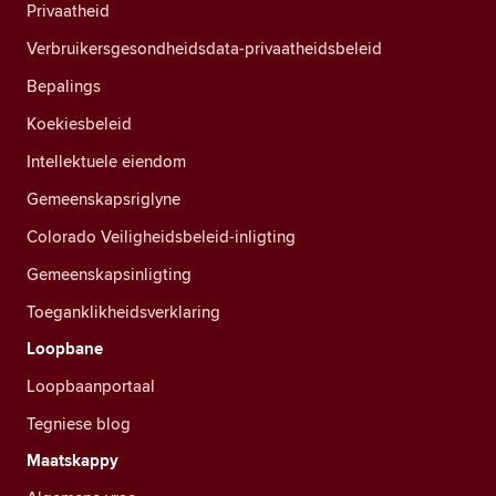
Privaatheid
Verbruikersgesondheidsdata-privaatheidsbeleid
Bepalings
Koekiesbeleid
Intellektuele eiendom
Gemeenskapsriglyne
Colorado Veiligheidsbeleid-inligting
Gemeenskapsinligting
Toeganklikheidsverklaring
Loopbane
Loopbaanportaal
Tegniese blog
Maatskappy