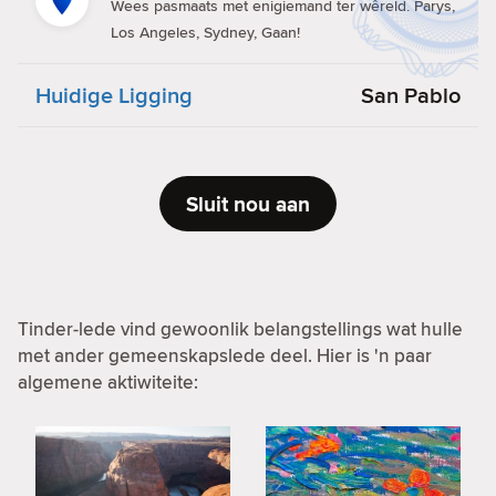
Wees pasmaats met enigiemand ter wêreld. Parys,
Los Angeles, Sydney, Gaan!
Huidige Ligging
San Pablo
Sluit nou aan
Tinder-lede vind gewoonlik belangstellings wat hulle
met ander gemeenskapslede deel. Hier is 'n paar
algemene aktiwiteite: