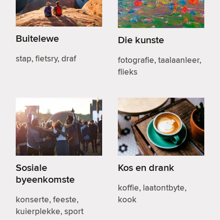
Buitelewe
Die kunste
stap, fietsry, draf
fotografie, taalaanleer,
flieks
Sosiale
Kos en drank
byeenkomste
koffie, laatontbyte,
konserte, feeste,
kook
kuierplekke, sport