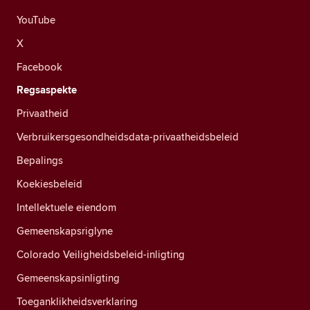
YouTube
X
Facebook
Regsaspekte
Privaatheid
Verbruikersgesondheidsdata-privaatheidsbeleid
Bepalings
Koekiesbeleid
Intellektuele eiendom
Gemeenskapsriglyne
Colorado Veiligheidsbeleid-inligting
Gemeenskapsinligting
Toeganklikheidsverklaring