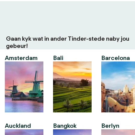
Gaan kyk wat in ander Tinder-stede naby jou
gebeur!
Amsterdam
Bali
Barcelona
Auckland
Bangkok
Berlyn