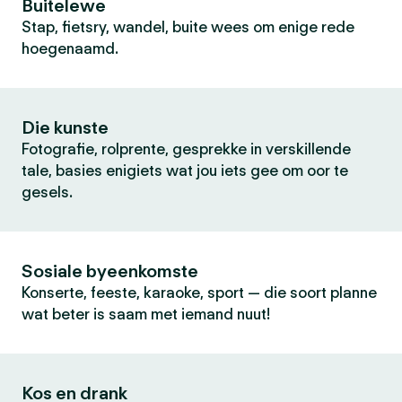
Buitelewe
Stap, fietsry, wandel, buite wees om enige rede
hoegenaamd.
Die kunste
Fotografie, rolprente, gesprekke in verskillende
tale, basies enigiets wat jou iets gee om oor te
gesels.
Sosiale byeenkomste
Konserte, feeste, karaoke, sport — die soort planne
wat beter is saam met iemand nuut!
Kos en drank