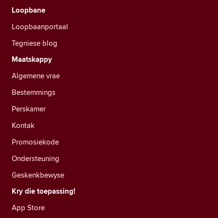
Loopbane
Loopbaanportaal
Tegniese blog
Maatskappy
Algemene vrae
Bestemmings
Perskamer
Kontak
Promosiekode
Ondersteuning
Geskenkbewyse
Kry die toepassing!
App Store