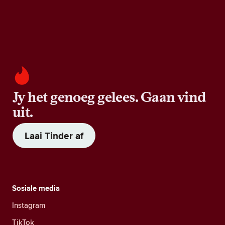
Jy het genoeg gelees. Gaan vind
uit.
Laai Tinder af
Sosiale media
Instagram
TikTok