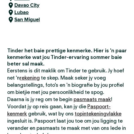
Davao City
Lubao
San Miguel
Tinder het baie prettige kenmerke. Hier is 'n paar
kenmerke wat jou Tinder-ervaring sommer baie
beter sal maak.
Eerstens is dit maklik om Tinder te gebruik. Jy hoef
net 'n
rekening
te skep. Maak seker jy voeg
belangstellings, foto's en 'n biografie by jou profiel
om bietjie met jou persoonlikheid te spog.
Daarna is jy reg om te begin
pasmaats maak
!
Voordat jy op reis gaan, kan jy die
Paspoort-
kenmerk
gebruik, wat by ons
topintekeningvlakke
ingesluit is. Paspoort laat jou toe om jou ligging te
verander en pasmaats te maak met van ons lede in