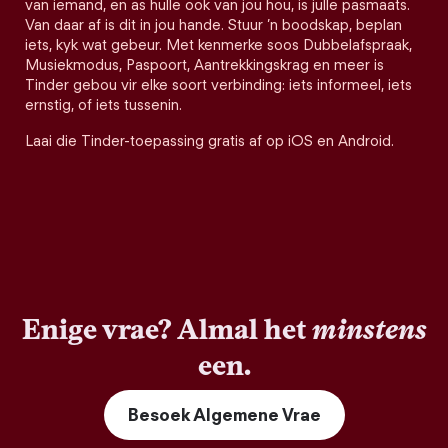
van iemand, en as hulle ook van jou hou, is julle pasmaats.
Van daar af is dit in jou hande. Stuur ’n boodskap, beplan
iets, kyk wat gebeur. Met kenmerke soos Dubbelafspraak,
Musiekmodus, Paspoort, Aantrekkingskrag en meer is
Tinder gebou vir elke soort verbinding: iets informeel, iets
ernstig, of iets tussenin.
Laai die Tinder-toepassing gratis af op iOS en Android.
Enige vrae? Almal het
minstens
een.
Besoek Algemene Vrae