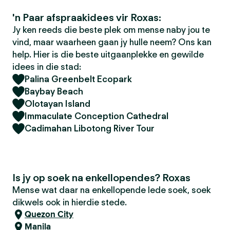
'n Paar afspraakidees vir Roxas:
Jy ken reeds die beste plek om mense naby jou te
vind, maar waarheen gaan jy hulle neem? Ons kan
help. Hier is die beste uitgaanplekke en gewilde
idees in die stad:
Palina Greenbelt Ecopark
Baybay Beach
Olotayan Island
Immaculate Conception Cathedral
Cadimahan Libotong River Tour
Is jy op soek na enkellopendes? Roxas
Mense wat daar na enkellopende lede soek, soek
dikwels ook in hierdie stede.
Quezon City
Manila