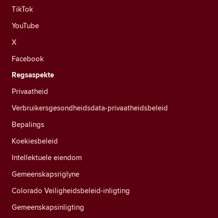
TikTok
YouTube
X
Facebook
Regsaspekte
Privaatheid
Verbruikersgesondheidsdata-privaatheidsbeleid
Bepalings
Koekiesbeleid
Intellektuele eiendom
Gemeenskapsriglyne
Colorado Veiligheidsbeleid-inligting
Gemeenskapsinligting