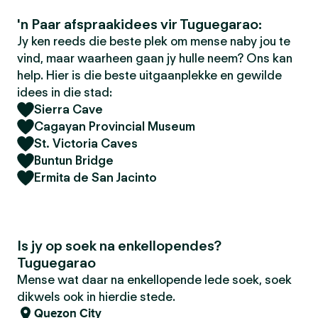
'n Paar afspraakidees vir Tuguegarao:
Jy ken reeds die beste plek om mense naby jou te
vind, maar waarheen gaan jy hulle neem? Ons kan
help. Hier is die beste uitgaanplekke en gewilde
idees in die stad:
Sierra Cave
Cagayan Provincial Museum
St. Victoria Caves
Buntun Bridge
Ermita de San Jacinto
Is jy op soek na enkellopendes?
Tuguegarao
Mense wat daar na enkellopende lede soek, soek
dikwels ook in hierdie stede.
Quezon City