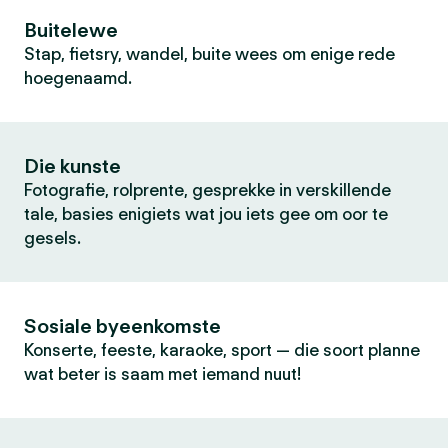
Buitelewe
Stap, fietsry, wandel, buite wees om enige rede
hoegenaamd.
Die kunste
Fotografie, rolprente, gesprekke in verskillende
tale, basies enigiets wat jou iets gee om oor te
gesels.
Sosiale byeenkomste
Konserte, feeste, karaoke, sport — die soort planne
wat beter is saam met iemand nuut!