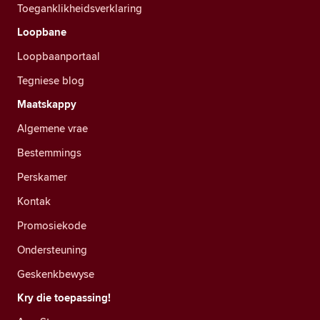
Toeganklikheidsverklaring
Loopbane
Loopbaanportaal
Tegniese blog
Maatskappy
Algemene vrae
Bestemmings
Perskamer
Kontak
Promosiekode
Ondersteuning
Geskenkbewyse
Kry die toepassing!