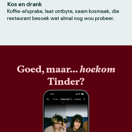
Kos en drank
Koffie-afsprake, laat ontbyte, saam kosmaak, die
restaurant besoek wat almal nog wou probeer.
Goed, maar…
hoekom
Tinder?