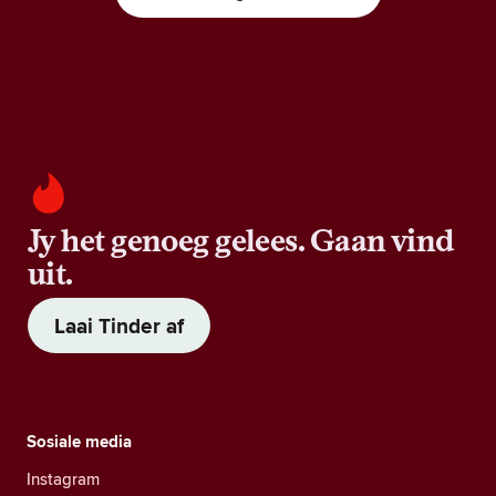
Jy het genoeg gelees. Gaan vind
uit.
Laai Tinder af
Sosiale media
Instagram