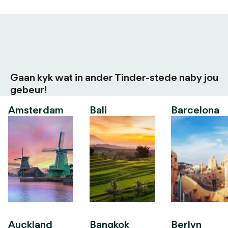
Gaan kyk wat in ander Tinder-stede naby jou
gebeur!
Amsterdam
Bali
Barcelona
Auckland
Bangkok
Berlyn