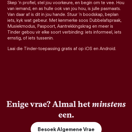
Skep 'n profiel, stel jou voorkeure, en begin om te vee. Hou
van iemand, en as hulle ook van jou hou, is julle pasmaats.
Van daar af is dit in jou hande. Stuur ’n boodskap, beplan
iets, kyk wat gebeur. Met kenmerke soos Dubbelafspraak,
Musiekmodus, Paspoort, Aantrekkingskrag en meer is
Tinder gebou vir elke soort verbinding: iets informeel, iets
ernstig, of iets tussenin.
Laai die Tinder-toepassing gratis af op iOS en Android.
Enige vrae? Almal het
minstens
een.
Besoek Algemene Vrae